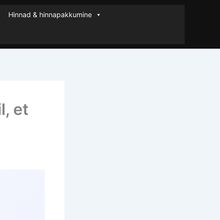
Hinnad & hinnapakkumine
, et