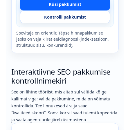
Küsi pakkumist
Kontrolli pakkumist
Soovitaja on orientiir. Täpse hinnapakkumise
jaoks on vaja kiiret eeldiagnoosi (indeksatsioon,
struktuur, sisu, konkurendid).
Interaktiivne SEO pakkumise
kontrollnimekiri
See on lihtne tööriist, mis aitab sul vältida kõige
kallimat viga: valida pakkumine, mida on võimatu
kontrollida. Tee linnukesed ära ja saad
“kvaliteediskoori”. Soovi korral saad tulemi kopeerida
ja saata agentuurile järelküsimustena.