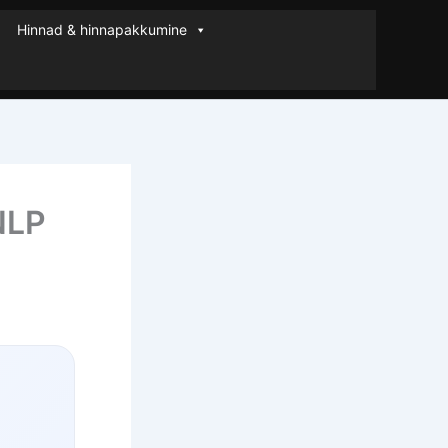
Hinnad & hinnapakkumine
NLP