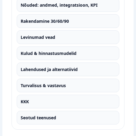
Nõuded: andmed, integratsioon, KPI
Rakendamine 30/60/90
Levinumad vead
Kulud & hinnastusmudelid
Lahendused ja alternatiivid
Turvalisus & vastavus
KKK
Seotud teenused