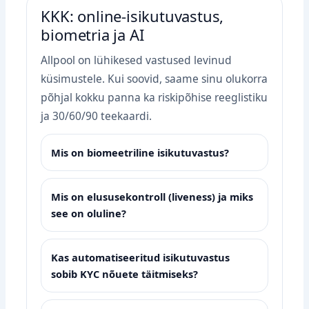
KKK: online‑isikutuvastus,
biometria ja AI
Allpool on lühikesed vastused levinud
küsimustele. Kui soovid, saame sinu olukorra
põhjal kokku panna ka riskipõhise reeglistiku
ja 30/60/90 teekaardi.
Mis on biomeetriline isikutuvastus?
Mis on elususekontroll (liveness) ja miks
see on oluline?
Kas automatiseeritud isikutuvastus
sobib KYC nõuete täitmiseks?