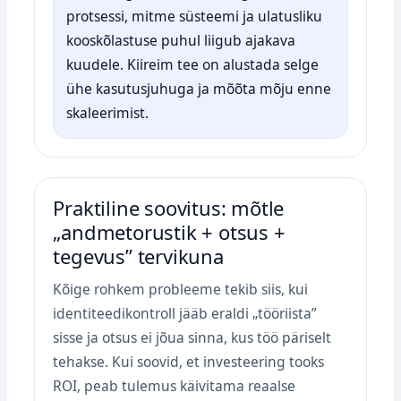
protsessi, mitme süsteemi ja ulatusliku
kooskõlastuse puhul liigub ajakava
kuudele. Kiireim tee on alustada selge
ühe kasutusjuhuga ja mõõta mõju enne
skaleerimist.
Praktiline soovitus: mõtle
„andmetorustik + otsus +
tegevus” tervikuna
Kõige rohkem probleeme tekib siis, kui
identiteedikontroll jääb eraldi „tööriista”
sisse ja otsus ei jõua sinna, kus töö päriselt
tehakse. Kui soovid, et investeering tooks
ROI, peab tulemus käivitama reaalse