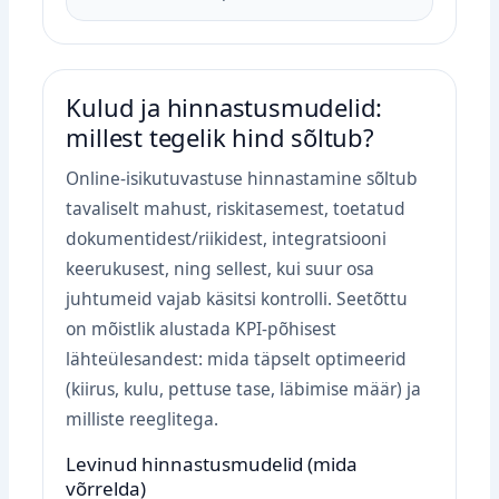
Kulud ja hinnastusmudelid:
millest tegelik hind sõltub?
Online‑isikutuvastuse hinnastamine sõltub
tavaliselt mahust, riskitasemest, toetatud
dokumentidest/riikidest, integratsiooni
keerukusest, ning sellest, kui suur osa
juhtumeid vajab käsitsi kontrolli. Seetõttu
on mõistlik alustada KPI‑põhisest
lähteülesandest: mida täpselt optimeerid
(kiirus, kulu, pettuse tase, läbimise määr) ja
milliste reeglitega.
Levinud hinnastusmudelid (mida
võrrelda)