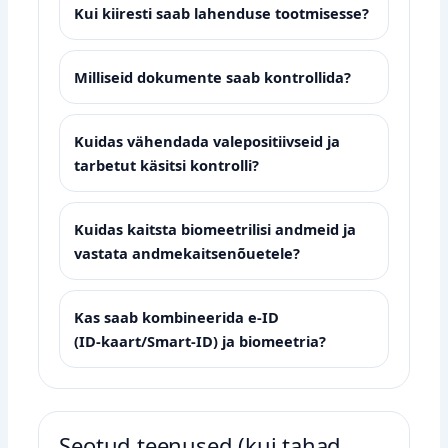
Kui kiiresti saab lahenduse tootmisesse?
Milliseid dokumente saab kontrollida?
Kuidas vähendada valepositiivseid ja
tarbetut käsitsi kontrolli?
Kuidas kaitsta biomeetrilisi andmeid ja
vastata andmekaitsenõuetele?
Kas saab kombineerida e‑ID
(ID‑kaart/Smart‑ID) ja biomeetria?
Seotud teenused (kui tahad