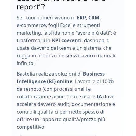
report”?
Se i tuoi numeri vivono in
ERP
,
CRM
,
e‑commerce, fogli Excel e strumenti
marketing, la sfida non è “avere più dati”: è
trasformarli in
KPI coerenti
, dashboard
usate davvero dal team e un sistema che
regga in produzione senza lavoro manuale
infinito.
Bastelia realizza soluzioni di
Business
Intelligence (BI) online
. Lavorare al 100%
da remoto (con processi snelli e
collaborazione asincrona) e usare
IA
dove
accelera davvero audit, documentazione e
controlli qualità ci permette spesso di
offrire un rapporto qualità/prezzo più
competitivo.