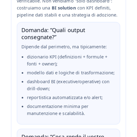
verificabile. Non vendiamo “solo dashboard”:
costruiamo una
BI solution
con KPI definiti,
pipeline dati stabili e una strategia di adozione.
Domanda: “Quali output
consegnate?”
Dipende dal perimetro, ma tipicamente:
dizionario KPI (definizioni + formule +
fonti + owner);
modello dati e logiche di trasformazione;
dashboard BI (executive/operative) con
drill‑down;
reportistica automatizzata e/o alert;
documentazione minima per
manutenzione e scalabilità.
Domanda: “Cosa rende il vostro