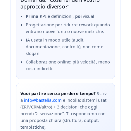
approccio diverso?”
Prima
KPI e definizioni,
poi
visual.
Progettazione per ridurre rework quando
entrano nuove fonti o nuove metriche.
IA usata in modo utile (audit,
documentazione, controlli), non come
slogan.
Collaborazione online: più velocità, meno
costi indiretti.
Vuoi partire senza perdere tempo?
Scrivi
a
info@bastelia.com
e incolla: sistemi usati
(ERP/CRM/altro) + 3 decisioni che oggi
prendi “a sensazione”. Ti rispondiamo con
una proposta chiara (struttura, output,
tempistiche).