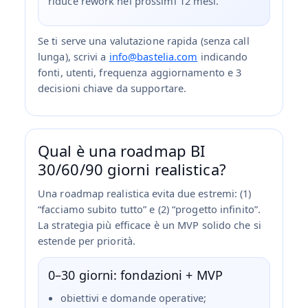
riduce rework nei prossimi 12 mesi.
Se ti serve una valutazione rapida (senza call
lunga), scrivi a
info@bastelia.com
indicando
fonti, utenti, frequenza aggiornamento e 3
decisioni chiave da supportare.
Qual è una roadmap BI
30/60/90 giorni realistica?
Una roadmap realistica evita due estremi: (1)
“facciamo subito tutto” e (2) “progetto infinito”.
La strategia più efficace è un MVP solido che si
estende per priorità.
0–30 giorni: fondazioni + MVP
obiettivi e domande operative;