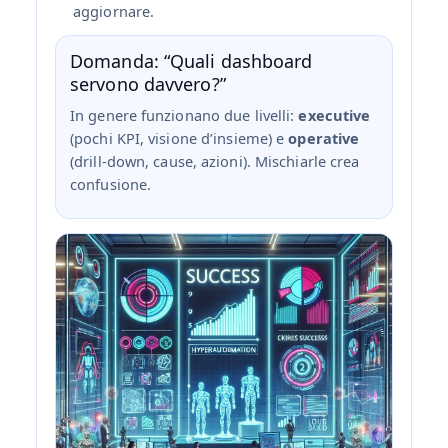
aggiornare.
Domanda: “Quali dashboard
servono davvero?”
In genere funzionano due livelli:
executive
(pochi KPI, visione d’insieme) e
operative
(drill‑down, cause, azioni). Mischiarle crea
confusione.