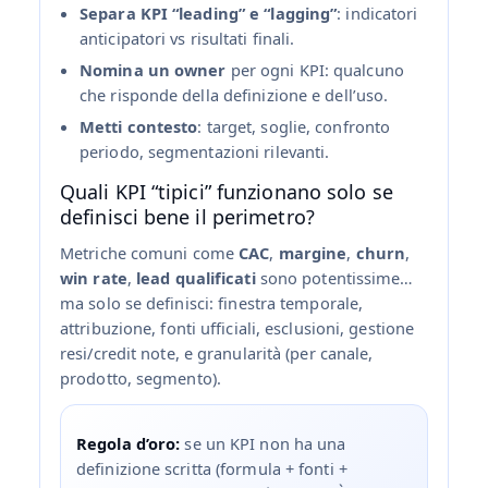
Separa KPI “leading” e “lagging”
: indicatori
anticipatori vs risultati finali.
Nomina un owner
per ogni KPI: qualcuno
che risponde della definizione e dell’uso.
Metti contesto
: target, soglie, confronto
periodo, segmentazioni rilevanti.
Quali KPI “tipici” funzionano solo se
definisci bene il perimetro?
Metriche comuni come
CAC
,
margine
,
churn
,
win rate
,
lead qualificati
sono potentissime…
ma solo se definisci: finestra temporale,
attribuzione, fonti ufficiali, esclusioni, gestione
resi/credit note, e granularità (per canale,
prodotto, segmento).
Regola d’oro:
se un KPI non ha una
definizione scritta (formula + fonti +