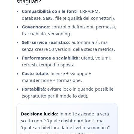
sbagliati?
Compatibilità con le fonti
: ERP/CRM,
database, SaaS, file (e qualità dei connettori).
Governance
: controllo definizioni, permessi,
tracciabilità, versioning.
Self‑service realistico
: autonomia sì, ma
senza creare 50 versioni della stessa metrica.
Performance e scalabilità
: utenti, volumi,
refresh, tempi di risposta.
Costo totale
: licenze + sviluppo +
manutenzione + formazione.
Portabilità
: evitare lock‑in quando possibile
(soprattutto per il modello dati).
Decisione lucida:
in molte aziende la vera
scelta non è “quale dashboard tool”, ma
“quale architettura dati e livello semantico”