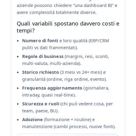
aziende possono chiedere “una dashboard BI” e
avere complessità totalmente diverse.
Quali variabili spostano davvero costi e
tempi?
Numero di fonti
e loro qualità (ERP/CRM
puliti vs dati frammentati).
Regole di business
(margini, resi, sconti,
multi‑valuta, multi‑azienda).
Storico richiesto
(3 mesi vs 24+ mesi) e
granularità (ordine, riga ordine, evento).
Frequenza aggiornamento
(giornaliera,
intraday, quasi real‑time).
Sicurezza e ruoli
(chi può vedere cosa, per
team, paese, BU).
Adozione
(formazione + routine) e
manutenzione (cambi processi, nuove fonti).