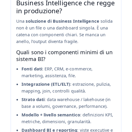
Business Intelligence che regge
in produzione?
Una
soluzione di Business Intelligence
solida
non è un file o una dashboard singola. È una
catena con componenti chiari. Se manca un
anello, l’output diventa fragile.
Quali sono i componenti minimi di un
sistema BI?
Fonti dati
: ERP, CRM, e‑commerce,
marketing, assistenza, file.
Integrazione (ETL/ELT)
: estrazione, pulizia,
mapping, join, controlli qualità.
Strato dati
: data warehouse / lakehouse (in
base a volumi, governance, performance).
Modello + livello semantico
: definizioni KPI,
metriche, dimensioni, granularità.
Dashboard BI e reporting
: viste executive e