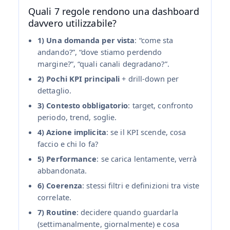
Quali 7 regole rendono una dashboard
davvero utilizzabile?
1) Una domanda per vista
: “come sta
andando?”, “dove stiamo perdendo
margine?”, “quali canali degradano?”.
2) Pochi KPI principali
+ drill‑down per
dettaglio.
3) Contesto obbligatorio
: target, confronto
periodo, trend, soglie.
4) Azione implicita
: se il KPI scende, cosa
faccio e chi lo fa?
5) Performance
: se carica lentamente, verrà
abbandonata.
6) Coerenza
: stessi filtri e definizioni tra viste
correlate.
7) Routine
: decidere quando guardarla
(settimanalmente, giornalmente) e cosa