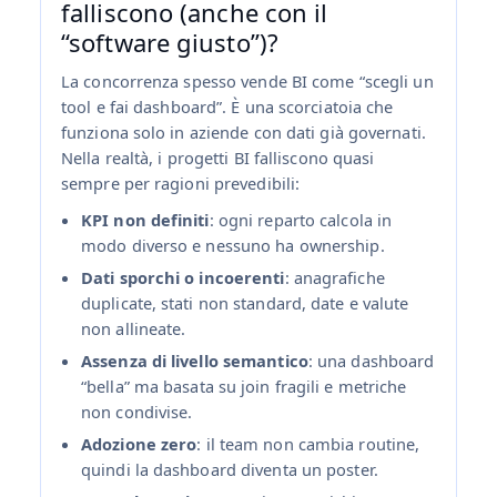
falliscono (anche con il
“software giusto”)?
La concorrenza spesso vende BI come “scegli un
tool e fai dashboard”. È una scorciatoia che
funziona solo in aziende con dati già governati.
Nella realtà, i progetti BI falliscono quasi
sempre per ragioni prevedibili:
KPI non definiti
: ogni reparto calcola in
modo diverso e nessuno ha ownership.
Dati sporchi o incoerenti
: anagrafiche
duplicate, stati non standard, date e valute
non allineate.
Assenza di livello semantico
: una dashboard
“bella” ma basata su join fragili e metriche
non condivise.
Adozione zero
: il team non cambia routine,
quindi la dashboard diventa un poster.