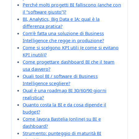
Perché molti progetti BI falliscono (anche con
il “software giusto”)?
BI, Analytics, Big Data e IA: qual è la
differenza pratica?
Com’è fatta una soluzione di Business
Intelligence che regge in produzione?
Come si scelgono KPI utili (e come si evitano
KPI inutili)?
Come progettare dashboard BI che il team
usa davvero?
Quali tool BI / software di Business
Intelligence scegliere?
Qual è una roadmap BI 30/60/90 giorni
realistica?
Quanto costa la BI e da cosa dipende il
budget?
Come lavora Bastelia (online) su BI e
dashboard?
Strumento: punteggio di maturità BI