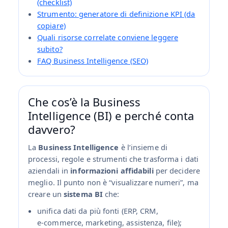
(checklist)
Strumento: generatore di definizione KPI (da
copiare)
Quali risorse correlate conviene leggere
subito?
FAQ Business Intelligence (SEO)
Che cos’è la Business
Intelligence (BI) e perché conta
davvero?
La
Business Intelligence
è l’insieme di
processi, regole e strumenti che trasforma i dati
aziendali in
informazioni affidabili
per decidere
meglio. Il punto non è “visualizzare numeri”, ma
creare un
sistema BI
che:
unifica dati da più fonti (ERP, CRM,
e‑commerce, marketing, assistenza, file);