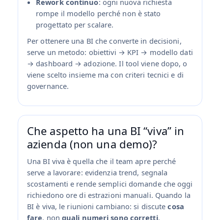
Rework continuo
: ogni nuova richiesta
rompe il modello perché non è stato
progettato per scalare.
Per ottenere una BI che converte in decisioni,
serve un metodo: obiettivi → KPI → modello dati
→ dashboard → adozione. Il tool viene dopo, o
viene scelto insieme ma con criteri tecnici e di
governance.
Che aspetto ha una BI “viva” in
azienda (non una demo)?
Una BI viva è quella che il team apre perché
serve a lavorare: evidenzia trend, segnala
scostamenti e rende semplici domande che oggi
richiedono ore di estrazioni manuali. Quando la
BI è viva, le riunioni cambiano: si discute
cosa
fare
, non
quali numeri sono corretti
.