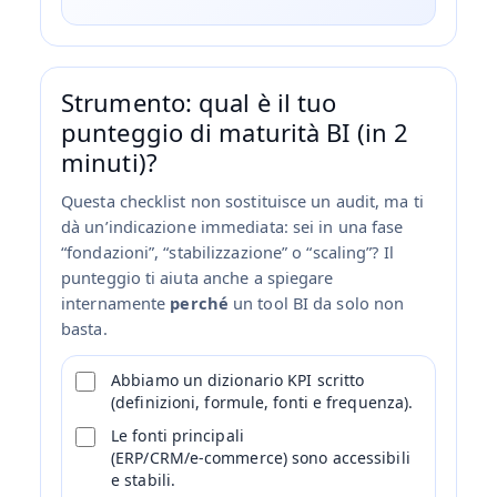
Strumento: qual è il tuo
punteggio di maturità BI (in 2
minuti)?
Questa checklist non sostituisce un audit, ma ti
dà un’indicazione immediata: sei in una fase
“fondazioni”, “stabilizzazione” o “scaling”? Il
punteggio ti aiuta anche a spiegare
internamente
perché
un tool BI da solo non
basta.
Abbiamo un dizionario KPI scritto
(definizioni, formule, fonti e frequenza).
Le fonti principali
(ERP/CRM/e‑commerce) sono accessibili
e stabili.