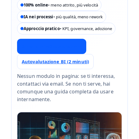
100% online
• meno attrito, più velocità
IA nei processi
• più qualità, meno rework
Approccio pratico
• KPI, governance, adozione
Scrivi a info@bastelia.com
Autovalutazione BI (2 minuti)
Nessun modulo in pagina: se ti interessa,
contattaci via email. Se non ti serve, hai
comunque una guida completa da usare
internamente.