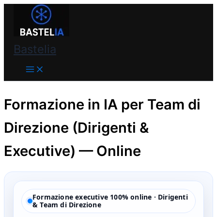
Vai
Bastelia
al
contenuto
Bastelia
Formazione in IA per Team di
Direzione (Dirigenti &
Executive) — Online
Formazione executive 100% online · Dirigenti
& Team di Direzione