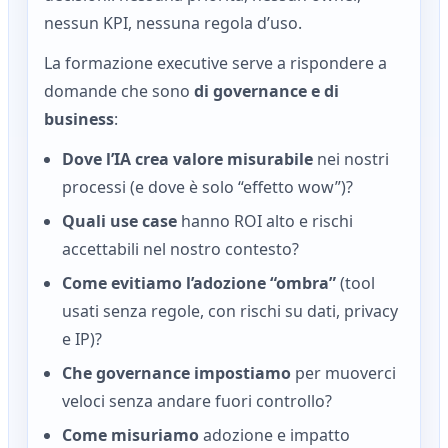
nessun KPI, nessuna regola d’uso.
La formazione executive serve a rispondere a
domande che sono
di governance e di
business
:
Dove l’IA crea valore misurabile
nei nostri
processi (e dove è solo “effetto wow”)?
Quali use case
hanno ROI alto e rischi
accettabili nel nostro contesto?
Come evitiamo l’adozione “ombra”
(tool
usati senza regole, con rischi su dati, privacy
e IP)?
Che governance impostiamo
per muoverci
veloci senza andare fuori controllo?
Come misuriamo
adozione e impatto