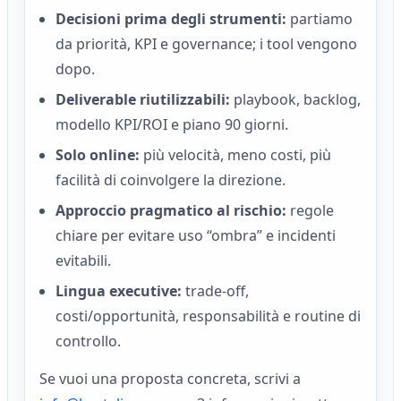
Decisioni prima degli strumenti:
partiamo
da priorità, KPI e governance; i tool vengono
dopo.
Deliverable riutilizzabili:
playbook, backlog,
modello KPI/ROI e piano 90 giorni.
Solo online:
più velocità, meno costi, più
facilità di coinvolgere la direzione.
Approccio pragmatico al rischio:
regole
chiare per evitare uso “ombra” e incidenti
evitabili.
Lingua executive:
trade‑off,
costi/opportunità, responsabilità e routine di
controllo.
Se vuoi una proposta concreta, scrivi a