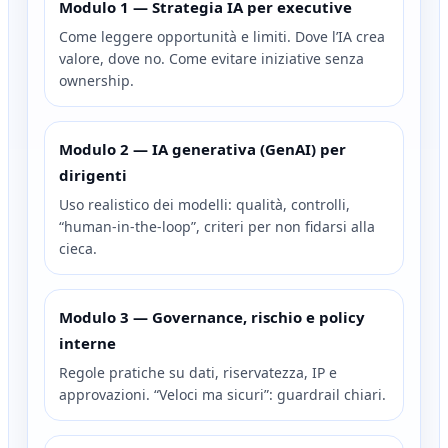
Modulo 1 — Strategia IA per executive
Come leggere opportunità e limiti. Dove l’IA crea
valore, dove no. Come evitare iniziative senza
ownership.
Modulo 2 — IA generativa (GenAI) per
dirigenti
Uso realistico dei modelli: qualità, controlli,
“human‑in‑the‑loop”, criteri per non fidarsi alla
cieca.
Modulo 3 — Governance, rischio e policy
interne
Regole pratiche su dati, riservatezza, IP e
approvazioni. “Veloci ma sicuri”: guardrail chiari.