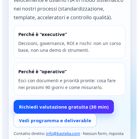
nei nostri processi (standardizzazione,
template, acceleratori e controllo qualità).
Perché è “executive”
Decisioni, governance, ROI e rischi: non un corso
base, non una demo di strumenti.
Perché è “operativo”
Esci con documenti e priorità pronte: cosa fare
nei prossimi 90 giorni e come misurarlo.
Richiedi valutazione gratuita (30 min)
Vedi programma e deliverable
Contatto diretto:
info@bastelia.com
· Nessun form, risposta