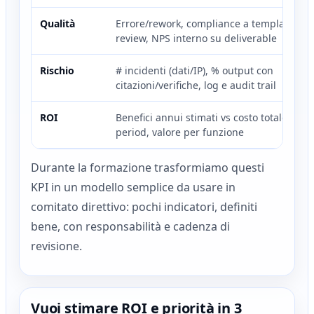
Qualità
Errore/rework, compliance a template, qua
review, NPS interno su deliverable
Rischio
# incidenti (dati/IP), % output con
citazioni/verifiche, log e audit trail
ROI
Benefici annui stimati vs costo totale, pay
period, valore per funzione
Durante la formazione trasformiamo questi
KPI in un modello semplice da usare in
comitato direttivo: pochi indicatori, definiti
bene, con responsabilità e cadenza di
revisione.
Vuoi stimare ROI e priorità in 3