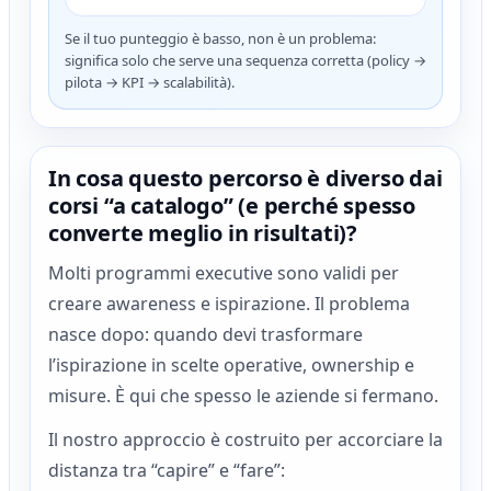
Se il tuo punteggio è basso, non è un problema:
significa solo che serve una sequenza corretta (policy →
pilota → KPI → scalabilità).
In cosa questo percorso è diverso dai
corsi “a catalogo” (e perché spesso
converte meglio in risultati)?
Molti programmi executive sono validi per
creare awareness e ispirazione. Il problema
nasce dopo: quando devi trasformare
l’ispirazione in scelte operative, ownership e
misure. È qui che spesso le aziende si fermano.
Il nostro approccio è costruito per accorciare la
distanza tra “capire” e “fare”: