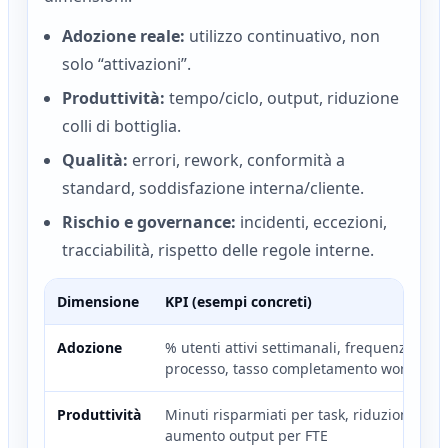
Adozione reale:
utilizzo continuativo, non
solo “attivazioni”.
Produttività:
tempo/ciclo, output, riduzione
colli di bottiglia.
Qualità:
errori, rework, conformità a
standard, soddisfazione interna/cliente.
Rischio e governance:
incidenti, eccezioni,
tracciabilità, rispetto delle regole interne.
Dimensione
KPI (esempi concreti)
Adozione
% utenti attivi settimanali, frequenza d’us
processo, tasso completamento workflow
Produttività
Minuti risparmiati per task, riduzione lea
aumento output per FTE