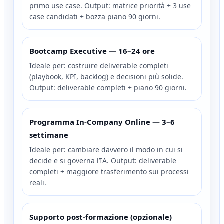
primo use case. Output: matrice priorità + 3 use
case candidati + bozza piano 90 giorni.
Bootcamp Executive — 16–24 ore
Ideale per: costruire deliverable completi
(playbook, KPI, backlog) e decisioni più solide.
Output: deliverable completi + piano 90 giorni.
Programma In‑Company Online — 3–6
settimane
Ideale per: cambiare davvero il modo in cui si
decide e si governa l’IA. Output: deliverable
completi + maggiore trasferimento sui processi
reali.
Supporto post‑formazione (opzionale)