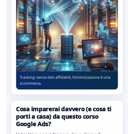
Tracking: senza dati affidabili, l’ottimizzazione è una
scommessa.
Cosa imparerai davvero (e cosa ti
porti a casa) da questo corso
Google Ads?