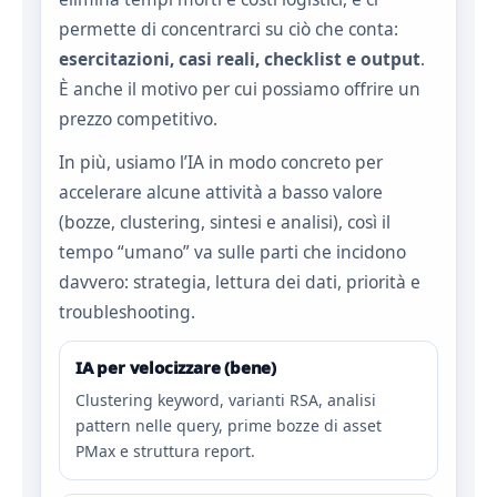
permette di concentrarci su ciò che conta:
esercitazioni, casi reali, checklist e output
.
È anche il motivo per cui possiamo offrire un
prezzo competitivo.
In più, usiamo l’IA in modo concreto per
accelerare alcune attività a basso valore
(bozze, clustering, sintesi e analisi), così il
tempo “umano” va sulle parti che incidono
davvero: strategia, lettura dei dati, priorità e
troubleshooting.
IA per velocizzare (bene)
Clustering keyword, varianti RSA, analisi
pattern nelle query, prime bozze di asset
PMax e struttura report.