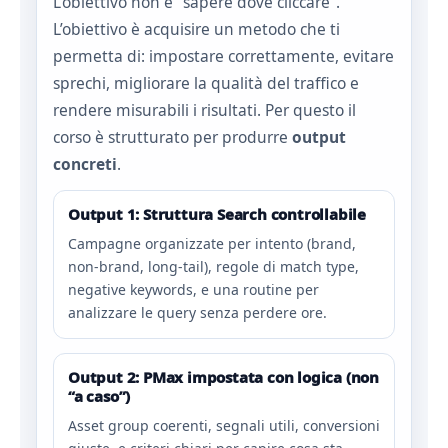
L’obiettivo non è “sapere dove cliccare”.
L’obiettivo è acquisire un metodo che ti
permetta di: impostare correttamente, evitare
sprechi, migliorare la qualità del traffico e
rendere misurabili i risultati. Per questo il
corso è strutturato per produrre
output
concreti
.
Output 1: Struttura Search controllabile
Campagne organizzate per intento (brand,
non-brand, long-tail), regole di match type,
negative keywords, e una routine per
analizzare le query senza perdere ore.
Output 2: PMax impostata con logica (non
“a caso”)
Asset group coerenti, segnali utili, conversioni