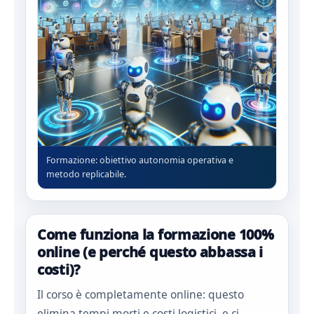
Formazione: obiettivo autonomia operativa e
metodo replicabile.
Come funziona la formazione 100%
online (e perché questo abbassa i
costi)?
Il corso è completamente online: questo
elimina tempi morti e costi logistici, e ci