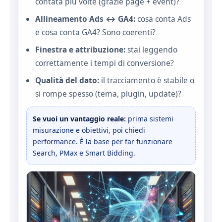
contata più volte (grazie page + event)?
Allineamento Ads ↔ GA4:
cosa conta Ads
e cosa conta GA4? Sono coerenti?
Finestra e attribuzione:
stai leggendo
correttamente i tempi di conversione?
Qualità del dato:
il tracciamento è stabile o
si rompe spesso (tema, plugin, update)?
Se vuoi un vantaggio reale:
prima sistemi
misurazione e obiettivi, poi chiedi
performance. È la base per far funzionare
Search, PMax e Smart Bidding.