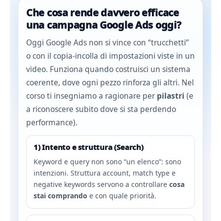
Che cosa rende davvero efficace
una campagna Google Ads oggi?
Oggi Google Ads non si vince con “trucchetti”
o con il copia-incolla di impostazioni viste in un
video. Funziona quando costruisci un sistema
coerente, dove ogni pezzo rinforza gli altri. Nel
corso ti insegniamo a ragionare per
pilastri
(e
a riconoscere subito dove si sta perdendo
performance).
1) Intento e struttura (Search)
Keyword e query non sono “un elenco”: sono
intenzioni. Struttura account, match type e
negative keywords servono a controllare
cosa
stai comprando
e con quale priorità.