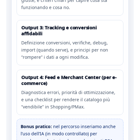
giuste, e criteri chiari per capire cosa sta
funzionando e cosa no.
Output 3: Tracking e conversioni
affidabili
Definizione conversioni, verifiche, debug,
import (quando serve), e principi per non
“rompere” i dati a ogni modifica.
Output 4: Feed e Merchant Center (per e-
commerce)
Diagnostica errori, priorità di ottimizzazione,
e una checklist per rendere il catalogo più
“vendibile” in Shopping/PMax.
Bonus pratico:
nel percorso inseriamo anche
l’uso dell’IA (in modo controllato) per