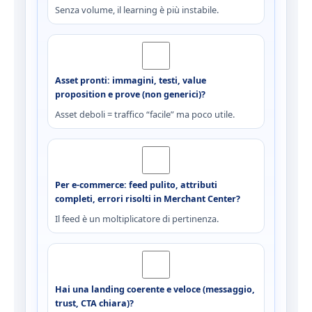
Senza volume, il learning è più instabile.
Asset pronti: immagini, testi, value
proposition e prove (non generici)?
Asset deboli = traffico “facile” ma poco utile.
Per e-commerce: feed pulito, attributi
completi, errori risolti in Merchant Center?
Il feed è un moltiplicatore di pertinenza.
Hai una landing coerente e veloce (messaggio,
trust, CTA chiara)?