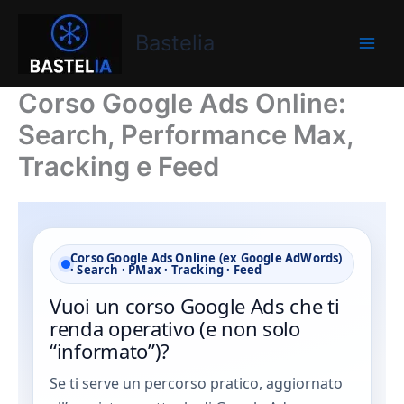
Vai
Bastelia
al
Bastelia
contenuto
Corso Google Ads Online:
Search, Performance Max,
Tracking e Feed
Corso Google Ads Online (ex Google AdWords)
· Search · PMax · Tracking · Feed
Vuoi un corso Google Ads che ti
renda operativo (e non solo
“informato”)?
Se ti serve un percorso pratico, aggiornato