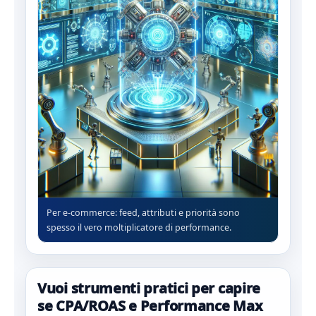
Per e‑commerce: feed, attributi e priorità sono
spesso il vero moltiplicatore di performance.
Vuoi strumenti pratici per capire
se CPA/ROAS e Performance Max