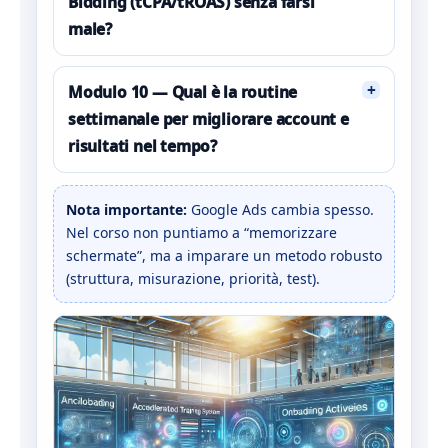
Bidding (tCPA/tROAS) senza farsi
male?
+
Modulo 10 — Qual è la routine
settimanale per migliorare account e
risultati nel tempo?
Nota importante:
Google Ads cambia spesso.
Nel corso non puntiamo a “memorizzare
schermate”, ma a imparare un metodo robusto
(struttura, misurazione, priorità, test).