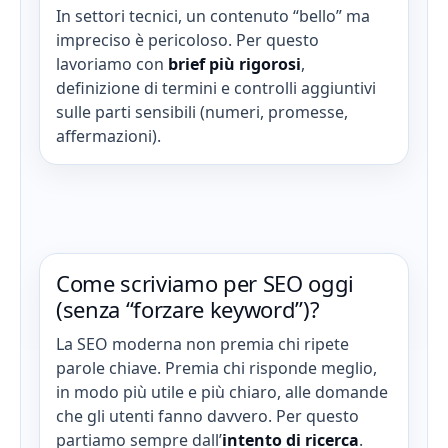
In settori tecnici, un contenuto “bello” ma
impreciso è pericoloso. Per questo
lavoriamo con
brief più rigorosi
,
definizione di termini e controlli aggiuntivi
sulle parti sensibili (numeri, promesse,
affermazioni).
Come scriviamo per SEO oggi
(senza “forzare keyword”)?
La SEO moderna non premia chi ripete
parole chiave. Premia chi risponde meglio,
in modo più utile e più chiaro, alle domande
che gli utenti fanno davvero. Per questo
partiamo sempre dall’
intento di ricerca
.