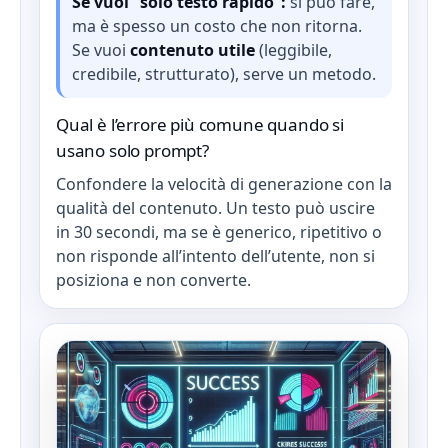
Se vuoi “solo testo rapido”:
si può fare,
ma è spesso un costo che non ritorna.
Se vuoi
contenuto utile
(leggibile,
credibile, strutturato), serve un metodo.
Qual è l’errore più comune quando si
usano solo prompt?
Confondere la velocità di generazione con la
qualità del contenuto. Un testo può uscire
in 30 secondi, ma se è generico, ripetitivo o
non risponde all’intento dell’utente, non si
posiziona e non converte.