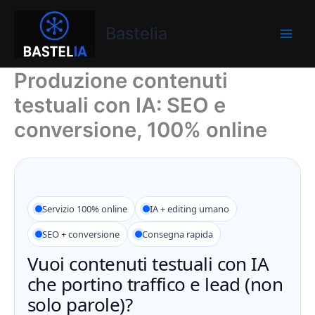
Vai
Bastelia
al
Bastelia
contenuto
Produzione contenuti
testuali con IA: SEO e
conversione, 100% online
Servizio 100% online
IA + editing umano
SEO + conversione
Consegna rapida
Vuoi contenuti testuali con IA
che portino traffico e lead (non
solo parole)?