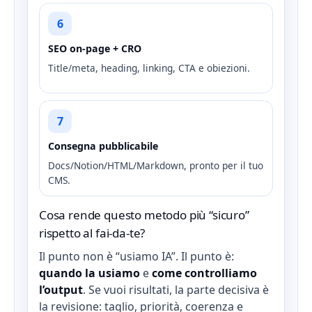
6
SEO on-page + CRO
Title/meta, heading, linking, CTA e obiezioni.
7
Consegna pubblicabile
Docs/Notion/HTML/Markdown, pronto per il tuo
CMS.
Cosa rende questo metodo più “sicuro”
rispetto al fai-da-te?
Il punto non è “usiamo IA”. Il punto è:
quando la usiamo
e
come controlliamo
l’output
. Se vuoi risultati, la parte decisiva è
la revisione: taglio, priorità, coerenza e