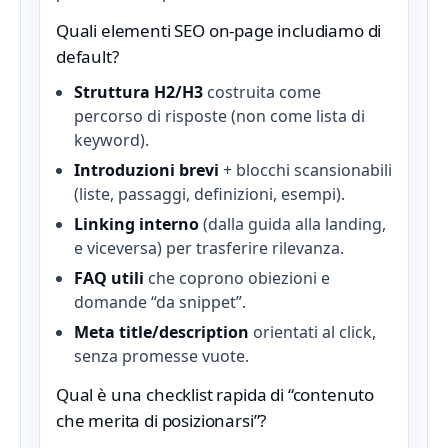
Quali elementi SEO on‑page includiamo di
default?
Struttura H2/H3
costruita come
percorso di risposte (non come lista di
keyword).
Introduzioni brevi
+ blocchi scansionabili
(liste, passaggi, definizioni, esempi).
Linking interno
(dalla guida alla landing,
e viceversa) per trasferire rilevanza.
FAQ utili
che coprono obiezioni e
domande “da snippet”.
Meta title/description
orientati al click,
senza promesse vuote.
Qual è una checklist rapida di “contenuto
che merita di posizionarsi”?