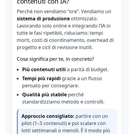
contenuti con IA?
Perché non vendiamo “ore”. Vendiamo un
sistema di produzione
ottimizzato.
Lavorando solo online e integrando l’IA in
tutte le fasi ripetibili, riduciamo: tempi
morti, costi di coordinamento, overhead di
progetto e cicli di revisione inutili.
Cosa significa per te, in concreto?
Più contenuti utili
a parità di budget.
Tempi più rapidi
grazie a un flusso
pensato per consegnare.
Qualità più stabile
perché
standardizziamo metodo e controlli.
Approccio consigliato:
partire con un
pilot (1–3 contenuti) e poi scalare con
lotti settimanali o mensili. È il modo più