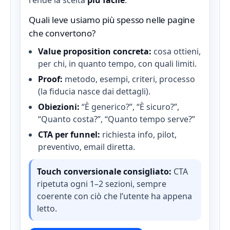
rende la scelta
più facile
.
Quali leve usiamo più spesso nelle pagine
che convertono?
Value proposition concreta:
cosa ottieni,
per chi, in quanto tempo, con quali limiti.
Proof:
metodo, esempi, criteri, processo
(la fiducia nasce dai dettagli).
Obiezioni:
“È generico?”, “È sicuro?”,
“Quanto costa?”, “Quanto tempo serve?”
CTA per funnel:
richiesta info, pilot,
preventivo, email diretta.
Touch conversionale consigliato:
CTA
ripetuta ogni 1–2 sezioni, sempre
coerente con ciò che l’utente ha appena
letto.