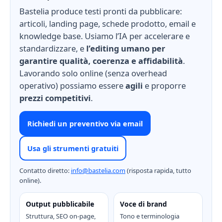
Bastelia produce testi pronti da pubblicare:
articoli, landing page, schede prodotto, email e
knowledge base. Usiamo l’IA per accelerare e
standardizzare, e
l’editing umano per
garantire qualità, coerenza e affidabilità
.
Lavorando solo online (senza overhead
operativo) possiamo essere
agili
e proporre
prezzi competitivi
.
Richiedi un preventivo via email
Usa gli strumenti gratuiti
Contatto diretto:
info@bastelia.com
(risposta rapida, tutto
online).
Output pubblicabile
Voce di brand
Struttura, SEO on-page,
Tono e terminologia