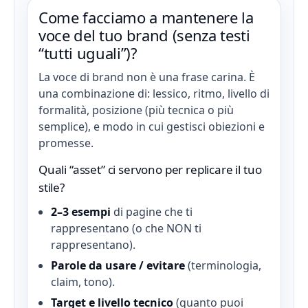
Come facciamo a mantenere la
voce del tuo brand (senza testi
“tutti uguali”)?
La voce di brand non è una frase carina. È
una combinazione di: lessico, ritmo, livello di
formalità, posizione (più tecnica o più
semplice), e modo in cui gestisci obiezioni e
promesse.
Quali “asset” ci servono per replicare il tuo
stile?
2–3 esempi
di pagine che ti
rappresentano (o che NON ti
rappresentano).
Parole da usare / evitare
(terminologia,
claim, tono).
Target e livello tecnico
(quanto puoi