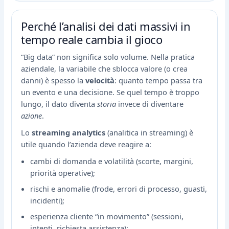
Perché l’analisi dei dati massivi in
tempo reale cambia il gioco
“Big data” non significa solo volume. Nella pratica
aziendale, la variabile che sblocca valore (o crea
danni) è spesso la
velocità
: quanto tempo passa tra
un evento e una decisione. Se quel tempo è troppo
lungo, il dato diventa
storia
invece di diventare
azione
.
Lo
streaming analytics
(analitica in streaming) è
utile quando l’azienda deve reagire a:
cambi di domanda e volatilità (scorte, margini,
priorità operative);
rischi e anomalie (frode, errori di processo, guasti,
incidenti);
esperienza cliente “in movimento” (sessioni,
intenti, richiesta assistenza);