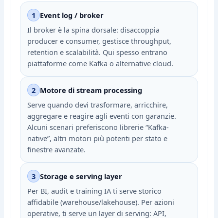
1
Event log / broker
Il broker è la spina dorsale: disaccoppia
producer e consumer, gestisce throughput,
retention e scalabilità. Qui spesso entrano
piattaforme come Kafka o alternative cloud.
2
Motore di stream processing
Serve quando devi trasformare, arricchire,
aggregare e reagire agli eventi con garanzie.
Alcuni scenari preferiscono librerie “Kafka-
native”, altri motori più potenti per stato e
finestre avanzate.
3
Storage e serving layer
Per BI, audit e training IA ti serve storico
affidabile (warehouse/lakehouse). Per azioni
operative, ti serve un layer di serving: API,