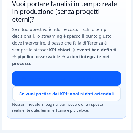
Vuoi portare l’analisi in tempo reale
in produzione (senza progetti
eterni)?
Se il tuo obiettivo è ridurre costi, rischi o tempi
decisionali, lo streaming è spesso il punto giusto
dove intervenire. Il passo che fa la differenza è
sempre lo stesso:
KPI chiari → eventi ben definiti
→ pipeline osservabile → azioni integrate nei
processi
.
Parliamone via email (info@bastelia.com)
Se vuoi partire dai KPI: analisi dati aziendali
Nessun modulo in pagina: per ricevere una risposta
realmente utile, l’email è il canale più veloce.