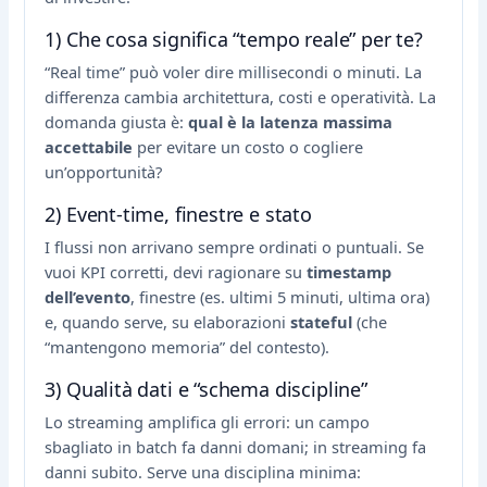
1) Che cosa significa “tempo reale” per te?
“Real time” può voler dire millisecondi o minuti. La
differenza cambia architettura, costi e operatività. La
domanda giusta è:
qual è la latenza massima
accettabile
per evitare un costo o cogliere
un’opportunità?
2) Event-time, finestre e stato
I flussi non arrivano sempre ordinati o puntuali. Se
vuoi KPI corretti, devi ragionare su
timestamp
dell’evento
, finestre (es. ultimi 5 minuti, ultima ora)
e, quando serve, su elaborazioni
stateful
(che
“mantengono memoria” del contesto).
3) Qualità dati e “schema discipline”
Lo streaming amplifica gli errori: un campo
sbagliato in batch fa danni domani; in streaming fa
danni subito. Serve una disciplina minima: