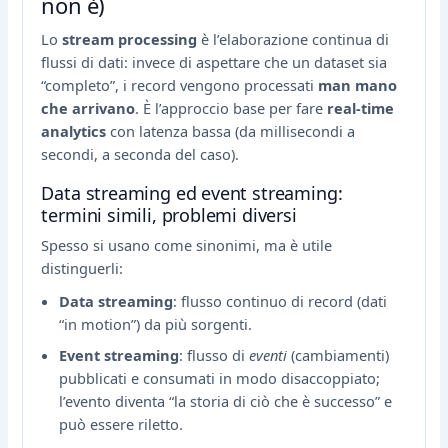
non è)
Lo
stream processing
è l’elaborazione continua di
flussi di dati: invece di aspettare che un dataset sia
“completo”, i record vengono processati
man mano
che arrivano
. È l’approccio base per fare
real-time
analytics
con latenza bassa (da millisecondi a
secondi, a seconda del caso).
Data streaming ed event streaming:
termini simili, problemi diversi
Spesso si usano come sinonimi, ma è utile
distinguerli:
Data streaming
: flusso continuo di record (dati
“in motion”) da più sorgenti.
Event streaming
: flusso di
eventi
(cambiamenti)
pubblicati e consumati in modo disaccoppiato;
l’evento diventa “la storia di ciò che è successo” e
può essere riletto.