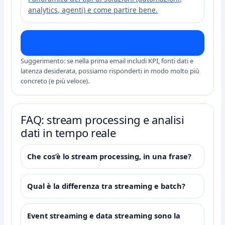
analytics, agenti) e come partire bene.
✉️ Contatta Bastelia: info@bastelia.com
Suggerimento: se nella prima email includi KPI, fonti dati e
latenza desiderata, possiamo risponderti in modo molto più
concreto (e più veloce).
FAQ: stream processing e analisi
dati in tempo reale
Che cos’è lo stream processing, in una frase?
Qual è la differenza tra streaming e batch?
Event streaming e data streaming sono la