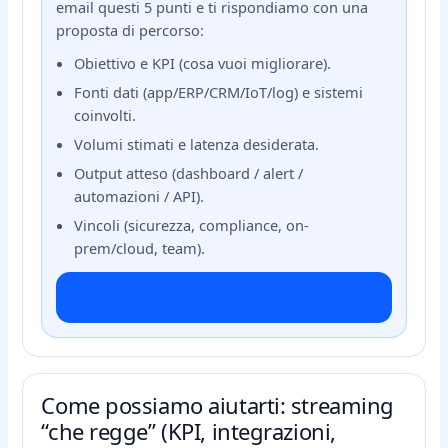
email questi 5 punti e ti rispondiamo con una
proposta di percorso:
Obiettivo e KPI (cosa vuoi migliorare).
Fonti dati (app/ERP/CRM/IoT/log) e sistemi
coinvolti.
Volumi stimati e latenza desiderata.
Output atteso (dashboard / alert /
automazioni / API).
Vincoli (sicurezza, compliance, on-
prem/cloud, team).
Apri email con checklist pronta
Come possiamo aiutarti: streaming
“che regge” (KPI, integrazioni,