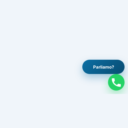
Parliamo?
Legale
Avviso legale