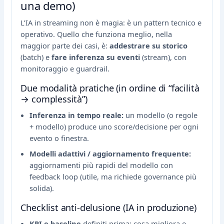
una demo)
L’IA in streaming non è magia: è un pattern tecnico e
operativo. Quello che funziona meglio, nella
maggior parte dei casi, è:
addestrare su storico
(batch) e
fare inferenza su eventi
(stream), con
monitoraggio e guardrail.
Due modalità pratiche (in ordine di “facilità
→ complessità”)
Inferenza in tempo reale:
un modello (o regole
+ modello) produce uno score/decisione per ogni
evento o finestra.
Modelli adattivi / aggiornamento frequente:
aggiornamenti più rapidi del modello con
feedback loop (utile, ma richiede governance più
solida).
Checklist anti-delusione (IA in produzione)
KPI e baseline
definiti prima: cosa migliora e