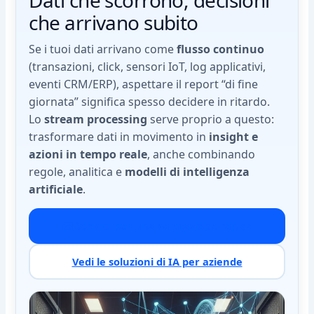
che arrivano subito
Se i tuoi dati arrivano come
flusso continuo
(transazioni, click, sensori IoT, log applicativi,
eventi CRM/ERP), aspettare il report “di fine
giornata” significa spesso decidere in ritardo.
Lo
stream processing
serve proprio a questo:
trasformare dati in movimento in
insight e
azioni in tempo reale
, anche combinando
regole, analitica e
modelli di intelligenza
artificiale
.
✉️ Scrivici per una valutazione rapida
Vedi le soluzioni di IA per aziende