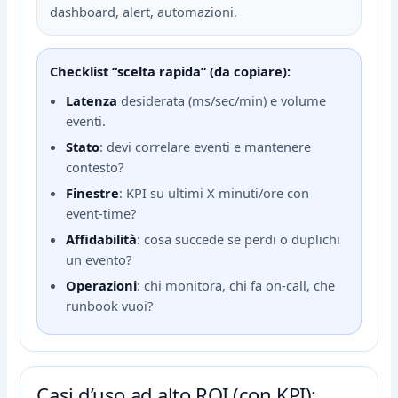
dashboard, alert, automazioni.
Checklist “scelta rapida” (da copiare):
Latenza
desiderata (ms/sec/min) e volume
eventi.
Stato
: devi correlare eventi e mantenere
contesto?
Finestre
: KPI su ultimi X minuti/ore con
event-time?
Affidabilità
: cosa succede se perdi o duplichi
un evento?
Operazioni
: chi monitora, chi fa on-call, che
runbook vuoi?
Casi d’uso ad alto ROI (con KPI):