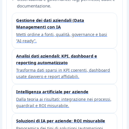
documentazione.
Gestione dei dati aziendali (Data
Management) con IA
Metti ordine a fonti, qualità, governance e basi
“AI-ready”.
Analisi dati aziendali: KPI, dashboard e
reporting automatizzato
Trasforma dati sparsi in KPI coerenti, dashboard
usate davvero e report affidabili.
Intelligenza artificiale per aziende
Dalla teoria ai risultati: integrazione nei processi,
guardrail e ROI misurabile.
Soluzioni di IA per aziende: ROI misurabile
Panoramica dei tipi di soluzioni (automazioni,