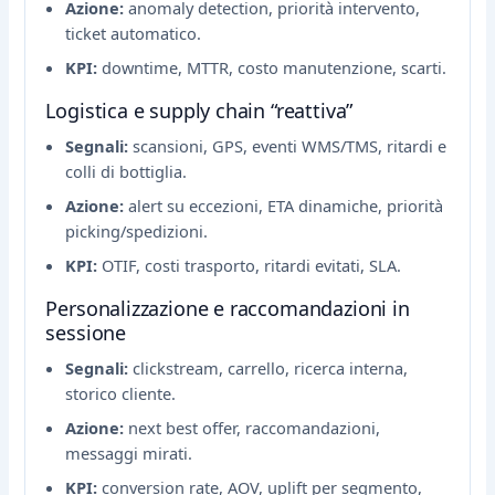
Azione:
anomaly detection, priorità intervento,
ticket automatico.
KPI:
downtime, MTTR, costo manutenzione, scarti.
Logistica e supply chain “reattiva”
Segnali:
scansioni, GPS, eventi WMS/TMS, ritardi e
colli di bottiglia.
Azione:
alert su eccezioni, ETA dinamiche, priorità
picking/spedizioni.
KPI:
OTIF, costi trasporto, ritardi evitati, SLA.
Personalizzazione e raccomandazioni in
sessione
Segnali:
clickstream, carrello, ricerca interna,
storico cliente.
Azione:
next best offer, raccomandazioni,
messaggi mirati.
KPI:
conversion rate, AOV, uplift per segmento,