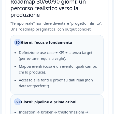
Roadmap 30/60/90 giorni: un
percorso realistico verso la
produzione
“Tempo reale” non deve diventare “progetto infinito”.
Una roadmap pragmatica, con output concreti:
30
Giorni: focus e fondamenta
Definizione use case + KPI + latenza target
(per evitare requisiti vaghi).
Mappa eventi (cosa è un evento, quali campi,
chi lo produce).
Accesso alle fonti e proof su dati reali (non
dataset “perfetti”).
60
Giorni: pipeline e prime azioni
Ingestion → broker → trasformazioni →