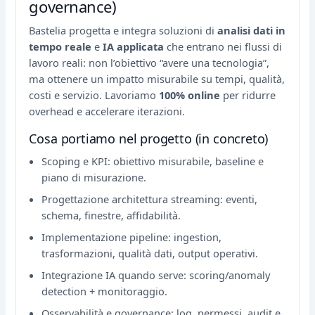
governance)
Bastelia progetta e integra soluzioni di
analisi dati in
tempo reale
e
IA applicata
che entrano nei flussi di
lavoro reali: non l’obiettivo “avere una tecnologia”,
ma ottenere un impatto misurabile su tempi, qualità,
costi e servizio. Lavoriamo
100% online
per ridurre
overhead e accelerare iterazioni.
Cosa portiamo nel progetto (in concreto)
Scoping e KPI: obiettivo misurabile, baseline e
piano di misurazione.
Progettazione architettura streaming: eventi,
schema, finestre, affidabilità.
Implementazione pipeline: ingestion,
trasformazioni, qualità dati, output operativi.
Integrazione IA quando serve: scoring/anomaly
detection + monitoraggio.
Osservabilità e governance: log, permessi, audit e