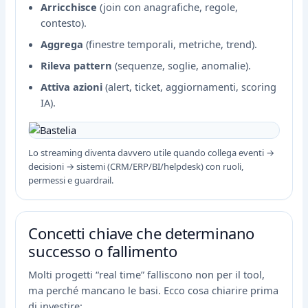
Arricchisce
(join con anagrafiche, regole,
contesto).
Aggrega
(finestre temporali, metriche, trend).
Rileva pattern
(sequenze, soglie, anomalie).
Attiva azioni
(alert, ticket, aggiornamenti, scoring
IA).
Lo streaming diventa davvero utile quando collega eventi →
decisioni → sistemi (CRM/ERP/BI/helpdesk) con ruoli,
permessi e guardrail.
Concetti chiave che determinano
successo o fallimento
Molti progetti “real time” falliscono non per il tool,
ma perché mancano le basi. Ecco cosa chiarire prima
di investire: