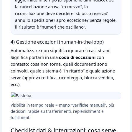
la cancellazione arriva “in mezzo”, la
riconciliazione deve decidere: sblocco riserva?
annullo spedizione? apro eccezione? Senza regole,
il risultato è “numeri che oscillano”.
4) Gestione eccezioni (human‑in‑the‑loop)
Automatizzare non significa ignorare i casi strani.
Significa portarli in una
coda di eccezioni
con
contesto: cosa non torna, quali documenti sono
coinvolti, quale sistema è “in ritardo” e quale azione
serve (approva rettifica, riconteggia, blocca vendita,
ecc.).
Visibilità in tempo reale = meno “verifiche manuali”, più
decisioni rapide su trasferimenti, replenishment e
fulfillment.
Checklist dati & integrazioni: cosa serve