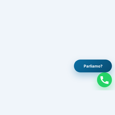
Parliamo?
Legale