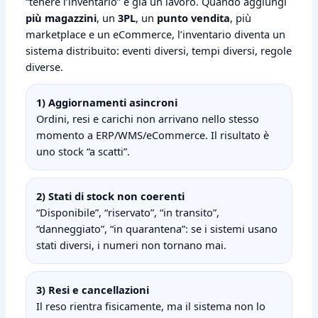
“tenere l’inventario” è già un lavoro. Quando aggiungi
più magazzini
, un
3PL
, un
punto vendita
, più
marketplace e un eCommerce, l’inventario diventa un
sistema distribuito: eventi diversi, tempi diversi, regole
diverse.
1) Aggiornamenti asincroni
Ordini, resi e carichi non arrivano nello stesso
momento a ERP/WMS/eCommerce. Il risultato è
uno stock “a scatti”.
2) Stati di stock non coerenti
“Disponibile”, “riservato”, “in transito”,
“danneggiato”, “in quarantena”: se i sistemi usano
stati diversi, i numeri non tornano mai.
3) Resi e cancellazioni
Il reso rientra fisicamente, ma il sistema non lo