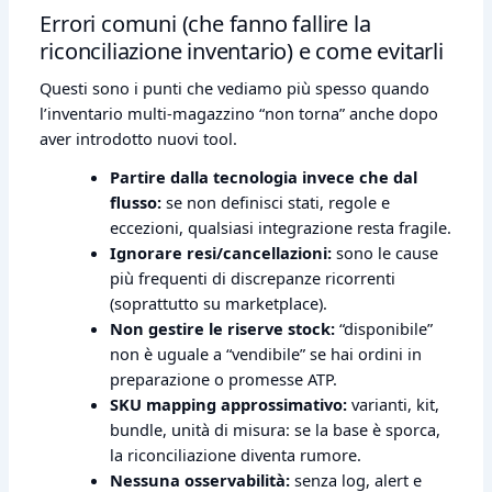
Errori comuni (che fanno fallire la
riconciliazione inventario) e come evitarli
Questi sono i punti che vediamo più spesso quando
l’inventario multi‑magazzino “non torna” anche dopo
aver introdotto nuovi tool.
Partire dalla tecnologia invece che dal
flusso:
se non definisci stati, regole e
eccezioni, qualsiasi integrazione resta fragile.
Ignorare resi/cancellazioni:
sono le cause
più frequenti di discrepanze ricorrenti
(soprattutto su marketplace).
Non gestire le riserve stock:
“disponibile”
non è uguale a “vendibile” se hai ordini in
preparazione o promesse ATP.
SKU mapping approssimativo:
varianti, kit,
bundle, unità di misura: se la base è sporca,
la riconciliazione diventa rumore.
Nessuna osservabilità:
senza log, alert e