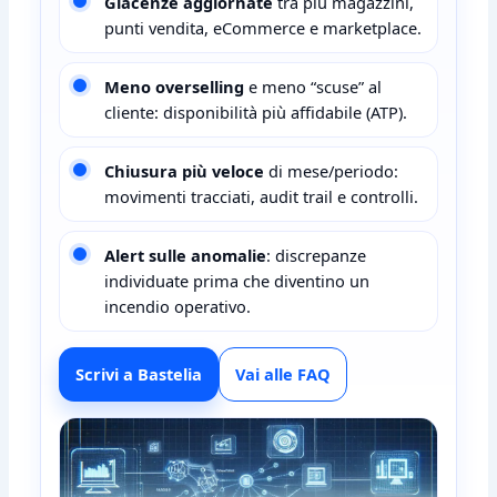
Giacenze aggiornate
tra più magazzini,
punti vendita, eCommerce e marketplace.
Meno overselling
e meno “scuse” al
cliente: disponibilità più affidabile (ATP).
Chiusura più veloce
di mese/periodo:
movimenti tracciati, audit trail e controlli.
Alert sulle anomalie
: discrepanze
individuate prima che diventino un
incendio operativo.
Scrivi a Bastelia
Vai alle FAQ