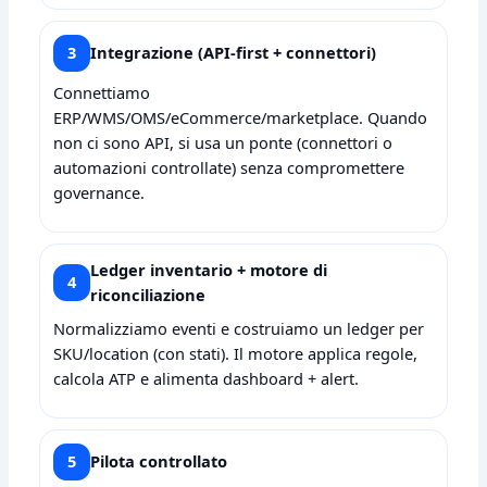
3
Integrazione (API‑first + connettori)
Connettiamo
ERP/WMS/OMS/eCommerce/marketplace. Quando
non ci sono API, si usa un ponte (connettori o
automazioni controllate) senza compromettere
governance.
Ledger inventario + motore di
4
riconciliazione
Normalizziamo eventi e costruiamo un ledger per
SKU/location (con stati). Il motore applica regole,
calcola ATP e alimenta dashboard + alert.
5
Pilota controllato