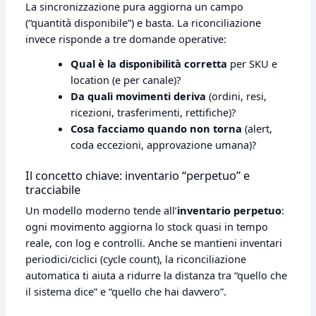
La sincronizzazione pura aggiorna un campo
(“quantità disponibile”) e basta. La riconciliazione
invece risponde a tre domande operative:
Qual è la disponibilità corretta
per SKU e
location (e per canale)?
Da quali movimenti deriva
(ordini, resi,
ricezioni, trasferimenti, rettifiche)?
Cosa facciamo quando non torna
(alert,
coda eccezioni, approvazione umana)?
Il concetto chiave: inventario “perpetuo” e
tracciabile
Un modello moderno tende all’
inventario perpetuo
:
ogni movimento aggiorna lo stock quasi in tempo
reale, con log e controlli. Anche se mantieni inventari
periodici/ciclici (cycle count), la riconciliazione
automatica ti aiuta a ridurre la distanza tra “quello che
il sistema dice” e “quello che hai davvero”.