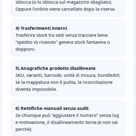
sblocca (o lo sblocca sul magazzino sbagliato).
Oppure l’ordine viene cancellato dopo la riserva.
4) Trasferimenti interni
Trasferire stock tra sedi senza tracciare bene
“spedito vs ricevuto” genera stock fantasma o
doppioni.
5) Anagrafiche prodotto disallineate
SKU, varianti, barcode, unità di misura, bundle/kit:
se la mappatura non è pulita, la riconciliazione
diventa impossibile.
6) Rettifiche manuali senza audit
Se chiunque può “aggiustare il numero” senza log
e motivazione, il disallineamento torna (e non sai
perché).