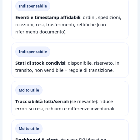
Indispensabile
Eventi e timestamp affidabili
: ordini, spedizioni,
ricezioni, resi, trasferimenti, rettifiche (con
riferimenti documento).
Indispensabile
Stati di stock condivisi
: disponibile, riservato, in
transito, non vendibile + regole di transizione.
Molto utile
Tracciabilità lotti/seriali
(se rilevante): riduce
errori su resi, richiami e differenze inventariali.
Molto utile
Dashboard & alert
: view per SKU/location,