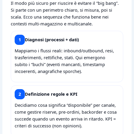
Il modo più sicuro per riuscire è evitare il “big bang”.
Si parte con un perimetro chiaro, si misura, poi si
scala. Ecco una sequenza che funziona bene nei
contesti multi‑magazzino e multicanale.
1
Diagnosi (processi + dati)
Mappiamo i flussi reali: inbound/outbound, resi,
trasferimenti, rettifiche, stati. Qui emergono
subito i “buchi” (eventi mancanti, timestamp
incoerenti, anagrafiche sporche).
2
Definizione regole e KPI
Decidiamo cosa significa “disponibile” per canale,
come gestire riserve, pre‑ordini, backorder e cosa
succede quando un evento arriva in ritardo. KPI =
criteri di successo (non opinioni).