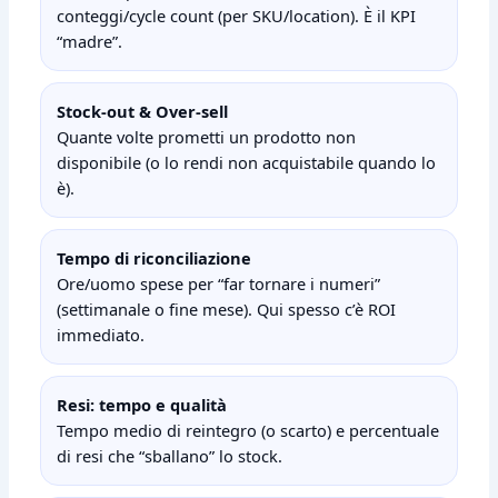
conteggi/cycle count (per SKU/location). È il KPI
“madre”.
Stock‑out & Over‑sell
Quante volte prometti un prodotto non
disponibile (o lo rendi non acquistabile quando lo
è).
Tempo di riconciliazione
Ore/uomo spese per “far tornare i numeri”
(settimanale o fine mese). Qui spesso c’è ROI
immediato.
Resi: tempo e qualità
Tempo medio di reintegro (o scarto) e percentuale
di resi che “sballano” lo stock.