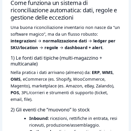
Come funziona un sistema di
riconciliazione automatica: dati, regole e
gestione delle eccezioni
Una buona riconciliazione inventario non nasce da “un
software magico”, ma da un flusso robusto:
integrazioni
→
normalizzazione dati
→
ledger per
SKU/location
→
regole
→
dashboard + alert
.
1) Le fonti dati tipiche (multi‑magazzino +
multicanale)
Nella pratica i dati arrivano (almeno) da:
ERP
,
WMS
,
OMS
, eCommerce (es. Shopify, WooCommerce,
Magento), marketplace (es. Amazon, eBay, Zalando),
POS
, 3PL/corrieri e strumenti di supporto (ticket,
email, file).
2) Gli eventi che “muovono” lo stock
Inbound:
ricezioni, rettifiche in entrata, resi
ricevuti, produzione/assemblaggio.