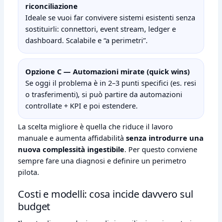
riconciliazione
Ideale se vuoi far convivere sistemi esistenti senza
sostituirli: connettori, event stream, ledger e
dashboard. Scalabile e “a perimetri”.
Opzione C — Automazioni mirate (quick wins)
Se oggi il problema è in 2–3 punti specifici (es. resi
o trasferimenti), si può partire da automazioni
controllate + KPI e poi estendere.
La scelta migliore è quella che riduce il lavoro
manuale e aumenta affidabilità
senza introdurre una
nuova complessità ingestibile
. Per questo conviene
sempre fare una diagnosi e definire un perimetro
pilota.
Costi e modelli: cosa incide davvero sul
budget