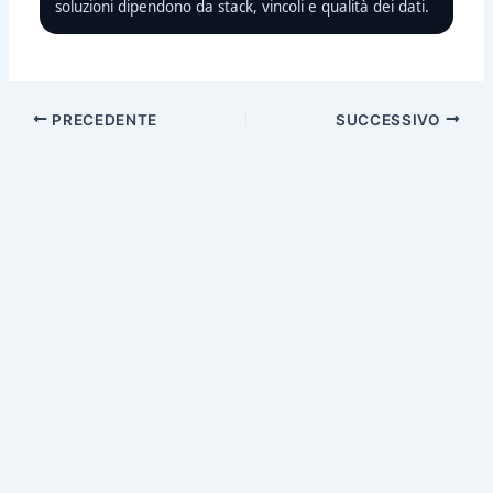
soluzioni dipendono da stack, vincoli e qualità dei dati.
PRECEDENTE
SUCCESSIVO