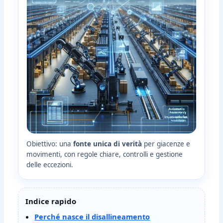
Obiettivo: una
fonte unica di verità
per giacenze e
movimenti, con regole chiare, controlli e gestione
delle eccezioni.
Indice rapido
Perché nasce il disallineamento