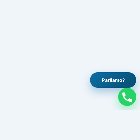
Parliamo?
Legale