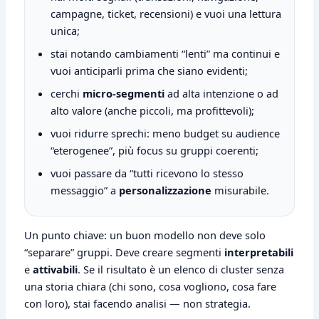
campagne, ticket, recensioni) e vuoi una lettura
unica;
stai notando cambiamenti “lenti” ma continui e
vuoi anticiparli prima che siano evidenti;
cerchi
micro-segmenti
ad alta intenzione o ad
alto valore (anche piccoli, ma profittevoli);
vuoi ridurre sprechi: meno budget su audience
“eterogenee”, più focus su gruppi coerenti;
vuoi passare da “tutti ricevono lo stesso
messaggio” a
personalizzazione
misurabile.
Un punto chiave: un buon modello non deve solo
“separare” gruppi. Deve creare segmenti
interpretabili
e
attivabili
. Se il risultato è un elenco di cluster senza
una storia chiara (chi sono, cosa vogliono, cosa fare
con loro), stai facendo analisi — non strategia.