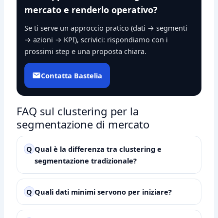
mercato e renderlo operativo?
Se ti serve un approccio pratico (dati → segmenti
→ azioni → KPI), scrivici: rispondiamo con i
prossimi step e una proposta chiara.
Contatta Bastelia
FAQ sul clustering per la
segmentazione di mercato
Q
Qual è la differenza tra clustering e
segmentazione tradizionale?
Q
Quali dati minimi servono per iniziare?