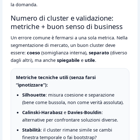
la domanda.
Numero di cluster e validazione:
metriche + buon senso di business
Un errore comune è fermarsi a una sola metrica. Nella
segmentazione di mercato, un buon cluster deve
essere:
coeso
(somiglianza interna),
separato
(diverso
dagli altri), ma anche
spiegabile
e
utile
.
Metriche tecniche utili (senza farsi
“ipnotizzare”):
Silhouette
: misura coesione e separazione
(bene come bussola, non come verità assoluta).
Calinski-Harabasz
e
Davies-Bouldin
:
alternative per confrontare soluzioni diverse.
Stabilità
: il cluster rimane simile se cambi
finestra temporale o fai bootstrap?