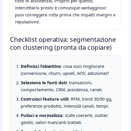
costi di assistenza). Proprio per questo,
intercettarlo presto è comunque vantaggioso:
puoi correggere rotta prima che impatti margini e
reputazione.
Checklist operativa: segmentazione
con clustering (pronta da copiare)
Definisci l’obiettivo
: cosa vuoi migliorare
(conversione, churn, upsell, AOV, adozione)?
Seleziona le fonti dati
: transazioni,
comportamento, CRM, assistenza, canali.
Costruisci feature utili
: RFM, trend 30/90 gg,
preferenze prodotto, intensità canali, tempi.
Pulisci e normalizza
: scale coerenti, outlier
gestiti, valori mancanti trattati.