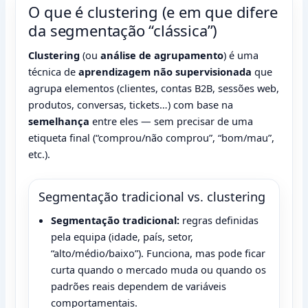
O que é clustering (e em que difere
da segmentação “clássica”)
Clustering
(ou
análise de agrupamento
) é uma
técnica de
aprendizagem não supervisionada
que
agrupa elementos (clientes, contas B2B, sessões web,
produtos, conversas, tickets…) com base na
semelhança
entre eles — sem precisar de uma
etiqueta final (“comprou/não comprou”, “bom/mau”,
etc.).
Segmentação tradicional vs. clustering
Segmentação tradicional:
regras definidas
pela equipa (idade, país, setor,
“alto/médio/baixo”). Funciona, mas pode ficar
curta quando o mercado muda ou quando os
padrões reais dependem de variáveis
comportamentais.