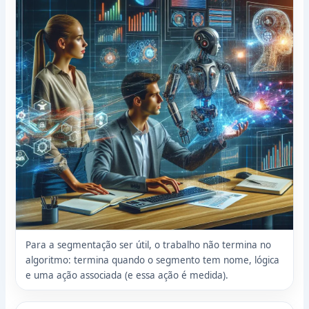
Para a segmentação ser útil, o trabalho não termina no
algoritmo: termina quando o segmento tem nome, lógica
e uma ação associada (e essa ação é medida).