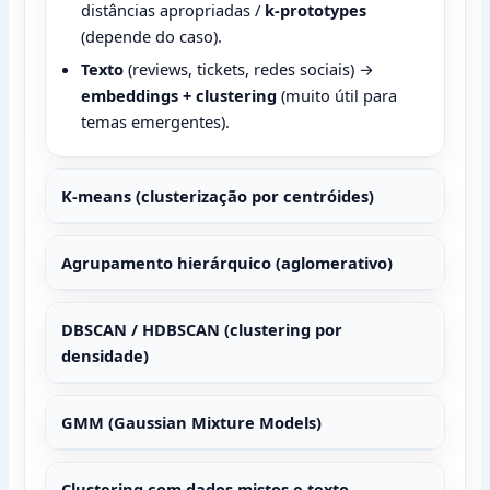
distâncias apropriadas /
k-prototypes
(depende do caso).
Texto
(reviews, tickets, redes sociais) →
embeddings + clustering
(muito útil para
temas emergentes).
K-means (clusterização por centróides)
Agrupamento hierárquico (aglomerativo)
DBSCAN / HDBSCAN (clustering por
densidade)
GMM (Gaussian Mixture Models)
Clustering com dados mistos e texto