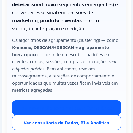
detetar sinal novo
(segmentos emergentes) e
converter esse sinal em decisões de
marketing
,
produto
e
vendas
— com
validação, integração e medição.
Os algoritmos de agrupamento (clustering) — como
K-means
,
DBSCAN/HDBSCAN
e
agrupamento
hierárquico
— permitem descobrir padrões em
clientes, contas, sessões, compras e interações
sem
etiquetas prévias
. Bem aplicados, revelam
microsegmentos, alterações de comportamento e
oportunidades que muitas vezes ficam invisíveis em
métricas agregadas.
Pedir avaliação por email (sem formulários)
Ver consultoria de Dados, BI e Analítica