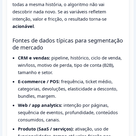
todas a mesma história, o algoritmo não vai
descobrir nada novo. Se as variáveis refletem
intenção, valor e fricção, o resultado torna-se
acionável
.
Fontes de dados típicas para segmentação
de mercado
CRM e vendas:
pipeline, histórico, ciclo de venda,
win/loss, motivo de perda, tipo de conta (B2B),
tamanho e setor.
E-commerce / POS:
frequência, ticket médio,
categorias, devoluções, elasticidade a desconto,
bundles, margem.
Web / app analytics:
intenção por páginas,
sequência de eventos, profundidade, conteúdos
consumidos, canais.
Produto (SaaS / serviços):
ativação, uso de
funcionalidades, tempo até valor, fricção por