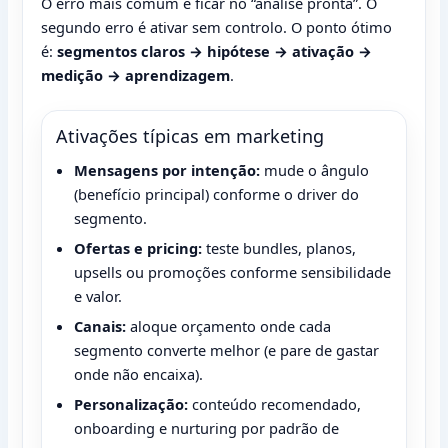
O erro mais comum é ficar no “análise pronta”. O
segundo erro é ativar sem controlo. O ponto ótimo
é:
segmentos claros → hipótese → ativação →
medição → aprendizagem
.
Ativações típicas em marketing
Mensagens por intenção:
mude o ângulo
(benefício principal) conforme o driver do
segmento.
Ofertas e pricing:
teste bundles, planos,
upsells ou promoções conforme sensibilidade
e valor.
Canais:
aloque orçamento onde cada
segmento converte melhor (e pare de gastar
onde não encaixa).
Personalização:
conteúdo recomendado,
onboarding e nurturing por padrão de