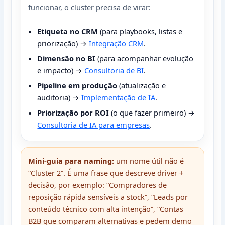
funcionar, o cluster precisa de virar:
Etiqueta no CRM
(para playbooks, listas e
priorização) →
Integração CRM
.
Dimensão no BI
(para acompanhar evolução
e impacto) →
Consultoria de BI
.
Pipeline em produção
(atualização e
auditoria) →
Implementação de IA
.
Priorização por ROI
(o que fazer primeiro) →
Consultoria de IA para empresas
.
Mini-guia para naming:
um nome útil não é
“Cluster 2”. É uma frase que descreve driver +
decisão, por exemplo: “Compradores de
reposição rápida sensíveis a stock”, “Leads por
conteúdo técnico com alta intenção”, “Contas
B2B que comparam alternativas e pedem demo