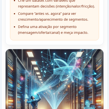
Crie um dataset com variáveis que
representam decisões (intenção/valor/fricção).
Compare “antes vs. agora” para ver
crescimento/aparecimento de segmentos.
Defina uma ativação por segmento
(mensagem/oferta/canal) e meça impacto.