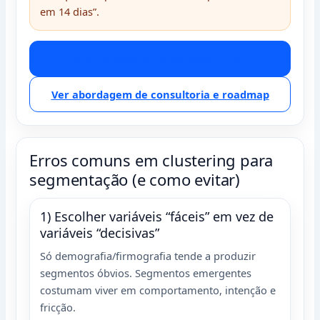
em 14 dias”.
Falar connosco: info@bastelia.com
Ver abordagem de consultoria e roadmap
Erros comuns em clustering para
segmentação (e como evitar)
1) Escolher variáveis “fáceis” em vez de
variáveis “decisivas”
Só demografia/firmografia tende a produzir
segmentos óbvios. Segmentos emergentes
costumam viver em comportamento, intenção e
fricção.