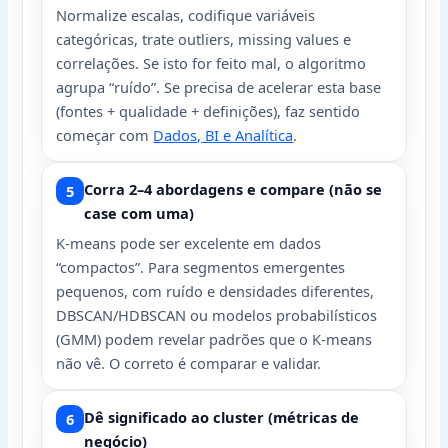
Normalize escalas, codifique variáveis
categóricas, trate outliers, missing values e
correlações. Se isto for feito mal, o algoritmo
agrupa “ruído”. Se precisa de acelerar esta base
(fontes + qualidade + definições), faz sentido
começar com
Dados, BI e Analítica
.
Corra 2–4 abordagens e compare (não se
case com uma)
K-means pode ser excelente em dados
“compactos”. Para segmentos emergentes
pequenos, com ruído e densidades diferentes,
DBSCAN/HDBSCAN ou modelos probabilísticos
(GMM) podem revelar padrões que o K-means
não vê. O correto é comparar e validar.
Dê significado ao cluster (métricas de
negócio)