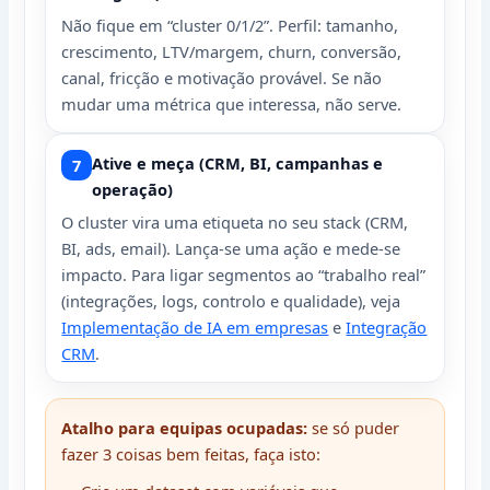
Não fique em “cluster 0/1/2”. Perfil: tamanho,
crescimento, LTV/margem, churn, conversão,
canal, fricção e motivação provável. Se não
mudar uma métrica que interessa, não serve.
Ative e meça (CRM, BI, campanhas e
operação)
O cluster vira uma etiqueta no seu stack (CRM,
BI, ads, email). Lança-se uma ação e mede-se
impacto. Para ligar segmentos ao “trabalho real”
(integrações, logs, controlo e qualidade), veja
Implementação de IA em empresas
e
Integração
CRM
.
Atalho para equipas ocupadas:
se só puder
fazer 3 coisas bem feitas, faça isto: