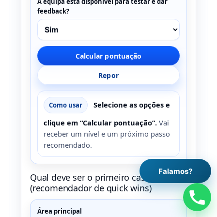
A equipa está disponível para testar e dar
feedback?
Calcular pontuação
Repor
Selecione as opções e
Como usar
clique em “Calcular pontuação”.
Vai
receber um nível e um próximo passo
recomendado.
Falamos?
Qual deve ser o primeiro caso de uso?
(recomendador de quick wins)
Área principal