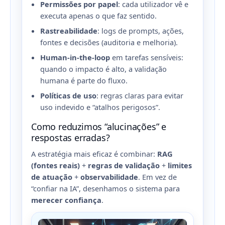
Permissões por papel
: cada utilizador vê e
executa apenas o que faz sentido.
Rastreabilidade
: logs de prompts, ações,
fontes e decisões (auditoria e melhoria).
Human-in-the-loop
em tarefas sensíveis:
quando o impacto é alto, a validação
humana é parte do fluxo.
Políticas de uso
: regras claras para evitar
uso indevido e “atalhos perigosos”.
Como reduzimos “alucinações” e
respostas erradas?
A estratégia mais eficaz é combinar:
RAG
(fontes reais)
+
regras de validação
+
limites
de atuação
+
observabilidade
. Em vez de
“confiar na IA”, desenhamos o sistema para
merecer confiança
.