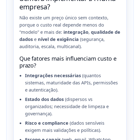
empresa?
Não existe um preço único sem contexto,
porque o custo real depende menos do
“modelo” e mais de:
integração
,
qualidade de
dados
e
nível de exigência
(segurança,
auditoria, escala, multicanal).
Que fatores mais influenciam custo e
prazo?
Integrações necessárias
(quantos
sistemas, maturidade das APIs, permissões
e autenticação).
Estado dos dados
(dispersos vs
organizados; necessidade de limpeza e
governança).
Risco e compliance
(dados sensíveis
exigem mais validações e políticas).
Escopo e canais
(web, email, WhatsApp,