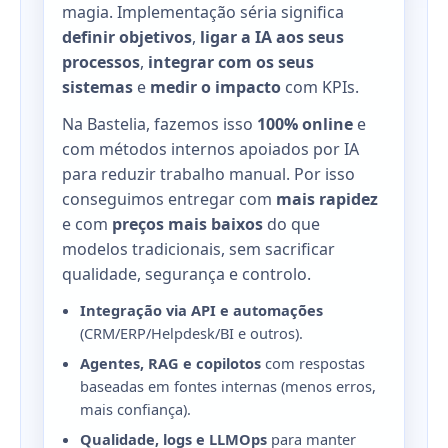
magia. Implementação séria significa
definir objetivos
,
ligar a IA aos seus
processos
,
integrar com os seus
sistemas
e
medir o impacto
com KPIs.
Na Bastelia, fazemos isso
100% online
e
com métodos internos apoiados por IA
para reduzir trabalho manual. Por isso
conseguimos entregar com
mais rapidez
e com
preços mais baixos
do que
modelos tradicionais, sem sacrificar
qualidade, segurança e controlo.
Integração via API e automações
(CRM/ERP/Helpdesk/BI e outros).
Agentes, RAG e copilotos
com respostas
baseadas em fontes internas (menos erros,
mais confiança).
Qualidade, logs e LLMOps
para manter