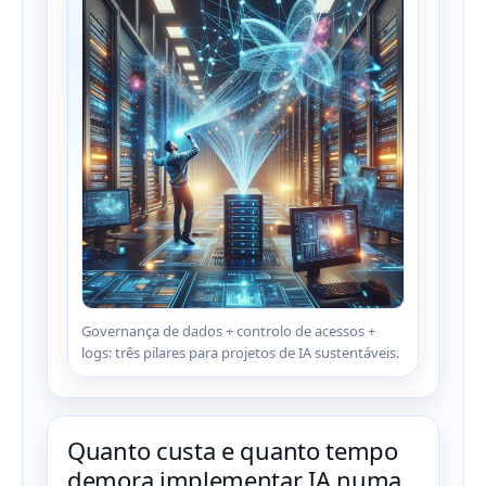
Governança de dados + controlo de acessos +
logs: três pilares para projetos de IA sustentáveis.
Quanto custa e quanto tempo
demora implementar IA numa