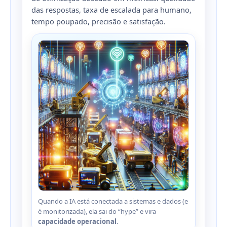
das respostas, taxa de escalada para humano,
tempo poupado, precisão e satisfação.
Quando a IA está conectada a sistemas e dados (e
é monitorizada), ela sai do “hype” e vira
capacidade operacional
.