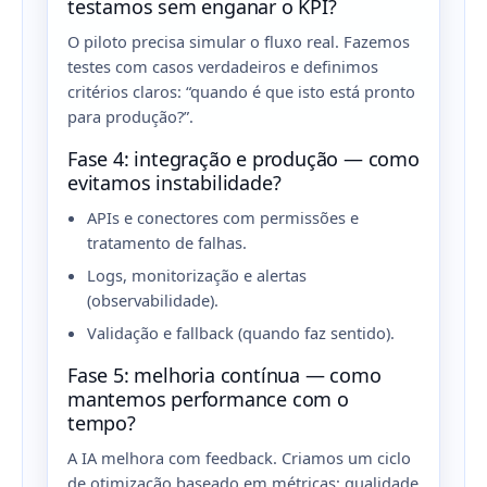
testamos sem enganar o KPI?
O piloto precisa simular o fluxo real. Fazemos
testes com casos verdadeiros e definimos
critérios claros: “quando é que isto está pronto
para produção?”.
Fase 4: integração e produção — como
evitamos instabilidade?
APIs e conectores com permissões e
tratamento de falhas.
Logs, monitorização e alertas
(observabilidade).
Validação e fallback (quando faz sentido).
Fase 5: melhoria contínua — como
mantemos performance com o
tempo?
A IA melhora com feedback. Criamos um ciclo
de otimização baseado em métricas: qualidade