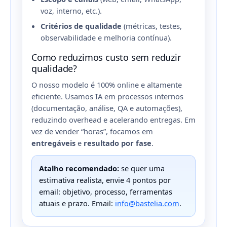
voz, interno, etc.).
Critérios de qualidade
(métricas, testes,
observabilidade e melhoria contínua).
Como reduzimos custo sem reduzir
qualidade?
O nosso modelo é 100% online e altamente
eficiente. Usamos IA em processos internos
(documentação, análise, QA e automações),
reduzindo overhead e acelerando entregas. Em
vez de vender “horas”, focamos em
entregáveis
e
resultado por fase
.
Atalho recomendado:
se quer uma
estimativa realista, envie 4 pontos por
email: objetivo, processo, ferramentas
atuais e prazo. Email:
info@bastelia.com
.