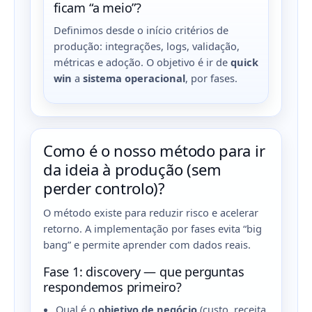
ficam “a meio”?
Definimos desde o início critérios de
produção: integrações, logs, validação,
métricas e adoção. O objetivo é ir de
quick
win
a
sistema operacional
, por fases.
Como é o nosso método para ir
da ideia à produção (sem
perder controlo)?
O método existe para reduzir risco e acelerar
retorno. A implementação por fases evita “big
bang” e permite aprender com dados reais.
Fase 1: discovery — que perguntas
respondemos primeiro?
Qual é o
objetivo de negócio
(custo, receita,