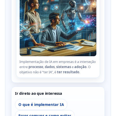
Implementação de IA em empresas é a interseção
entre
processo
,
dados
,
sistemas
e
adoção
. O
objetivo não é “ter IA”, é
ter resultado
.
Ir direto ao que interessa
O que é implementar IA
Erros comuns e como evitar