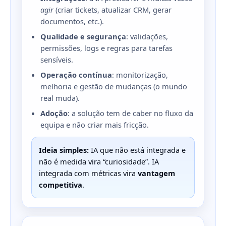
agir
(criar tickets, atualizar CRM, gerar
documentos, etc.).
Qualidade e segurança
: validações,
permissões, logs e regras para tarefas
sensíveis.
Operação contínua
: monitorização,
melhoria e gestão de mudanças (o mundo
real muda).
Adoção
: a solução tem de caber no fluxo da
equipa e não criar mais fricção.
Ideia simples:
IA que não está integrada e
não é medida vira “curiosidade”. IA
integrada com métricas vira
vantagem
competitiva
.