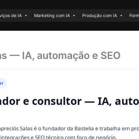
viços de IA
Marketing com IA
Produção com IA
For
as — IA, automação e SEO
or
dor e consultor — IA, aut
reciós Salas é o fundador da Bastelia e trabalha em projet
integrações e SEO técnico com foco de negócio.