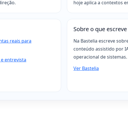
direção.
hoje aplica a contextos e
Sobre o que escreve
entas reais para
Na Bastelia escreve sobr
conteúdo assistido por I
operacional de sistemas.
 e entrevista
Ver Bastelia