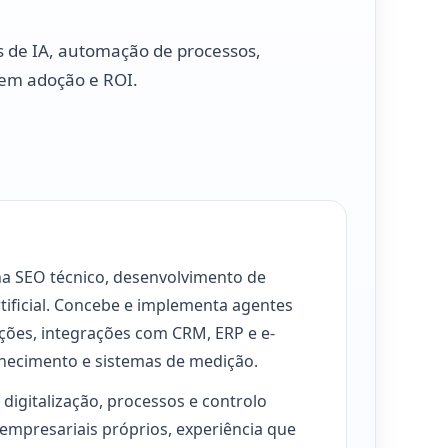
s de IA, automação de processos,
 em adoção e ROI.
na SEO técnico, desenvolvimento de
rtificial. Concebe e implementa agentes
ções, integrações com CRM, ERP e e-
hecimento e sistemas de medição.
u digitalização, processos e controlo
empresariais próprios, experiência que