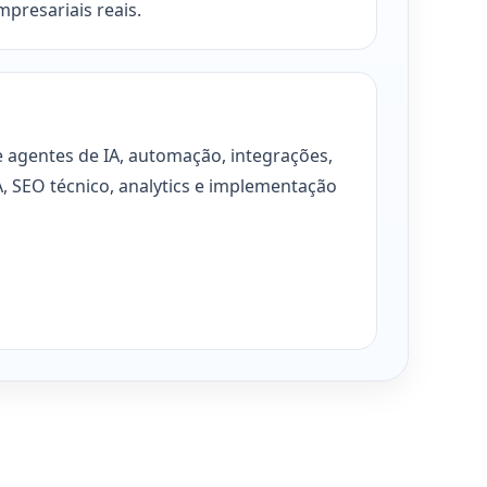
mpresariais reais.
e agentes de IA, automação, integrações,
A, SEO técnico, analytics e implementação