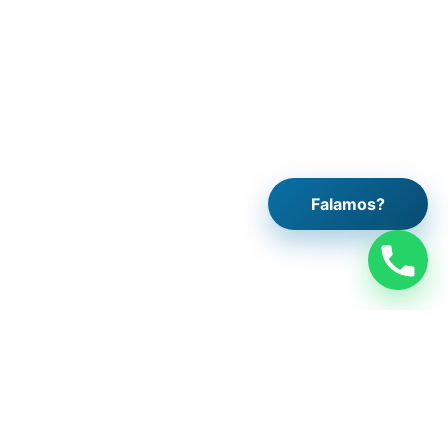
Falamos?
wsletter