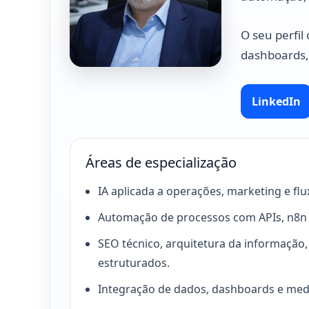
O seu perfil
dashboards,
LinkedIn
Áreas de especialização
IA aplicada a operações, marketing e flu
Automação de processos com APIs, n8n e
SEO técnico, arquitetura da informação,
estruturados.
Integração de dados, dashboards e medi