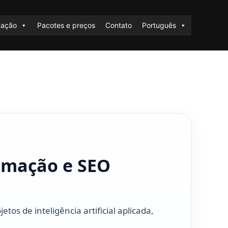
mação
Pacotes e preços
Contato
Português
omação e SEO
os de inteligência artificial aplicada,