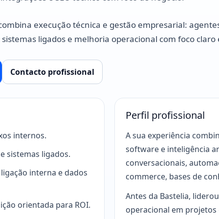
 combina execução técnica e gestão empresarial: agente
 sistemas ligados e melhoria operacional com foco claro
Contacto profissional
Perfil profissional
xos internos.
A sua experiência combi
software e inteligência a
 sistemas ligados.
conversacionais, automa
 ligação interna e dados
commerce, bases de con
Antes da Bastelia, lidero
ção orientada para ROI.
operacional em projetos 