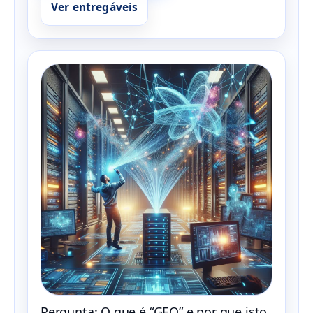
Ver entregáveis
Pergunta: O que é “GEO” e por que isto