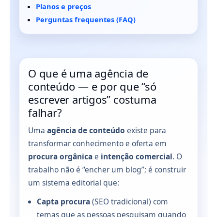
Planos e preços
Perguntas frequentes (FAQ)
O que é uma agência de
conteúdo — e por que “só
escrever artigos” costuma
falhar?
Uma
agência de conteúdo
existe para
transformar conhecimento e oferta em
procura orgânica
e
intenção comercial
. O
trabalho não é “encher um blog”; é construir
um sistema editorial que:
Capta procura
(SEO tradicional) com
temas que as pessoas pesquisam quando