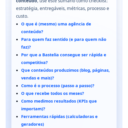
conteúdo
, use este sumário como checklist:
estratégia, entregáveis, métricas, processo e
custo.
O que é (mesmo) uma agência de
conteúdo?
Para quem faz sentido (e para quem não
faz)?
Por que a Bastelia consegue ser rápida e
competitiva?
Que conteúdos produzimos (blog, páginas,
vendas e mais)?
Como é o processo (passo a passo)?
O que recebe todos os meses?
Como medimos resultados (KPIs que
importam)?
Ferramentas rápidas (calculadoras e
geradores)