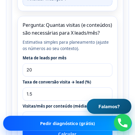
Pergunta: Quantas visitas (e conteúdos)
são necessárias para X leads/mês?
Estimativa simples para planeamento (ajuste
os números ao seu contexto).
Meta de leads por mês
Taxa de conversão visita → lead (%)
Visitas/mês por conteúdo (média esperada)
Falamos?
Pedir diagnóstico (grátis)
Calcular