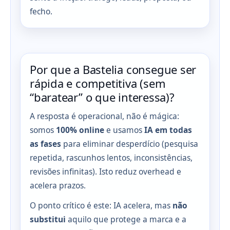
fecho.
Por que a Bastelia consegue ser
rápida e competitiva (sem
“baratear” o que interessa)?
A resposta é operacional, não é mágica:
somos
100% online
e usamos
IA em todas
as fases
para eliminar desperdício (pesquisa
repetida, rascunhos lentos, inconsistências,
revisões infinitas). Isto reduz overhead e
acelera prazos.
O ponto crítico é este: IA acelera, mas
não
substitui
aquilo que protege a marca e a