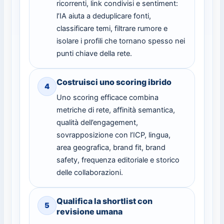
ricorrenti, link condivisi e sentiment:
l’IA aiuta a deduplicare fonti,
classificare temi, filtrare rumore e
isolare i profili che tornano spesso nei
punti chiave della rete.
Costruisci uno scoring ibrido
4
Uno scoring efficace combina
metriche di rete, affinità semantica,
qualità dell’engagement,
sovrapposizione con l’ICP, lingua,
area geografica, brand fit, brand
safety, frequenza editoriale e storico
delle collaborazioni.
Qualifica la shortlist con
5
revisione umana