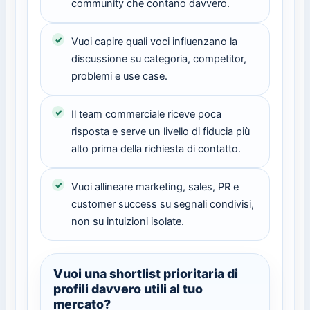
community che contano davvero.
Vuoi capire quali voci influenzano la
discussione su categoria, competitor,
problemi e use case.
Il team commerciale riceve poca
risposta e serve un livello di fiducia più
alto prima della richiesta di contatto.
Vuoi allineare marketing, sales, PR e
customer success su segnali condivisi,
non su intuizioni isolate.
Vuoi una shortlist prioritaria di
profili davvero utili al tuo
mercato?