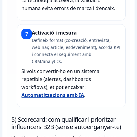
La tecnologia accelera; la validació
humana evita errors de marca i d’encaix.
Activació i mesura
7
Defineix format (co-creació, entrevista,
webinar, article, esdeveniment), acorda KPI
i connecta el seguiment amb
CRM/analytics.
Si vols convertir-ho en un sistema
repetible (alertes, dashboards i
workflows), et pot encaixar:
Automatitzacions amb IA
.
5) Scorecard: com qualificar i prioritzar
influencers B2B (sense autoenganyar-te)