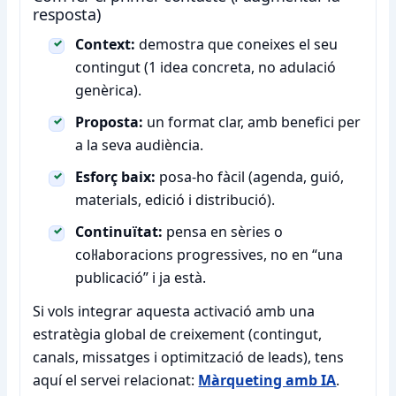
resposta)
Context:
demostra que coneixes el seu
contingut (1 idea concreta, no adulació
genèrica).
Proposta:
un format clar, amb benefici per
a la seva audiència.
Esforç baix:
posa-ho fàcil (agenda, guió,
materials, edició i distribució).
Continuïtat:
pensa en sèries o
col·laboracions progressives, no en “una
publicació” i ja està.
Si vols integrar aquesta activació amb una
estratègia global de creixement (contingut,
canals, missatges i optimització de leads), tens
aquí el servei relacionat:
Màrqueting amb IA
.