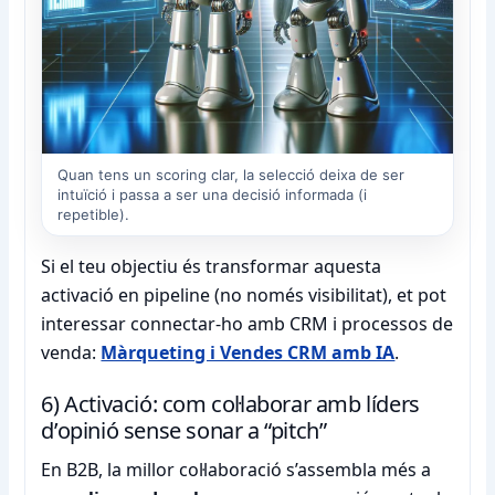
Quan tens un scoring clar, la selecció deixa de ser
intuïció i passa a ser una decisió informada (i
repetible).
Si el teu objectiu és transformar aquesta
activació en pipeline (no només visibilitat), et pot
interessar connectar-ho amb CRM i processos de
venda:
Màrqueting i Vendes CRM amb IA
.
6) Activació: com col·laborar amb líders
d’opinió sense sonar a “pitch”
En B2B, la millor col·laboració s’assembla més a