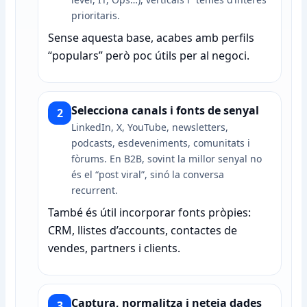
prioritaris.
Sense aquesta base, acabes amb perfils
“populars” però poc útils per al negoci.
Selecciona canals i fonts de senyal
2
LinkedIn, X, YouTube, newsletters,
podcasts, esdeveniments, comunitats i
fòrums. En B2B, sovint la millor senyal no
és el “post viral”, sinó la conversa
recurrent.
També és útil incorporar fonts pròpies:
CRM, llistes d’accounts, contactes de
vendes, partners i clients.
Captura, normalitza i neteja dades
3