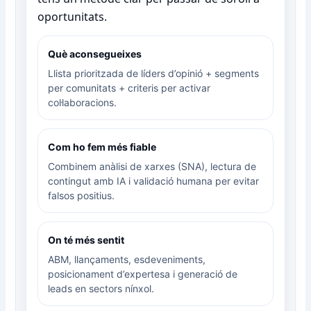
oportunitats.
Què aconsegueixes
Llista prioritzada de líders d’opinió + segments
per comunitats + criteris per activar
col·laboracions.
Com ho fem més fiable
Combinem anàlisi de xarxes (SNA), lectura de
contingut amb IA i validació humana per evitar
falsos positius.
On té més sentit
ABM, llançaments, esdeveniments,
posicionament d’expertesa i generació de
leads en sectors nínxol.