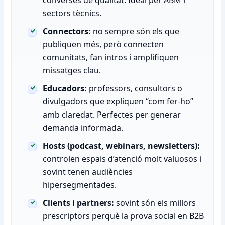
converses de qualitat. Ideal per ABM i
sectors tècnics.
Connectors:
no sempre són els que
publiquen més, però connecten
comunitats, fan intros i amplifiquen
missatges clau.
Educadors:
professors, consultors o
divulgadors que expliquen “com fer-ho”
amb claredat. Perfectes per generar
demanda informada.
Hosts (podcast, webinars, newsletters):
controlen espais d’atenció molt valuosos i
sovint tenen audiències
hipersegmentades.
Clients i partners:
sovint són els millors
prescriptors perquè la prova social en B2B