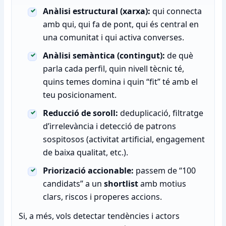
Anàlisi estructural (xarxa):
qui connecta
amb qui, qui fa de pont, qui és central en
una comunitat i qui activa converses.
Anàlisi semàntica (contingut):
de què
parla cada perfil, quin nivell tècnic té,
quins temes domina i quin “fit” té amb el
teu posicionament.
Reducció de soroll:
deduplicació, filtratge
d’irrelevància i detecció de patrons
sospitosos (activitat artificial, engagement
de baixa qualitat, etc.).
Priorizació accionable:
passem de “100
candidats” a un
shortlist
amb motius
clars, riscos i properes accions.
Si, a més, vols detectar tendències i actors