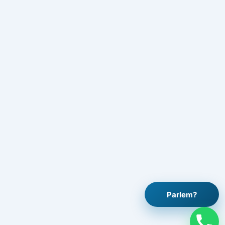
Parlem?