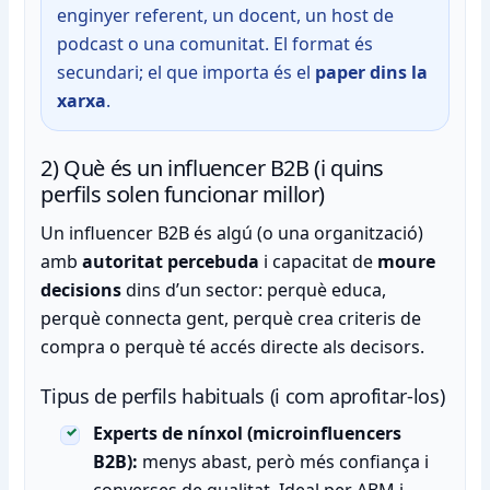
enginyer referent, un docent, un host de
podcast o una comunitat. El format és
secundari; el que importa és el
paper dins la
xarxa
.
2) Què és un influencer B2B (i quins
perfils solen funcionar millor)
Un influencer B2B és algú (o una organització)
amb
autoritat percebuda
i capacitat de
moure
decisions
dins d’un sector: perquè educa,
perquè connecta gent, perquè crea criteris de
compra o perquè té accés directe als decisors.
Tipus de perfils habituals (i com aprofitar-los)
Experts de nínxol (microinfluencers
B2B):
menys abast, però més confiança i