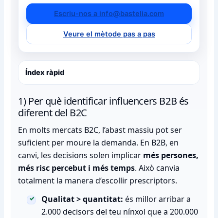
Escriu-nos a info@bastelia.com
Veure el mètode pas a pas
Índex ràpid
1) Per què identificar influencers B2B és
diferent del B2C
En molts mercats B2C, l’abast massiu pot ser
suficient per moure la demanda. En B2B, en
canvi, les decisions solen implicar
més persones,
més risc percebut i més temps
. Això canvia
totalment la manera d’escollir prescriptors.
Qualitat > quantitat:
és millor arribar a
2.000 decisors del teu nínxol que a 200.000