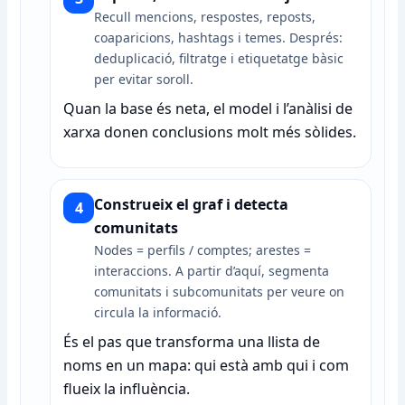
Recull mencions, respostes, reposts,
coaparicions, hashtags i temes. Després:
deduplicació, filtratge i etiquetatge bàsic
per evitar soroll.
Quan la base és neta, el model i l’anàlisi de
xarxa donen conclusions molt més sòlides.
Construeix el graf i detecta
4
comunitats
Nodes = perfils / comptes; arestes =
interaccions. A partir d’aquí, segmenta
comunitats i subcomunitats per veure on
circula la informació.
És el pas que transforma una llista de
noms en un mapa: qui està amb qui i com
flueix la influència.