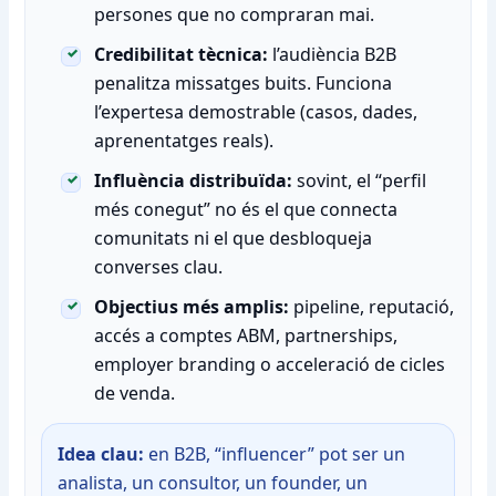
persones que no compraran mai.
Credibilitat tècnica:
l’audiència B2B
penalitza missatges buits. Funciona
l’expertesa demostrable (casos, dades,
aprenentatges reals).
Influència distribuïda:
sovint, el “perfil
més conegut” no és el que connecta
comunitats ni el que desbloqueja
converses clau.
Objectius més amplis:
pipeline, reputació,
accés a comptes ABM, partnerships,
employer branding o acceleració de cicles
de venda.
Idea clau:
en B2B, “influencer” pot ser un
analista, un consultor, un founder, un