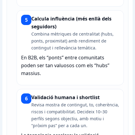
Calcula influència (més enllà dels
5
seguidors)
Combina mètriques de centralitat (hubs,
ponts, proximitat) amb rendiment de
contingut i rellevància temàtica.
En B2B, els “ponts” entre comunitats
poden ser tan valuosos com els “hubs”
massius.
Validació humana i shortlist
6
Revisa mostra de contingut, to, coherència,
riscos i compatibilitat. Decideix 10–30
perfils segons objectiu, amb motiu i
“pròxim pas” per a cada un.