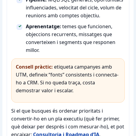
influenciades, velocitat del cicle, volum de
reunions amb comptes objectiu.
Aprenentatge:
temes que funcionen,
objeccions recurrents, missatges que
converteixen i segments que responen
millor.
Consell pràctic:
etiqueta campanyes amb
UTM, defineix “fonts” consistents i connecta-
ho a CRM. Si no queda traça, costa
demostrar valor i escalar.
Si el que busques és ordenar prioritats i
convertir-ho en un pla executiu (què fer primer,
què deixar per després i com mesurar-ho), et pot
encaixar:
Consultoria i Roadmap d’IA
.