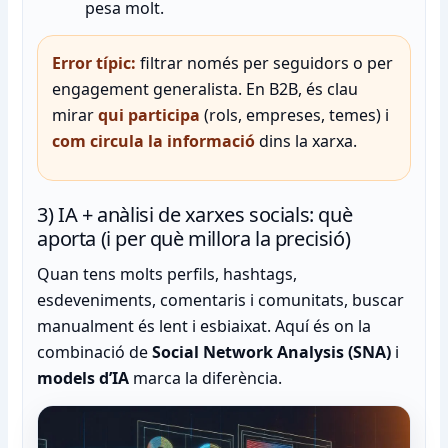
pesa molt.
Error típic:
filtrar només per seguidors o per
engagement generalista. En B2B, és clau
mirar
qui participa
(rols, empreses, temes) i
com circula la informació
dins la xarxa.
3) IA + anàlisi de xarxes socials: què
aporta (i per què millora la precisió)
Quan tens molts perfils, hashtags,
esdeveniments, comentaris i comunitats, buscar
manualment és lent i esbiaixat. Aquí és on la
combinació de
Social Network Analysis (SNA)
i
models d’IA
marca la diferència.