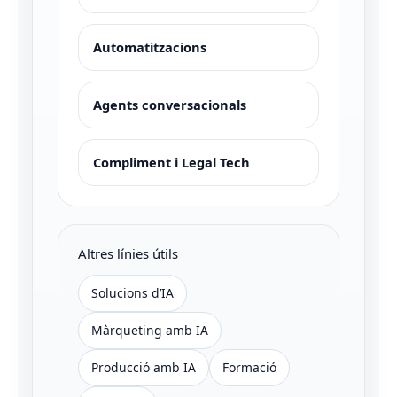
Automatitzacions
Agents conversacionals
Compliment i Legal Tech
Altres línies útils
Solucions d’IA
Màrqueting amb IA
Producció amb IA
Formació