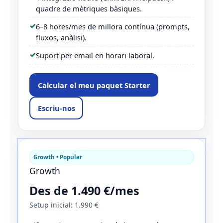
quadre de mètriques bàsiques.
6–8 hores/mes de millora contínua (prompts,
fluxos, anàlisi).
Suport per email en horari laboral.
Calcular el meu paquet Starter
Escriu-nos
Growth • Popular
Growth
Des de 1.490 €/mes
Setup inicial: 1.990 €