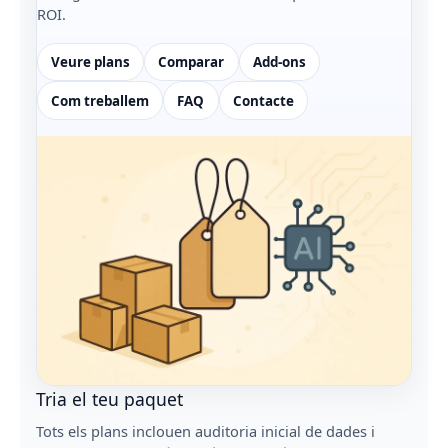
ROI.
Veure plans
Comparar
Add-ons
Com treballem
FAQ
Contacte
Tria el teu paquet
Tots els plans inclouen auditoria inicial de dades i