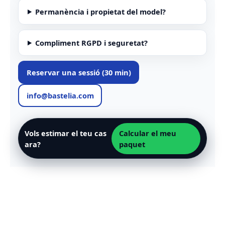
Permanència i propietat del model?
Compliment RGPD i seguretat?
Reservar una sessió (30 min)
info@bastelia.com
Vols estimar el teu cas
Calcular el meu
ara?
paquet