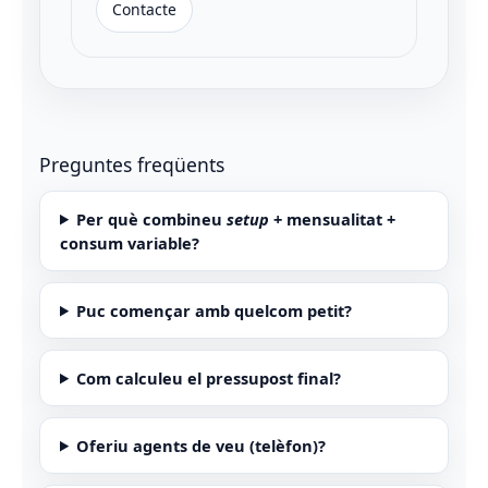
Contacte
Preguntes freqüents
Per què combineu
setup
+ mensualitat +
consum variable?
Puc començar amb quelcom petit?
Com calculeu el pressupost final?
Oferiu agents de veu (telèfon)?