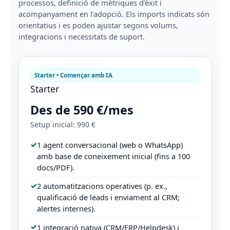
processos, definició de mètriques d’èxit i
acompanyament en l’adopció. Els imports indicats són
orientatius i es poden ajustar segons volums,
integracions i necessitats de suport.
Starter • Començar amb IA
Starter
Des de 590 €/mes
Setup inicial: 990 €
1 agent conversacional (web o WhatsApp)
amb base de coneixement inicial (fins a 100
docs/PDF).
2 automatitzacions operatives (p. ex.,
qualificació de leads i enviament al CRM;
alertes internes).
1 integració nativa (CRM/ERP/Helpdesk) i