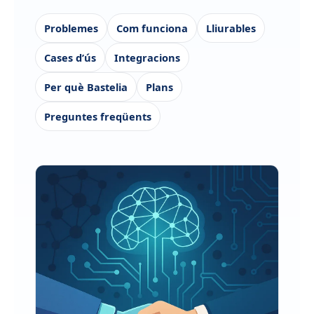
Problemes
Com funciona
Lliurables
Cases d’ús
Integracions
Per què Bastelia
Plans
Preguntes freqüents