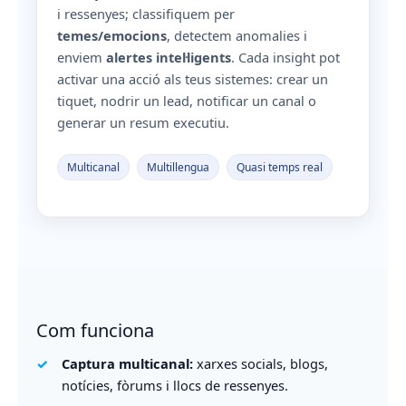
i ressenyes; classifiquem per
temes/emocions
, detectem anomalies i
enviem
alertes intel·ligents
. Cada insight pot
activar una acció als teus sistemes: crear un
tiquet, nodrir un lead, notificar un canal o
generar un resum executiu.
Multicanal
Multillengua
Quasi temps real
Com funciona
Captura multicanal:
xarxes socials, blogs,
notícies, fòrums i llocs de ressenyes.