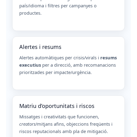
país/idioma i filtres per campanyes o
productes.
Alertes i resums
Alertes automàtiques per crisis/virals i
resums
executius
per a direcció, amb recomanacions
prioritzades per impacte/urgència.
Matriu d’oportunitats i riscos
Missatges i creativitats que funcionen,
creators
/mitjans afins, objeccions freqüents i
riscos reputacionals amb pla de mitigació.