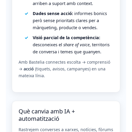
arriben a suport amb context.
Dades sense acció:
informes bonics
però sense prioritats clares per a
màrqueting, producte o vendes.
Visió parcial de la competència:
desconeixes el
share of voice
, territoris
de conversa i temes que guanyen.
Amb Bastelia connectes escolta → comprensió
→
acció
(tiquets, avisos, campanyes) en una
mateixa línia.
Què canvia amb IA +
automatització
Rastrejem converses a xarxes, notícies, fòrums