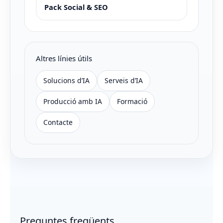
Pack Social & SEO
Altres línies útils
Solucions d’IA
Serveis d’IA
Producció amb IA
Formació
Contacte
Preguntes freqüents