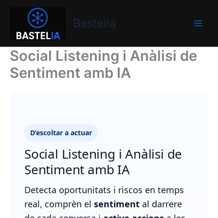
Vés
Bastelia
al
Bastelia
contingut
Social Listening i Anàlisi de
Sentiment amb IA
D’escoltar a actuar
Social Listening i Anàlisi de
Sentiment amb IA
Detecta oportunitats i riscos en temps
real, comprèn el
sentiment
al darrere