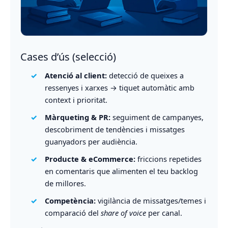
Cases d’ús (selecció)
Atenció al client:
detecció de queixes a
ressenyes i xarxes → tiquet automàtic amb
context i prioritat.
Màrqueting & PR:
seguiment de campanyes,
descobriment de tendències i missatges
guanyadors per audiència.
Producte & eCommerce:
friccions repetides
en comentaris que alimenten el teu backlog
de millores.
Competència:
vigilància de missatges/temes i
comparació del
share of voice
per canal.