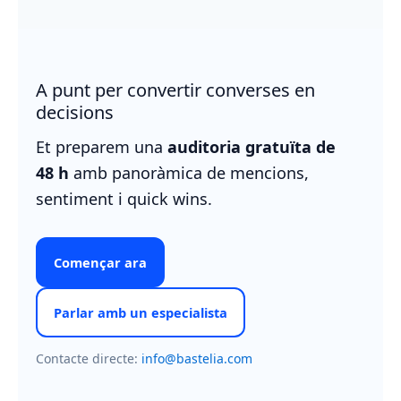
A punt per convertir converses en
decisions
Et preparem una
auditoria gratuïta de
48 h
amb panoràmica de mencions,
sentiment i quick wins.
Començar ara
Parlar amb un especialista
Contacte directe:
info@bastelia.com