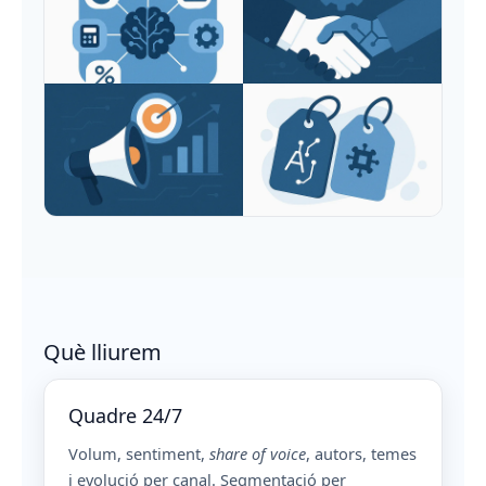
Què lliurem
Quadre 24/7
Volum, sentiment,
share of voice
, autors, temes
i evolució per canal. Segmentació per