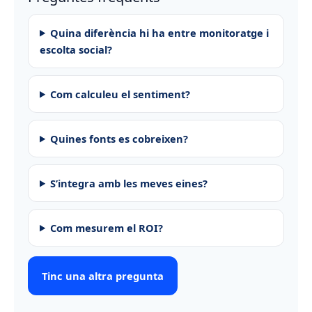
Quina diferència hi ha entre monitoratge i
escolta social?
Com calculeu el sentiment?
Quines fonts es cobreixen?
S’integra amb les meves eines?
Com mesurem el ROI?
Tinc una altra pregunta