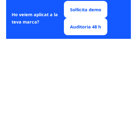
Sol·licita demo
Ho veiem aplicat a la
teva marca?
Auditoria 48 h