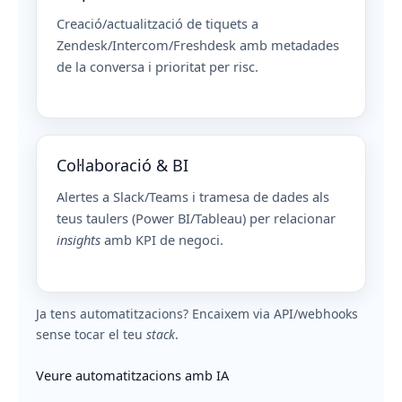
Creació/actualització de tiquets a
Zendesk/Intercom/Freshdesk amb metadades
de la conversa i prioritat per risc.
Col·laboració & BI
Alertes a Slack/Teams i tramesa de dades als
teus taulers (Power BI/Tableau) per relacionar
insights
amb KPI de negoci.
Ja tens automatitzacions? Encaixem via API/webhooks
sense tocar el teu
stack
.
Veure automatitzacions amb IA