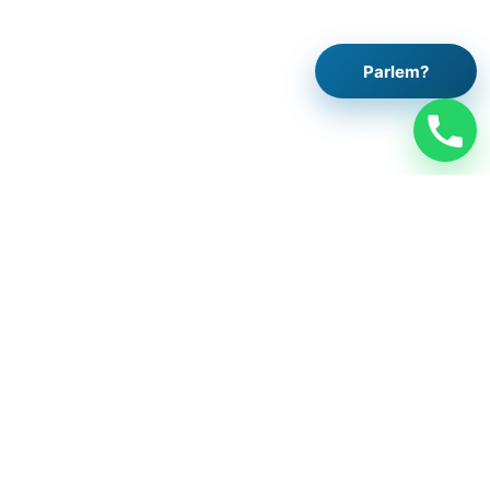
Parlem?
Legal
Avís legal
Política de privacitat
Política de cookies
Contacte
Treballa amb nosaltres
Segueix-nos
Instagram