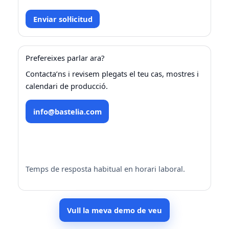
Enviar sol·licitud
Prefereixes parlar ara?
Contacta’ns i revisem plegats el teu cas, mostres i
calendari de producció.
info@bastelia.com
Formulari de contacte
Temps de resposta habitual en horari laboral.
Vull la meva demo de veu