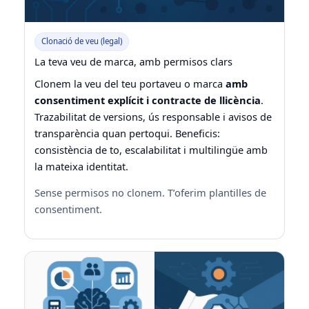
Clonació de veu (legal)
La teva veu de marca, amb permisos clars
Clonem la veu del teu portaveu o marca
amb
consentiment explícit i contracte de llicència
.
Trazabilitat de versions, ús responsable i avisos de
transparència quan pertoqui. Beneficis:
consistència de to, escalabilitat i multilingüe amb
la mateixa identitat.
Sense permisos no clonem. T’oferim plantilles de
consentiment.