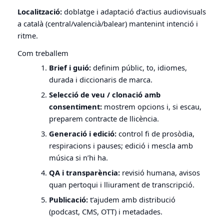
Localització:
doblatge i adaptació d’actius audiovisuals
a català (central/valencià/balear) mantenint intenció i
ritme.
Com treballem
Brief i guió:
definim públic, to, idiomes,
durada i diccionaris de marca.
Selecció de veu / clonació amb
consentiment:
mostrem opcions i, si escau,
preparem contracte de llicència.
Generació i edició:
control fi de prosòdia,
respiracions i pauses; edició i mescla amb
música si n’hi ha.
QA i transparència:
revisió humana, avisos
quan pertoqui i lliurament de transcripció.
Publicació:
t’ajudem amb distribució
(podcast, CMS, OTT) i metadades.