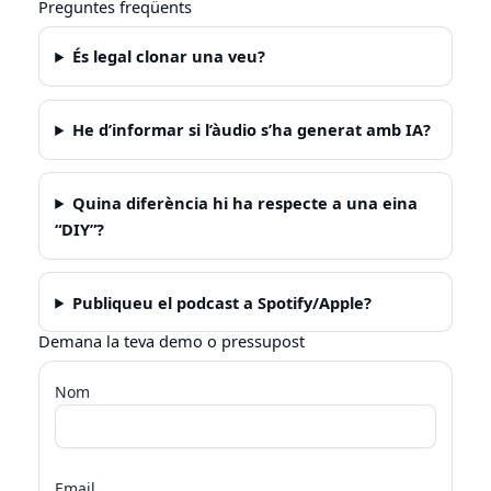
Preguntes freqüents
És legal clonar una veu?
He d’informar si l’àudio s’ha generat amb IA?
Quina diferència hi ha respecte a una eina
“DIY”?
Publiqueu el podcast a Spotify/Apple?
Demana la teva demo o pressupost
Nom
Email