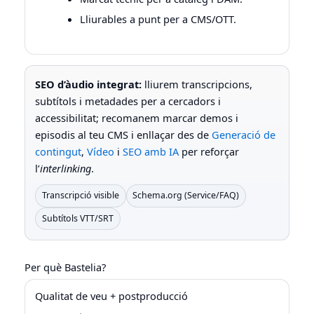
Lliurables a punt per a CMS/OTT.
SEO d’àudio integrat:
lliurem transcripcions,
subtítols i metadades per a cercadors i
accessibilitat; recomanem marcar demos i
episodis al teu CMS i enllaçar des de
Generació de
contingut
,
Vídeo
i
SEO amb IA
per reforçar
l’
interlinking
.
Transcripció visible
Schema.org (Service/FAQ)
Subtítols VTT/SRT
Per què Bastelia?
Qualitat de veu + postproducció