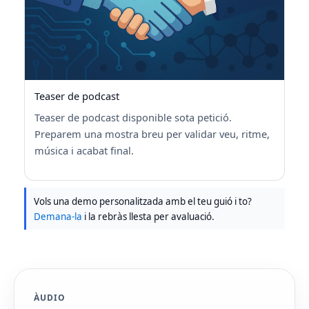
Teaser de podcast
Teaser de podcast disponible sota petició.
Preparem una mostra breu per validar veu, ritme,
música i acabat final.
Vols una demo personalitzada amb el teu guió i to?
Demana-la
i la rebràs llesta per avaluació.
ÀUDIO