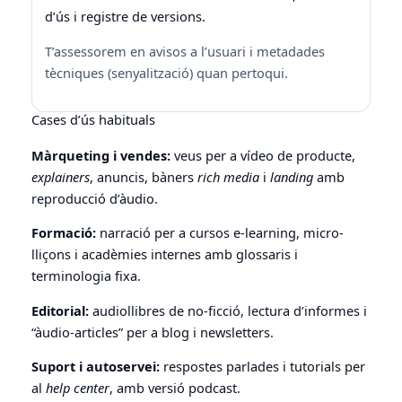
d’ús i registre de versions.
T’assessorem en avisos a l’usuari i metadades
tècniques (senyalització) quan pertoqui.
Cases d’ús habituals
Màrqueting i vendes:
veus per a vídeo de producte,
explainers
, anuncis, bàners
rich media
i
landing
amb
reproducció d’àudio.
Formació:
narració per a cursos e-learning, micro-
lliçons i acadèmies internes amb glossaris i
terminologia fixa.
Editorial:
audiollibres de no-ficció, lectura d’informes i
“àudio-articles” per a blog i newsletters.
Suport i autoservei:
respostes parlades i tutorials per
al
help center
, amb versió podcast.