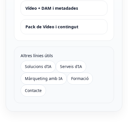
Vídeo + DAM i metadades
Pack de Vídeo i contingut
Altres línies útils
Solucions d’IA
Serveis d’IA
Màrqueting amb IA
Formació
Contacte