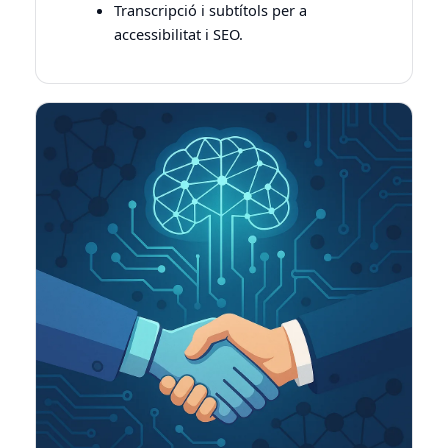
Transcripció i subtítols per a
accessibilitat i SEO.