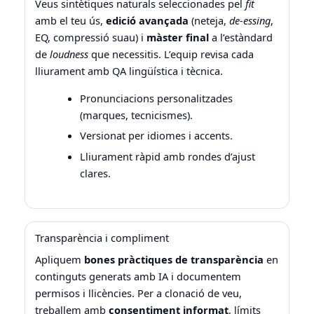
Veus sintètiques naturals seleccionades pel
fit
amb el teu ús,
edició avançada
(neteja,
de-essing
,
EQ, compressió suau) i
màster final
a l’estàndard
de
loudness
que necessitis. L’equip revisa cada
lliurament amb QA lingüística i tècnica.
Pronunciacions personalitzades
(marques, tecnicismes).
Versionat per idiomes i accents.
Lliurament ràpid amb rondes d’ajust
clares.
Transparència i compliment
Apliquem
bones pràctiques de transparència
en
continguts generats amb IA i documentem
permisos i llicències. Per a clonació de veu,
treballem amb
consentiment informat
, límits