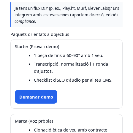
Ja tens un flux DIY (p. ex., Play.ht, Murf, ElevenLabs)? Ens
integrem amb les teves eines i aportem direcció, edició i
compliance
.
Paquets orientats a objectius
Starter (Prova i demo)
1 peça de fins a 60–90″ amb 1 veu.
Transcripció, normalització i 1 ronda
d’ajustos.
Checklist d’SEO d’àudio per al teu CMS.
Demanar demo
Marca (Voz pròpia)
Clonació ètica de veu amb contracte i