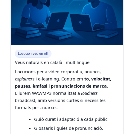
Locució i veu en off
Veus naturals en català i multilingüe
Locucions per a vídeo corporatiu, anuncis,
explainers
i e-learning. Controlem
to, velocitat,
pauses, èmfasi i pronunciacions de marca
.
Lliurem WAV/MP3 normalitzat a
loudness
broadcast, amb versions curtes si necessites
formats per a xarxes.
Guió curat i adaptació a cada públic.
Glossaris i guies de pronunciació.