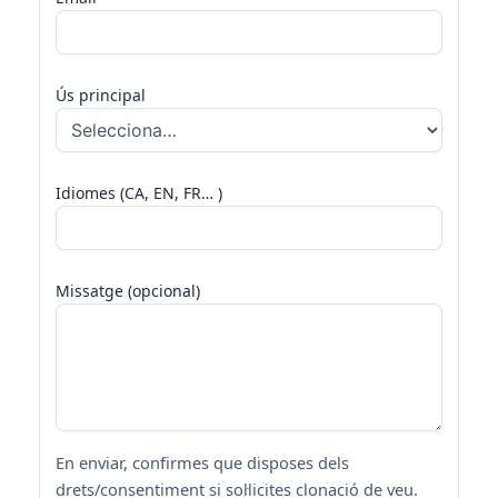
Ús principal
Idiomes (CA, EN, FR… )
Missatge (opcional)
En enviar, confirmes que disposes dels
drets/consentiment si sol·licites clonació de veu.