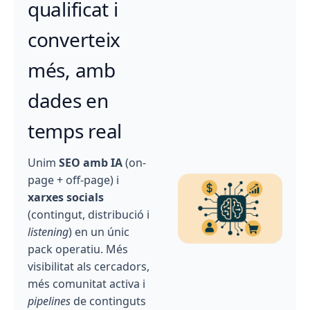
qualificat i
converteix
més, amb
dades en
temps real
Unim
SEO amb IA
(on-
page + off-page) i
xarxes socials
(contingut, distribució i
listening
) en un únic
pack operatiu. Més
visibilitat als cercadors,
més comunitat activa i
pipelines
de continguts