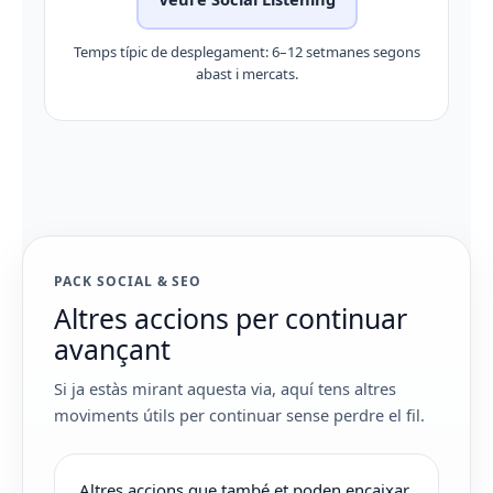
Temps típic de desplegament: 6–12 setmanes segons
abast i mercats.
PACK SOCIAL & SEO
Altres accions per continuar
avançant
Si ja estàs mirant aquesta via, aquí tens altres
moviments útils per continuar sense perdre el fil.
Altres accions que també et poden encaixar