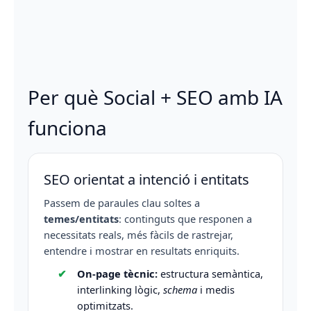
Per què Social + SEO amb IA
funciona
SEO orientat a intenció i entitats
Passem de paraules clau soltes a
temes/entitats
: continguts que responen a
necessitats reals, més fàcils de rastrejar,
entendre i mostrar en resultats enriquits.
On-page tècnic:
estructura semàntica,
interlinking lògic,
schema
i medis
optimitzats.