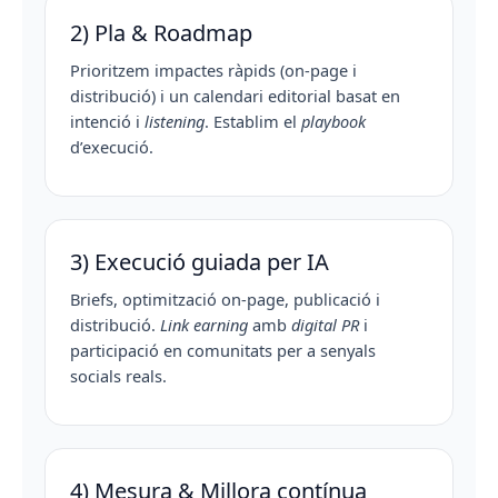
2) Pla & Roadmap
Prioritzem impactes ràpids (on-page i
distribució) i un calendari editorial basat en
intenció i
listening
. Establim el
playbook
d’execució.
3) Execució guiada per IA
Briefs, optimització on-page, publicació i
distribució.
Link earning
amb
digital PR
i
participació en comunitats per a senyals
socials reals.
4) Mesura & Millora contínua