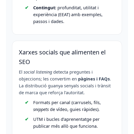
Contingut:
profunditat, utilitat i
experiència (EEAT) amb exemples,
passos i dades.
Xarxes socials que alimenten el
SEO
El
social listening
detecta preguntes i
objeccions; les convertim en
pàgines i FAQs
.
La distribució guanya senyals socials i trànsit
de marca que reforça l’autoritat.
Formats per canal (carrusels, fils,
snippets
de vídeo, guies ràpides).
UTM i bucles d’aprenentatge per
publicar més allò que funciona.