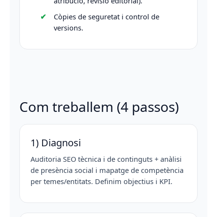
atribució, revisió editorial).
Còpies de seguretat i control de
versions.
Com treballem (4 passos)
1) Diagnosi
Auditoria SEO tècnica i de continguts + anàlisi
de presència social i mapatge de competència
per temes/entitats. Definim objectius i KPI.