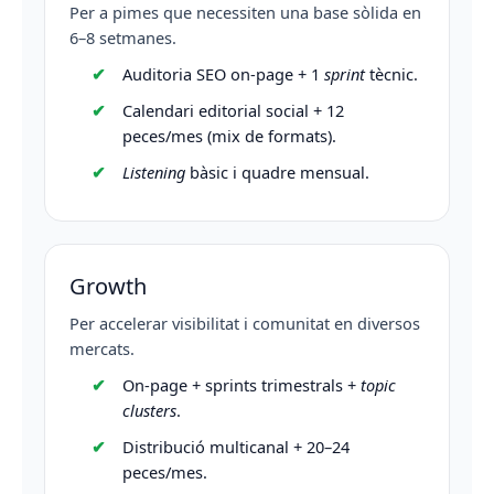
Per a pimes que necessiten una base sòlida en
6–8 setmanes.
Auditoria SEO on-page + 1
sprint
tècnic.
Calendari editorial social + 12
peces/mes (mix de formats).
Listening
bàsic i quadre mensual.
Growth
Per accelerar visibilitat i comunitat en diversos
mercats.
On-page + sprints trimestrals +
topic
clusters
.
Distribució multicanal + 20–24
peces/mes.