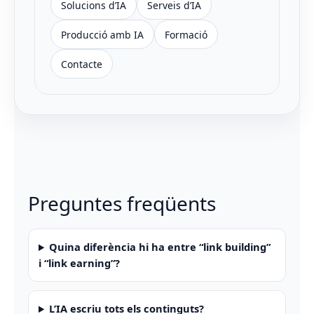
Solucions d’IA
Serveis d’IA
Producció amb IA
Formació
Contacte
Preguntes freqüents
Quina diferència hi ha entre “link building”
i “link earning”?
L’IA escriu tots els continguts?