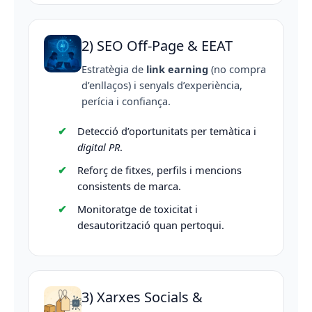
2) SEO Off-Page & EEAT
Estratègia de
link earning
(no compra
d’enllaços) i senyals d’experiència,
perícia i confiança.
Detecció d’oportunitats per temàtica i
digital PR
.
Reforç de fitxes, perfils i mencions
consistents de marca.
Monitoratge de toxicitat i
desautorització quan pertoqui.
3) Xarxes Socials &