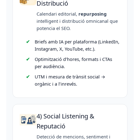
Distribució
Calendari editorial,
repurposing
intel·ligent i distribució omnicanal que
potencia el SEO.
Briefs amb IA per plataforma (LinkedIn,
Instagram, X, YouTube, etc.).
Optimització d’hores, formats i CTAs
per audiència.
UTM i mesura de trànsit social →
orgànic i a l’inrevés.
4) Social Listening &
Reputació
Detecció de mencions, sentiment i