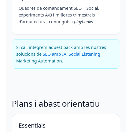
Quadres de comandament SEO + Social,
experiments A/B i millores trimestrals
d’arquitectura, continguts i
playbooks
.
Si cal, integrem aquest pack amb les nostres
solucions de
SEO amb IA
,
Social Listening
i
Marketing Automation.
Plans i abast orientatiu
Essentials