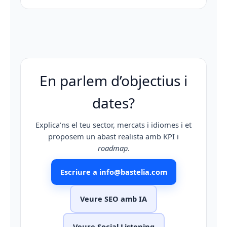
En parlem d’objectius i
dates?
Explica’ns el teu sector, mercats i idiomes i et
proposem un abast realista amb KPI i
roadmap
.
Escriure a info@bastelia.com
Veure SEO amb IA
Veure Social Listening