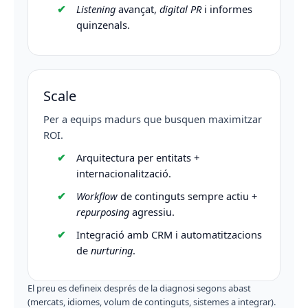
Listening
avançat,
digital PR
i informes
quinzenals.
Scale
Per a equips madurs que busquen maximitzar
ROI.
Arquitectura per entitats +
internacionalització.
Workflow
de continguts sempre actiu +
repurposing
agressiu.
Integració amb CRM i automatitzacions
de
nurturing
.
El preu es defineix després de la diagnosi segons abast
(mercats, idiomes, volum de continguts, sistemes a integrar).