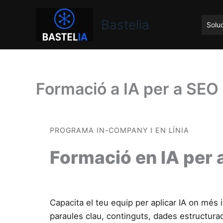
Vés
Bastelia
al
Bastelia
Soluc
contingut
Formació a IA per a SEO 
PROGRAMA IN-COMPANY I EN LÍNIA
Formació en IA per 
Capacita el teu equip per aplicar IA on més
paraules clau, continguts, dades estructura