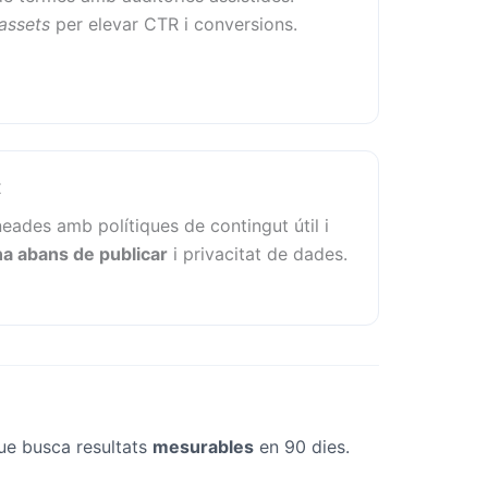
assets
per elevar CTR i conversions.
t
neades amb polítiques de contingut útil i
a abans de publicar
i privacitat de dades.
que busca resultats
mesurables
en 90 dies.