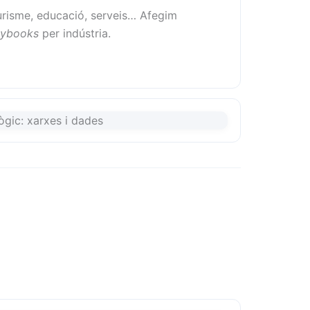
risme, educació, serveis… Afegim
aybooks
per indústria.