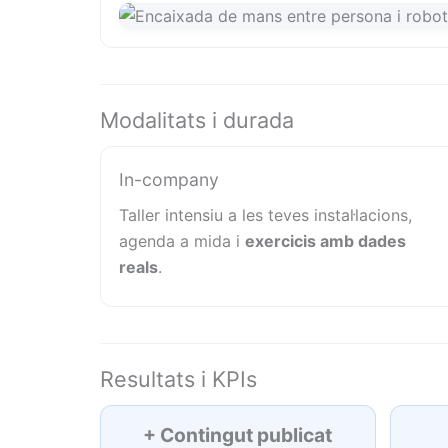
Modalitats i durada
In-company
Taller intensiu a les teves instal·lacions,
agenda a mida i
exercicis amb dades
reals
.
Resultats i KPIs
+ Contingut publicat