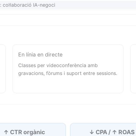
En línia en directe
Classes per videoconferència amb
gravacions, fòrums i suport entre sessions.
↑ CTR orgànic
↓ CPA / ↑ ROAS