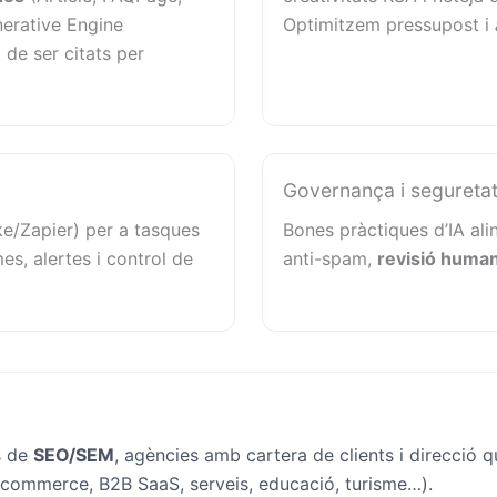
erative Engine
Optimitzem pressupost i
 de ser citats per
Governança i segureta
e/Zapier) per a tasques
Bones pràctiques d’IA ali
es, alertes i control de
anti-spam,
revisió human
s de
SEO/SEM
, agències amb cartera de clients i direcció 
commerce, B2B SaaS, serveis, educació, turisme…).