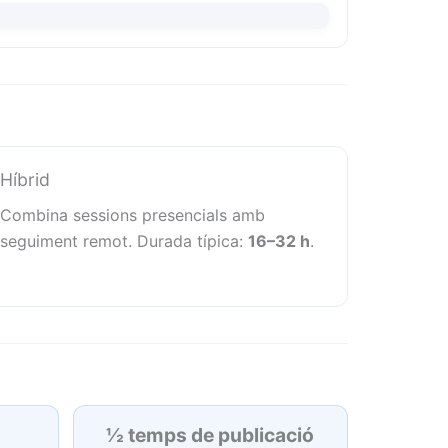
Híbrid
Combina sessions presencials amb
seguiment remot. Durada típica:
16–32 h
.
½ temps de publicació