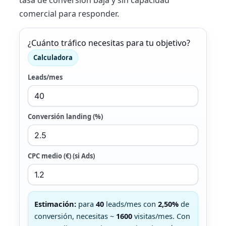
tasa de conversión baja y sin capacidad
comercial para responder.
¿Cuánto tráfico necesitas para tu objetivo?
Calculadora
Leads/mes
Conversión landing (%)
CPC medio (€) (si Ads)
Estimación:
para
40
leads/mes con
2,50%
de
conversión, necesitas ~
1600
visitas/mes. Con