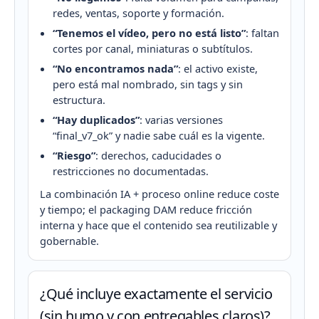
redes, ventas, soporte y formación.
“Tenemos el vídeo, pero no está listo”
: faltan
cortes por canal, miniaturas o subtítulos.
“No encontramos nada”
: el activo existe,
pero está mal nombrado, sin tags y sin
estructura.
“Hay duplicados”
: varias versiones
“final_v7_ok” y nadie sabe cuál es la vigente.
“Riesgo”
: derechos, caducidades o
restricciones no documentadas.
La combinación IA + proceso online reduce coste
y tiempo; el packaging DAM reduce fricción
interna y hace que el contenido sea reutilizable y
gobernable.
¿Qué incluye exactamente el servicio
(sin humo y con entregables claros)?