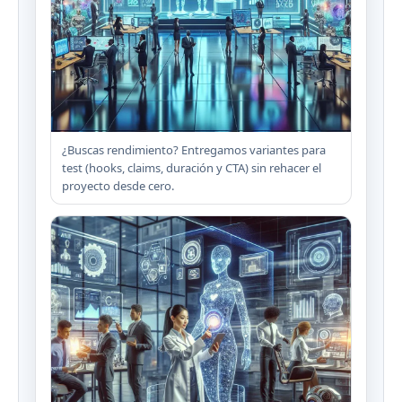
¿Buscas rendimiento? Entregamos variantes para
test (hooks, claims, duración y CTA) sin rehacer el
proyecto desde cero.