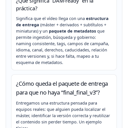
¿Qué significa “DAM-ready” en la
práctica?
Significa que el vídeo llega con una
estructura
de entrega
(máster + derivados + subtítulos +
miniaturas) y un
paquete de metadatos
que
permite ingestión, búsqueda y gobierno:
naming consistente, tags, campos de campaña,
idioma, canal, derechos, caducidades, relación
entre versiones y, si hace falta, mapeo a tu
esquema de metadatos.
¿Cómo queda el paquete de entrega
para que no haya “final_final_v3”?
Entregamos una estructura pensada para
equipos reales: que alguien pueda localizar el
máster, identificar la versión correcta y reutilizar
el contenido sin perder tiempo. Un ejemplo