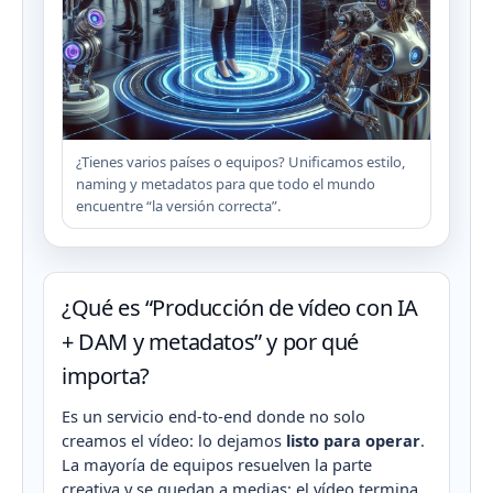
¿Tienes varios países o equipos? Unificamos estilo,
naming y metadatos para que todo el mundo
encuentre “la versión correcta”.
¿Qué es “Producción de vídeo con IA
+ DAM y metadatos” y por qué
importa?
Es un servicio end-to-end donde no solo
creamos el vídeo: lo dejamos
listo para operar
.
La mayoría de equipos resuelven la parte
creativa y se quedan a medias: el vídeo termina