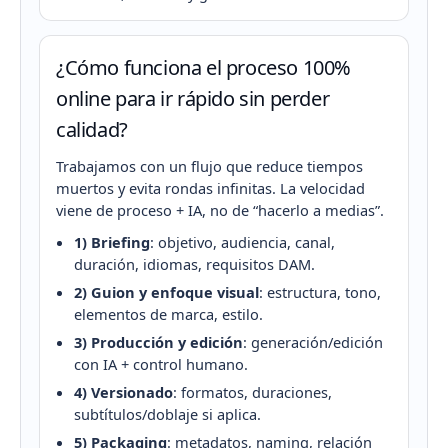
¿Cómo funciona el proceso 100%
online para ir rápido sin perder
calidad?
Trabajamos con un flujo que reduce tiempos
muertos y evita rondas infinitas. La velocidad
viene de proceso + IA, no de “hacerlo a medias”.
1) Briefing
: objetivo, audiencia, canal,
duración, idiomas, requisitos DAM.
2) Guion y enfoque visual
: estructura, tono,
elementos de marca, estilo.
3) Producción y edición
: generación/edición
con IA + control humano.
4) Versionado
: formatos, duraciones,
subtítulos/doblaje si aplica.
5) Packaging
: metadatos, naming, relación