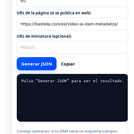
URL de la página (si se publica en web)
URL de miniatura (opcional)
Generar JSON
Copiar
Pulsa “Generar JSON” para ver el resultado.
Consejo operativo: si tu DAM tiene un esquema (campos