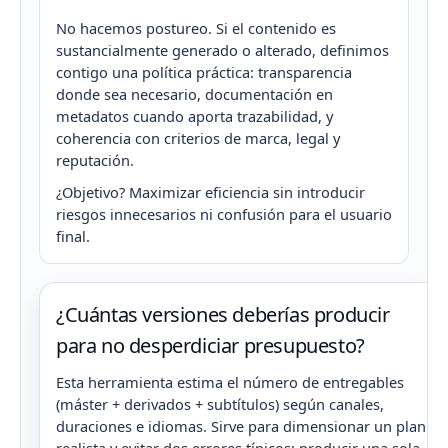
No hacemos postureo. Si el contenido es
sustancialmente generado o alterado, definimos
contigo una política práctica: transparencia
donde sea necesario, documentación en
metadatos cuando aporta trazabilidad, y
coherencia con criterios de marca, legal y
reputación.
¿Objetivo? Maximizar eficiencia sin introducir
riesgos innecesarios ni confusión para el usuario
final.
¿Cuántas versiones deberías producir
para no desperdiciar presupuesto?
Esta herramienta estima el número de entregables
(máster + derivados + subtítulos) según canales,
duraciones e idiomas. Sirve para dimensionar un plan
realista y evitar dos errores típicos: producir una sola