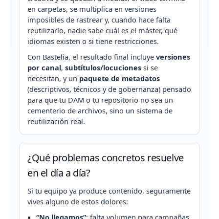
en carpetas, se multiplica en versiones
imposibles de rastrear y, cuando hace falta
reutilizarlo, nadie sabe cuál es el máster, qué
idiomas existen o si tiene restricciones.
Con Bastelia, el resultado final incluye
versiones
por canal
,
subtítulos/locuciones
si se
necesitan, y un
paquete de metadatos
(descriptivos, técnicos y de gobernanza) pensado
para que tu DAM o tu repositorio no sea un
cementerio de archivos, sino un sistema de
reutilización real.
¿Qué problemas concretos resuelve
en el día a día?
Si tu equipo ya produce contenido, seguramente
vives alguno de estos dolores:
“No llegamos”
: falta volumen para campañas,