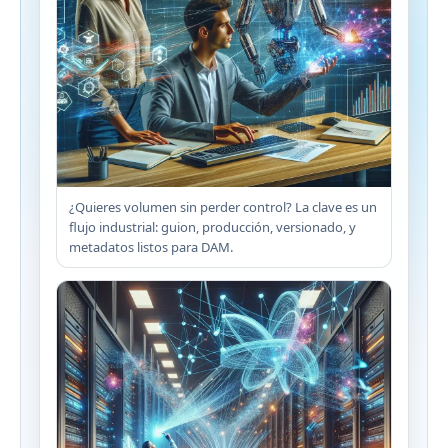
¿Quieres volumen sin perder control? La clave es un
flujo industrial: guion, producción, versionado, y
metadatos listos para DAM.