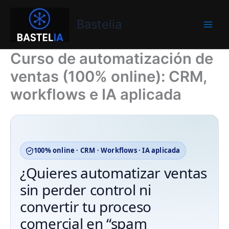
Ir
Bastelia
al
Bastelia
contenido
Curso de automatización de
ventas (100% online): CRM,
workflows e IA aplicada
100% online · CRM · Workflows · IA aplicada
¿Quieres automatizar ventas
sin perder control ni
convertir tu proceso
comercial en “spam