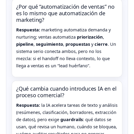
¿Por qué “automatización de ventas” no
es lo mismo que automatización de
marketing?
Respuesta:
marketing automatiza demanda y
nurturing; ventas automatiza
priorización
,
pipeline
,
seguimiento
,
propuestas
y
cierre
. Un
sistema serio conecta ambos, pero no los
mezcla: si el handoff no lleva contexto, lo que
llega a ventas es un “lead huérfano”.
¿Qué cambia cuando introduces IA en el
proceso comercial?
Respuesta:
la IA acelera tareas de texto y análisis
(resúmenes, clasificación, borradores, extracción
de datos), pero exige
guardrails
: qué datos se
usan, qué revisa un humano, cuándo se bloquea,
y cómo auditar resultados para no generar