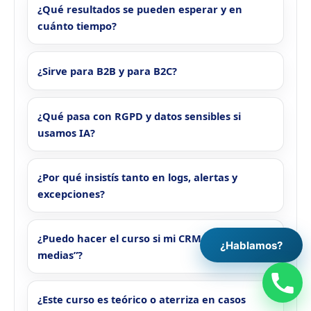
¿Qué resultados se pueden esperar y en
cuánto tiempo?
¿Sirve para B2B y para B2C?
¿Qué pasa con RGPD y datos sensibles si
usamos IA?
¿Por qué insistís tanto en logs, alertas y
excepciones?
¿Puedo hacer el curso si mi CRM está “a
¿Hablamos?
medias”?
¿Este curso es teórico o aterriza en casos