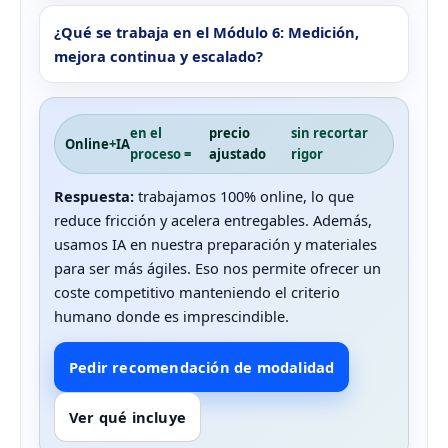
¿Qué se trabaja en el Módulo 6: Medición,
mejora continua y escalado?
en el
precio
sin recortar
Online
+
IA
proceso =
ajustado
rigor
Respuesta:
trabajamos 100% online, lo que
reduce fricción y acelera entregables. Además,
usamos IA en nuestra preparación y materiales
para ser más ágiles. Eso nos permite ofrecer un
coste competitivo manteniendo el criterio
humano donde es imprescindible.
Pedir recomendación de modalidad
Ver qué incluye