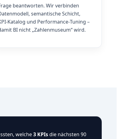
Frage beantworten. Wir verbinden
Datenmodell, semantische Schicht,
KPI‑Katalog und Performance‑Tuning –
damit BI nicht „Zahlenmuseum“ wird.
ssten, welche
3 KPIs
die nächsten 90