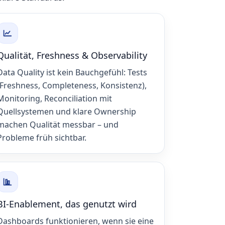
Qualität, Freshness & Observability
Data Quality ist kein Bauchgefühl: Tests
(Freshness, Completeness, Konsistenz),
Monitoring, Reconciliation mit
Quellsystemen und klare Ownership
machen Qualität messbar – und
Probleme früh sichtbar.
BI‑Enablement, das genutzt wird
Dashboards funktionieren, wenn sie eine