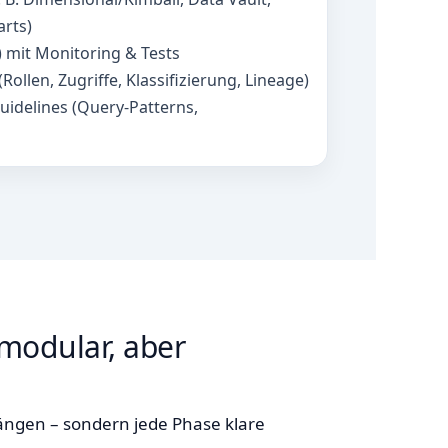
rts)
) mit Monitoring & Tests
llen, Zugriffe, Klassifizierung, Lineage)
idelines (Query‑Patterns,
modular, aber
ngen – sondern jede Phase klare