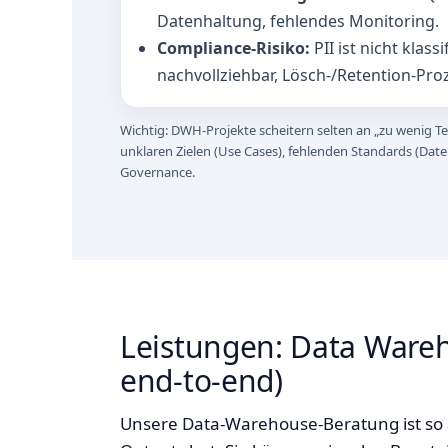
Datenhaltung, fehlendes Monitoring.
Compliance‑Risiko:
PII ist nicht klassi
nachvollziehbar, Lösch-/Retention‑Pro
Wichtig: DWH‑Projekte scheitern selten an „zu wenig Te
unklaren Zielen (Use Cases), fehlenden Standards (Dat
Governance.
Leistungen: Data Ware
end‑to‑end)
Unsere Data‑Warehouse‑Beratung ist so 