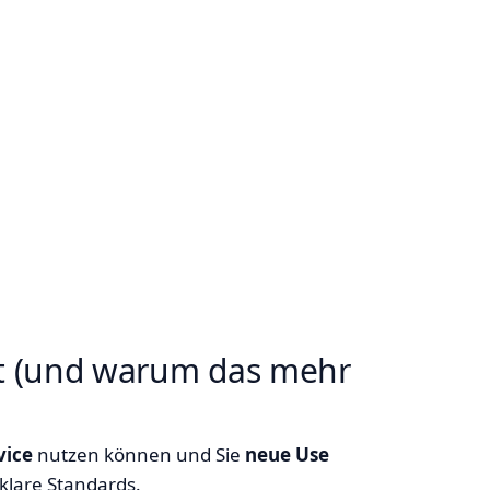
et (und warum das mehr
vice
nutzen können und Sie
neue Use
klare Standards.