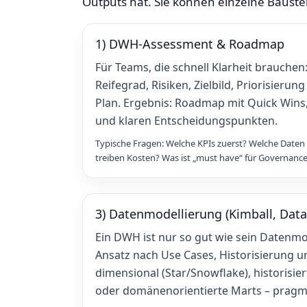
Outputs hat. Sie können einzelne Bauste
1) DWH‑Assessment & Roadmap
Für Teams, die schnell Klarheit brauchen:
Reifegrad, Risiken, Zielbild, Priorisierung
Plan. Ergebnis: Roadmap mit Quick Win
und klaren Entscheidungspunkten.
Typische Fragen: Welche KPIs zuerst? Welche Daten
treiben Kosten? Was ist „must have“ für Governan
3) Datenmodellierung (Kimball, Data
Ein DWH ist nur so gut wie sein Datenmo
Ansatz nach Use Cases, Historisierung 
dimensional (Star/Snowflake), historisier
oder domänenorientierte Marts – pragma