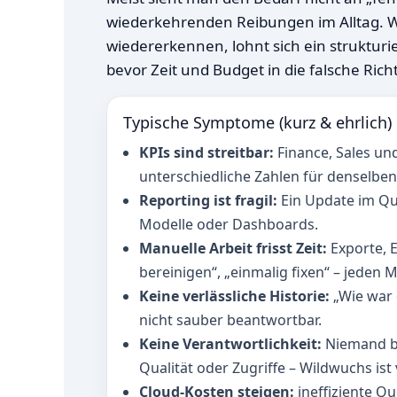
wiederkehrenden Reibungen im Alltag. 
wiedererkennen, lohnt sich ein struktur
bevor Zeit und Budget in die falsche Rich
Typische Symptome (kurz & ehrlich)
KPIs sind streitbar:
Finance, Sales un
unterschiedliche Zahlen für denselben
Reporting ist fragil:
Ein Update im Que
Modelle oder Dashboards.
Manuelle Arbeit frisst Zeit:
Exporte, 
bereinigen“, „einmalig fixen“ – jeden 
Keine verlässliche Historie:
„Wie war 
nicht sauber beantwortbar.
Keine Verantwortlichkeit:
Niemand be
Qualität oder Zugriffe – Wildwuchs is
Cloud‑Kosten steigen:
ineffiziente Qu