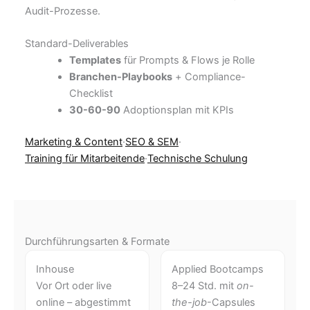
Audit-Prozesse.
Standard-Deliverables
Templates
für Prompts & Flows je Rolle
Branchen-Playbooks
+ Compliance-
Checklist
30-60-90
Adoptionsplan mit KPIs
Marketing & Content
·
SEO & SEM
·
Training für Mitarbeitende
·
Technische Schulung
Durchführungsarten & Formate
Inhouse
Applied Bootcamps
Vor Ort oder live
8–24 Std. mit
on-
online – abgestimmt
the-job
-Capsules