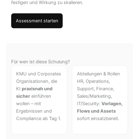
festigen und Wirkung zu skalieren.
Assessment starten
Für wen ist diese Schulung?
KMU und Corporates
Abteilungen & Rollen
Organisationen, die
HR, Operations,
KI
praxisnah und
Support, Finance,
sicher
einführen
Sales/Marketing,
wollen – mit
IT/Security:
Vorlagen,
Ergebnissen und
Flows und Assets
Compliance ab Tag 1.
sofort einsatzbereit.