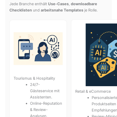
Jede Branche enthält
Use-Cases
,
downloadbare
Checklisten
und
arbeitsnahe Templates
je Rolle.
Tourismus & Hospitality
24/7-
Gästeservice mit
Retail & eCommerce
Assistenten.
Personalisiert
Online-Reputation
Produktseiten
& Review-
Empfehlungen
Analysen.
Review-Minin