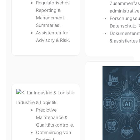
Regulatorisches
Zusammenfas
Reporting &
administrative
Management-
Forschungssu
Summaries.
Datenschutz-G
Assistenten für
Dokumenten
Advisory & Risk.
& assistiertes
Industrie & Logistik
Predictive
Maintenance &
Qualitätskontrolle.
Optimierung von
Routen &