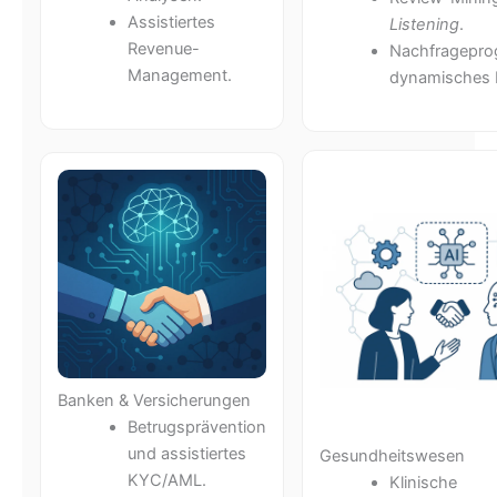
Assistiertes
Listening
.
Revenue-
Nachfragepro
Management.
dynamisches P
Banken & Versicherungen
Betrugsprävention
und assistiertes
Gesundheitswesen
KYC/AML.
Klinische