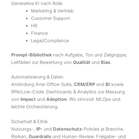
Generative KI nach Rolle
Marketing & Vertrieb
Customer Support
HR
Finance
Legal/Compliance
Prompt-Bibliothek
nach Aufgabe, Ton und Zielgruppe;
Leitfäden zur Bewertung von
Qualität
und
Bias
.
Automatisierung & Daten
Anbindung Ihrer Office-Suite,
CRM/ERP
und
BI
sowie
RPA/Low-Code. Dashboards & Analytics zur Messung
von
Impact
und
Adoption
. Wo sinnvoll:
MLOps
und
leichte Orchestrierung.
Sicherheit & Ethik
Nutzungs-,
IP-
und
Datenschutz-
Policies je Branche.
Risiken,
Guardrails
und Human-Review. Freigabe- und