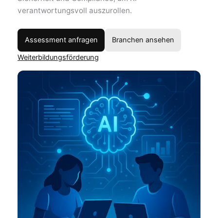
verantwortungsvoll auszurollen.
Assessment anfragen
Branchen ansehen
Weiterbildungs­förderung