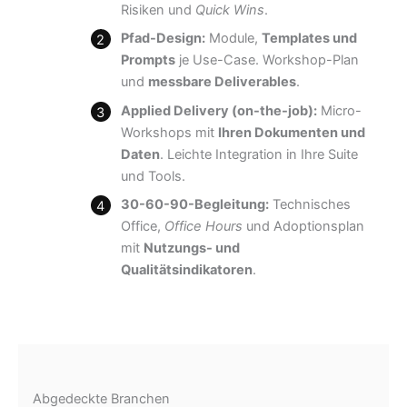
Risiken und
Quick Wins
.
Pfad-Design:
Module,
Templates und
Prompts
je Use-Case. Workshop-Plan
und
messbare Deliverables
.
Applied Delivery (on-the-job):
Micro-
Workshops mit
Ihren Dokumenten und
Daten
. Leichte Integration in Ihre Suite
und Tools.
30-60-90-Begleitung:
Technisches
Office,
Office Hours
und Adoptionsplan
mit
Nutzungs- und
Qualitätsindikatoren
.
Abgedeckte Branchen