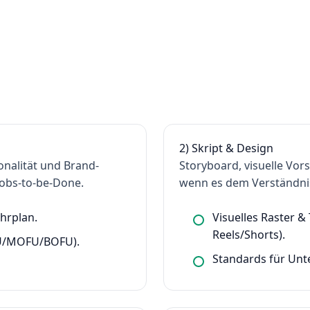
2) Skript & Design
Tonalität und Brand-
Storyboard, visuelle Vo
Jobs-to-be-Done.
wenn es dem Verständnis
hrplan.
Visuelles Raster &
Reels/Shorts).
FU/MOFU/BOFU).
Standards für Unte