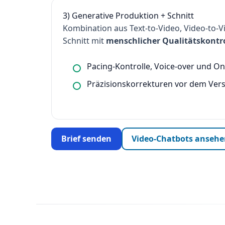
3) Generative Produktion + Schnitt
Kombination aus Text-to-Video, Video-to-V
Schnitt mit
menschlicher Qualitätskontro
Pacing-Kontrolle, Voice-over und On
Präzisionskorrekturen vor dem Vers
Brief senden
Video-Chatbots anseh