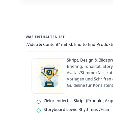
WAS ENTHALTEN IST
„Video & Content“ mit KI: End-to-End-Produk
Skript, Design & Bildsp
Briefing, Tonalität, St
Avatar/Stimme (falls zut
Vorlagen und Schriften 
Guideline für Konsiste
Zielorientiertes Skript (Produkt, Akq
Storyboard sowie Rhythmus-/Framin