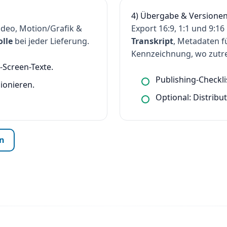
4) Übergabe & Versione
ideo, Motion/Grafik &
Export 16:9, 1:1 und 9:16
lle
bei jeder Lieferung.
Transkript
, Metadaten 
Kennzeichnung, wo zutre
-Screen-Texte.
Publishing-Checkl
ionieren.
Optional: Distribu
en