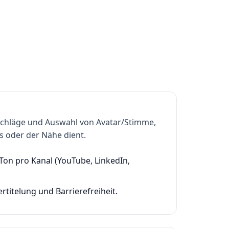
rschläge und Auswahl von Avatar/Stimme,
 oder der Nähe dient.
 Ton pro Kanal (YouTube, LinkedIn,
rtitelung und Barrierefreiheit.