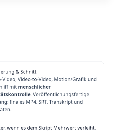
erung & Schnitt
o-Video, Video-to-Video, Motion/Grafik und
hliff mit
menschlicher
tätskontrolle
. Veröffentlichungsfertige
ung: finales MP4, SRT, Transkript und
aten.
er, wenn es dem Skript Mehrwert verleiht.