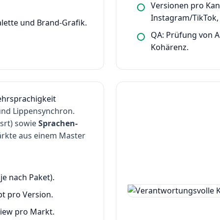
Versionen pro Kana
Instagram/TikTok,
alette und Brand-Grafik.
QA: Prüfung von A
Kohärenz.
hrsprachigkeit
 und Lippensynchron.
.srt) sowie
Sprachen-
rkte aus einem Master
je nach Paket).
pt pro Version.
view pro Markt.