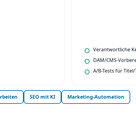
Verantwortliche K
DAM/CMS-Vorberei
A/B-Tests für Titel
arbeiten
SEO mit KI
Marketing-Automation