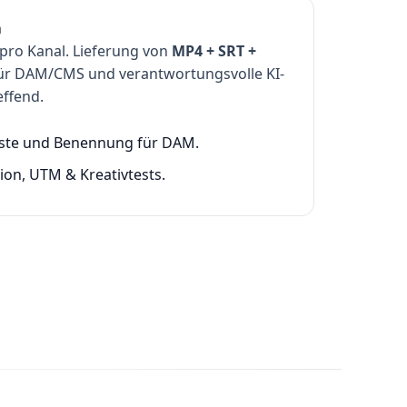
n
 pro Kanal. Lieferung von
MP4 + SRT +
für DAM/CMS und verantwortungsvolle KI-
ffend.
iste und Benennung für DAM.
tion, UTM & Kreativtests.