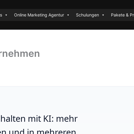
es
Online Marketing Agentur
Schulungen
Pakete & Pr
ernehmen
halten mit KI: mehr
ten und in mehreren