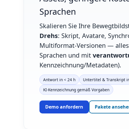
Sprachen
Skalieren Sie Ihre Bewegtbilds
Drehs
: Skript, Avatare, Synchr
Multiformat-Versionen — alle
Sprachen und mit
verantwort
Kennzeichnung/Metadaten).
Antwort in < 24 h
Untertitel & Transkript i
KI-Kennzeichnung gemäß Vorgaben
Demo anfordern
Pakete ansehe