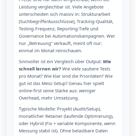
Leistung vergleichbar ist. Viele Angebote
unterscheiden sich massiv in: Strukturarbeit
(Suchbegriffe/Ausschlüsse), Tracking-Qualität,
Testing-Frequenz, Reporting-Tiefe und
Governance bei Automationskampagnen. Wer
nur „Betreuung“ verkauft, meint oft nur:
einmal im Monat reinschauen.
Sinnvoller ist ein Vergleich über Output:
Wie
schnell lernen wir?
Wie viele saubere Tests
pro Monat? Wie klar sind die Prioritäten? Wie
gut ist das Mess-Setup? Genau hier spielt
online-first seine Stärke aus: weniger
Overhead, mehr Umsetzung.
Typische Modelle: Projekt (Audit/Setup),
monatlicher Retainer (laufende Optimierung),
oder Hybrid (Fix + variable Komponente, wenn
Messung stabil ist). Ohne belastbare Daten