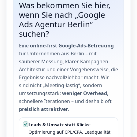
Was bekommen Sie hier,
wenn Sie nach „Google
Ads Agentur Berlin“
suchen?
Eine
online-first Google-Ads-Betreuung
für Unternehmen aus Berlin – mit
sauberer Messung, klarer Kampagnen-
Architektur und einer Vorgehensweise, die
Ergebnisse nachvollziehbar macht. Wir
sind nicht „Meeting-lastig“, sondern
umsetzungsstark:
weniger Overhead
,
schnellere Iterationen – und deshalb oft
preislich attraktiver
.
Leads & Umsatz statt Klicks:
Optimierung auf CPL/CPA, Leadqualität