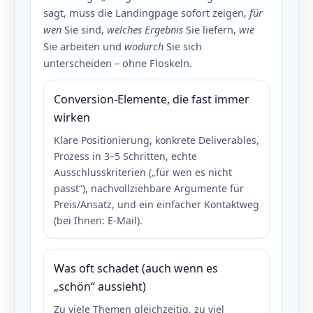
sagt, muss die Landingpage sofort zeigen,
für
wen
Sie sind,
welches Ergebnis
Sie liefern,
wie
Sie arbeiten und
wodurch
Sie sich
unterscheiden – ohne Floskeln.
Conversion-Elemente, die fast immer
wirken
Klare Positionierung, konkrete Deliverables,
Prozess in 3–5 Schritten, echte
Ausschlusskriterien („für wen es nicht
passt“), nachvollziehbare Argumente für
Preis/Ansatz, und ein einfacher Kontaktweg
(bei Ihnen: E-Mail).
Was oft schadet (auch wenn es
„schön“ aussieht)
Zu viele Themen gleichzeitig, zu viel