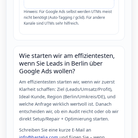
Hinweis: Für Google Ads selbst werden UTMs meist
nicht benötigt (Auto-Tagging / gclid). Für andere
Kanäle sind UTMs sehr hilfreich.
Wie starten wir am effizientesten,
wenn Sie Leads in Berlin über
Google Ads wollen?
Am effizientesten starten wir, wenn wir zuerst
Klarheit schaffen: Ziel (Leads/Umsatz/Profit),
Ideal-Kunde, Region (Berlin/Umkreis/DE), und
welche Anfrage wirklich wertvoll ist. Danach
entscheiden wir, ob ein Audit reicht oder ob wir
direkt Setup/Repair + Optimierung starten.
Schreiben Sie eine kurze E-Mail an
info@bastelia.com
und fügen Sie – wenn