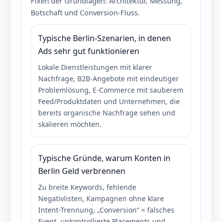
Fixen der Grundlagen: Architektur, Messung,
Botschaft und Conversion-Fluss.
Typische Berlin-Szenarien, in denen
Ads sehr gut funktionieren
Lokale Dienstleistungen mit klarer
Nachfrage, B2B-Angebote mit eindeutiger
Problemlösung, E-Commerce mit sauberem
Feed/Produktdaten und Unternehmen, die
bereits organische Nachfrage sehen und
skalieren möchten.
Typische Gründe, warum Konten in
Berlin Geld verbrennen
Zu breite Keywords, fehlende
Negativlisten, Kampagnen ohne klare
Intent-Trennung, „Conversion“ = falsches
Event, unkontrollierte Placements und