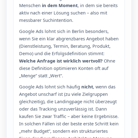
Menschen
in dem Moment
, in dem sie bereits
aktiv nach einer Lösung suchen – also mit
messbarer Suchintention.
Google Ads lohnt sich in Berlin besonders,
wenn Sie ein klar abgrenzbares Angebot haben
(Dienstleistung, Termin, Beratung, Produkt,
Demo) und die Erfolgsdefinition stimmt:
Welche Anfrage ist wirklich wertvoll?
Ohne
diese Definition optimieren Konten oft auf
„Menge“ statt „Wert“.
Google Ads lohnt sich häufig
nicht
, wenn das
Angebot unscharf ist (zu viele Zielgruppen
gleichzeitig), die Landingpage nicht überzeugt
oder das Tracking unzuverlässig ist. Dann
kaufen Sie zwar Traffic – aber keine Ergebnisse.
In solchen Fällen ist der beste erste Schritt kein
„mehr Budget“, sondern ein strukturiertes