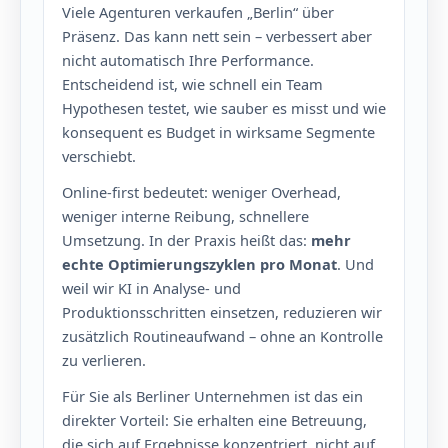
Viele Agenturen verkaufen „Berlin“ über
Präsenz. Das kann nett sein – verbessert aber
nicht automatisch Ihre Performance.
Entscheidend ist, wie schnell ein Team
Hypothesen testet, wie sauber es misst und wie
konsequent es Budget in wirksame Segmente
verschiebt.
Online-first bedeutet: weniger Overhead,
weniger interne Reibung, schnellere
Umsetzung. In der Praxis heißt das:
mehr
echte Optimierungszyklen pro Monat
. Und
weil wir KI in Analyse- und
Produktionsschritten einsetzen, reduzieren wir
zusätzlich Routineaufwand – ohne an Kontrolle
zu verlieren.
Für Sie als Berliner Unternehmen ist das ein
direkter Vorteil: Sie erhalten eine Betreuung,
die sich auf Ergebnisse konzentriert, nicht auf