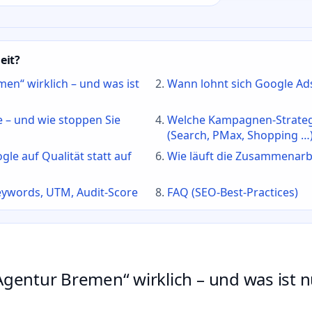
eit?
en“ wirklich – und was ist
Wann lohnt sich Google Ads
 – und wie stoppen Sie
Welche Kampagnen‑Strategi
(Search, PMax, Shopping …
le auf Qualität statt auf
Wie läuft die Zusammenarbe
eywords, UTM, Audit‑Score
FAQ (SEO‑Best‑Practices)
gentur Bremen“ wirklich – und was ist 