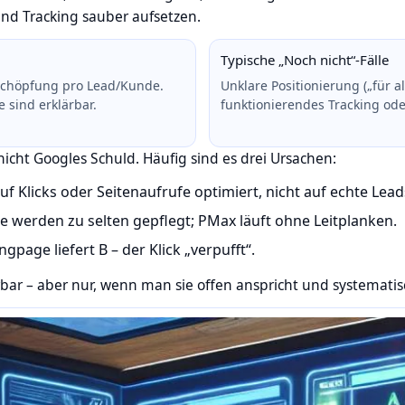
nd Tracking sauber aufsetzen.
Typische „Noch nicht“-Fälle
tschöpfung pro Lead/Kunde.
Unklare Positionierung („für al
 sind erklärbar.
funktionierendes Tracking o
 nicht Googles Schuld. Häufig sind es drei Ursachen:
uf Klicks oder Seitenaufrufe optimiert, nicht auf echte Lead
 werden zu selten gepflegt; PMax läuft ohne Leitplanken.
gpage liefert B – der Klick „verpufft“.
bar – aber nur, wenn man sie offen anspricht und systematisc