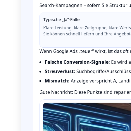
Search‑Kampagnen – sofern Sie Struktur u
Typische „Ja“-Fälle
Klare Leistung, klare Zielgruppe, klare Wer
Sie können schnell liefern und Ihre Angebote
Wenn Google Ads „teuer“ wirkt, ist das oft
Falsche Conversion‑Signale:
Es wird a
Streuverlust:
Suchbegriffe/Ausschlüsse
Mismatch:
Anzeige verspricht A, Landin
Gute Nachricht: Diese Punkte sind reparier