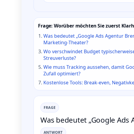
Frage: Worüber möchten Sie zuerst Klarh
Was bedeutet „Google Ads Agentur Brem
Marketing‑Theater?
Wo verschwindet Budget typischerweise
Streuverluste?
Wie muss Tracking aussehen, damit Goog
Zufall optimiert?
Kostenlose Tools: Break‑even, Negativk
FRAGE
Was bedeutet „Google Ads A
ANTWORT