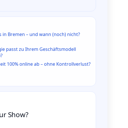
 in Bremen – und wann (noch) nicht?
e passt zu Ihrem Geschäftsmodell
)?
it 100% online ab – ohne Kontrollverlust?
nur Show?