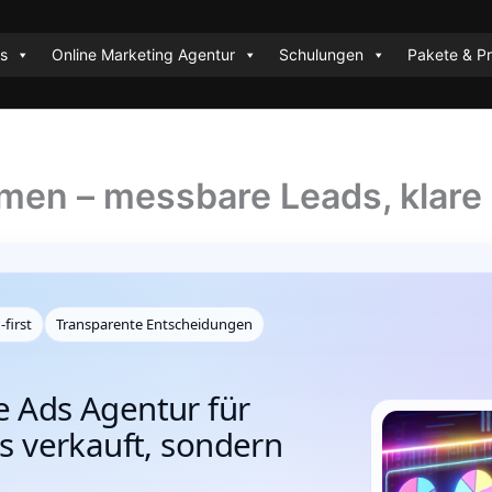
es
Online Marketing Agentur
Schulungen
Pakete & Pr
men – messbare Leads, klare 
‑first
Transparente Entscheidungen
e Ads Agentur für
ks verkauft, sondern