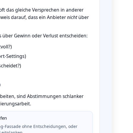
t das gleiche Versprechen in anderer
nweis darauf, dass ein Anbieter
nicht
über
is über Gewinn oder Verlust entscheiden:
voll?)
rt‑Settings)
cheidet?)
)
e arbeiten, sind Abstimmungen schlanker
ierungsarbeit.
ufen
ting‑Fassade ohne Entscheidungen, oder
Leitplanken.