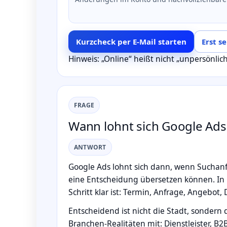
Kurzcheck per E‑Mail starten
Erst s
Hinweis: „Online“ heißt nicht „unpersönli
FRAGE
Wann lohnt sich Google Ads
ANTWORT
Google Ads lohnt sich dann, wenn Sucha
eine Entscheidung übersetzen können. In 
Schritt klar ist: Termin, Anfrage, Angebot,
Entscheidend ist nicht die Stadt, sondern 
Branchen‑Realitäten mit: Dienstleister, B2