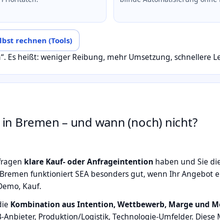
elbst rechnen (Tools)
ch“. Es heißt: weniger Reibung, mehr Umsetzung, schnellere L
 in Bremen – und wann (noch) nicht?
nfragen
klare Kauf‑ oder Anfrageintention
haben und Sie die
Bremen funktioniert SEA besonders gut, wenn Ihr Angebot ei
 Demo, Kauf.
die
Kombination aus Intention, Wettbewerb, Marge und M
B‑Anbieter, Produktion/Logistik, Technologie‑Umfelder. Diese