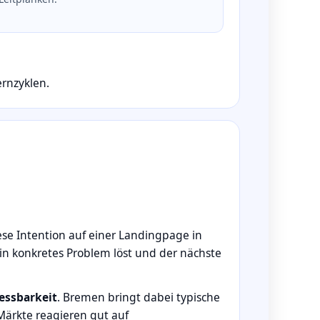
ernzyklen.
se Intention auf einer Landingpage in
n konkretes Problem löst und der nächste
essbarkeit
. Bremen bringt dabei typische
 Märkte reagieren gut auf