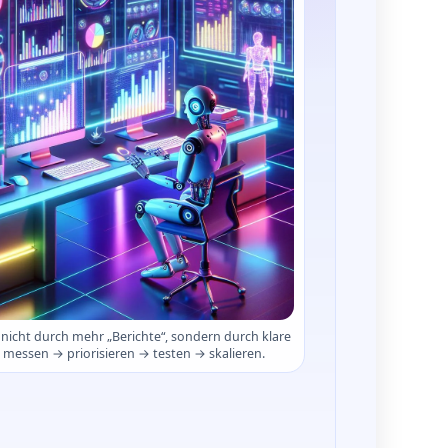
icht durch mehr „Berichte“, sondern durch klare
messen → priorisieren → testen → skalieren.