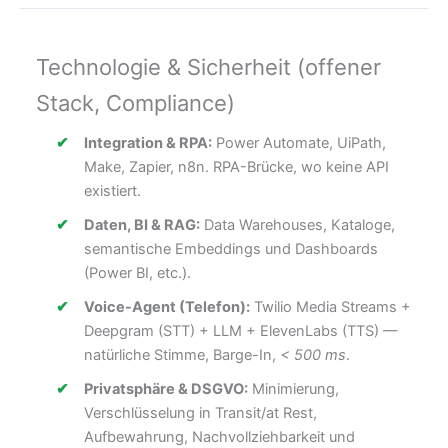
Technologie & Sicherheit (offener
Stack, Compliance)
Integration & RPA:
Power Automate, UiPath,
Make, Zapier, n8n. RPA-Brücke, wo keine API
existiert.
Daten, BI & RAG:
Data Warehouses, Kataloge,
semantische Embeddings und Dashboards
(Power BI, etc.).
Voice-Agent (Telefon):
Twilio Media Streams +
Deepgram (STT) + LLM + ElevenLabs (TTS) —
natürliche Stimme, Barge-In,
< 500 ms
.
Privatsphäre & DSGVO:
Minimierung,
Verschlüsselung in Transit/at Rest,
Aufbewahrung, Nachvollziehbarkeit und