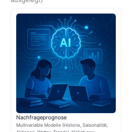
Nachfrageprognose
Multivariable Modelle (Historie, Saisonalität,