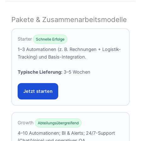
Pakete & Zusammenarbeitsmodelle
Starter
Schnelle Erfolge
1–3 Automationen (z. B. Rechnungen + Logistik-
Tracking) und Basis-Integration.
Typische Lieferung:
3–5 Wochen
Jetzt starten
Growth
Abteilungsübergreifend
4–10 Automationen; BI & Alerts; 24/7-Support
(Chat/Voice) und operatives QA.