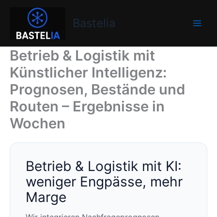
Zum
Bastelia
Inhalt
Bastelia
springen
Betrieb & Logistik mit
Künstlicher Intelligenz:
Prognosen, Bestände und
Routen – Ergebnisse in
Wochen
Betrieb & Logistik mit KI:
weniger Engpässe, mehr
Marge