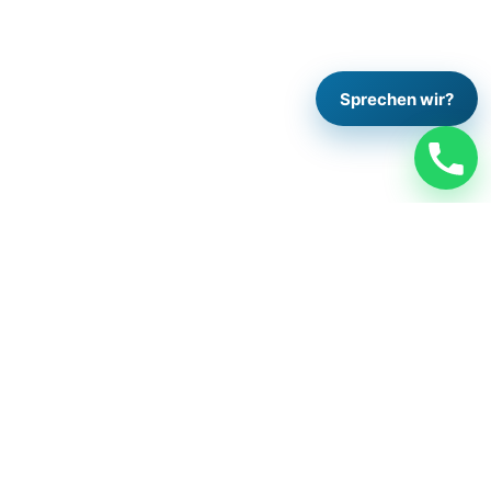
Sprechen wir?
Rechtliches
Impressum
Datenschutzrichtlinie
Cookie-Richtlinie
Kontakt
Arbeiten Sie mit uns
Folge uns