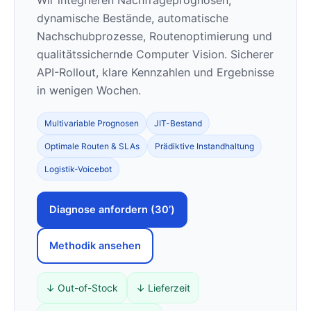
Wir integrieren Nachfrageprognosen,
dynamische Bestände, automatische
Nachschubprozesse, Routenoptimierung und
qualitätssichernde Computer Vision. Sicherer
API-Rollout, klare Kennzahlen und Ergebnisse
in wenigen Wochen.
Multivariable Prognosen
JIT-Bestand
Optimale Routen & SLAs
Prädiktive Instandhaltung
Logistik-Voicebot
Diagnose anfordern (30’)
Methodik ansehen
↓ Out-of-Stock
↓ Lieferzeit