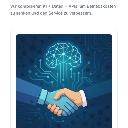
Wir kombinieren KI + Daten + APIs, um Betriebskosten
zu senken und den Service zu verbessern.