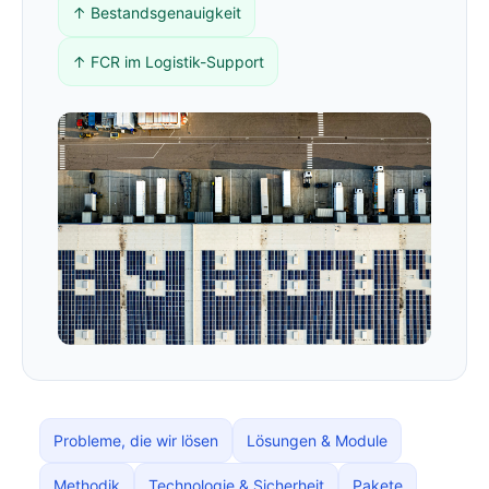
↑ Bestandsgenauigkeit
↑ FCR im Logistik-Support
Probleme, die wir lösen
Lösungen & Module
Methodik
Technologie & Sicherheit
Pakete