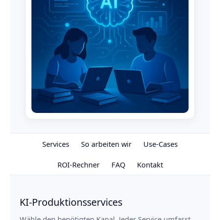
Services
So arbeiten wir
Use-Cases
ROI-Rechner
FAQ
Kontakt
KI-Produktionsservices
Wähle den benötigten Kanal. Jeder Service umfasst