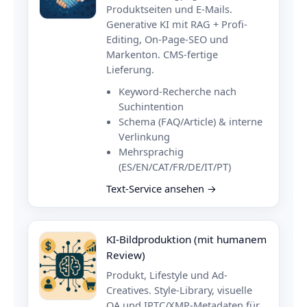
Produktseiten und E-Mails.
Generative KI mit RAG + Profi-
Editing, On-Page-SEO und
Markenton. CMS-fertige
Lieferung.
Keyword-Recherche nach
Suchintention
Schema (FAQ/Article) & interne
Verlinkung
Mehrsprachig
(ES/EN/CAT/FR/DE/IT/PT)
Text-Service ansehen →
KI-Bildproduktion (mit humanem
Review)
Produkt, Lifestyle und Ad-
Creatives. Style-Library, visuelle
QA und IPTC/XMP-Metadaten für