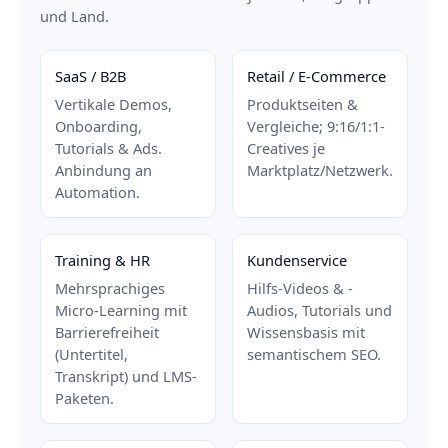
und Land.
SaaS / B2B
Retail / E-Commerce
Vertikale Demos,
Produktseiten &
Onboarding,
Vergleiche; 9:16/1:1-
Tutorials & Ads.
Creatives je
Anbindung an
Marktplatz/Netzwerk.
Automation.
Training & HR
Kundenservice
Mehrsprachiges
Hilfs-Videos & -
Micro-Learning mit
Audios, Tutorials und
Barrierefreiheit
Wissensbasis mit
(Untertitel,
semantischem SEO.
Transkript) und LMS-
Paketen.