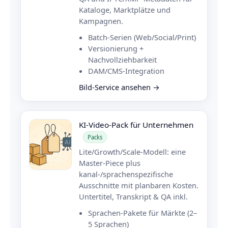
Kataloge, Marktplätze und
Kampagnen.
Batch-Serien (Web/Social/Print)
Versionierung +
Nachvollziehbarkeit
DAM/CMS-Integration
Bild-Service ansehen →
KI-Video-Pack für Unternehmen
Packs
Lite/Growth/Scale-Modell: eine
Master-Piece plus
kanal-/sprachen­spezifische
Ausschnitte mit planbaren Kosten.
Untertitel, Transkript & QA inkl.
Sprachen-Pakete für Märkte (2–
5 Sprachen)