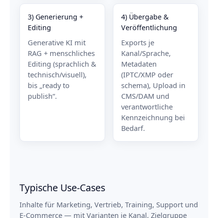
3) Generierung +
4) Übergabe &
Editing
Veröffentlichung
Generative KI mit
Exports je
RAG + menschliches
Kanal/Sprache,
Editing (sprachlich &
Metadaten
technisch/visuell),
(IPTC/XMP oder
bis „ready to
schema), Upload in
publish“.
CMS/DAM und
verantwortliche
Kennzeichnung bei
Bedarf.
Typische Use-Cases
Inhalte für Marketing, Vertrieb, Training, Support und
E-Commerce — mit Varianten je Kanal, Zielgruppe