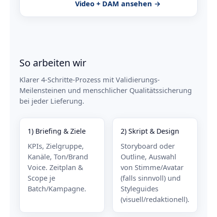
Video + DAM ansehen →
So arbeiten wir
Klarer 4-Schritte-Prozess mit Validierungs-
Meilensteinen und menschlicher Qualitätssicherung
bei jeder Lieferung.
1) Briefing & Ziele
2) Skript & Design
KPIs, Zielgruppe,
Storyboard oder
Kanäle, Ton/Brand
Outline, Auswahl
Voice. Zeitplan &
von Stimme/Avatar
Scope je
(falls sinnvoll) und
Batch/Kampagne.
Styleguides
(visuell/redaktionell).