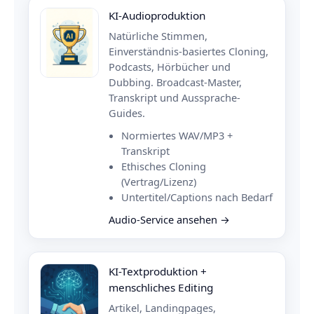
KI-Audioproduktion
Natürliche Stimmen,
Einverständnis-basiertes Cloning,
Podcasts, Hörbücher und
Dubbing. Broadcast-Master,
Transkript und Aussprache-
Guides.
Normiertes WAV/MP3 +
Transkript
Ethisches Cloning
(Vertrag/Lizenz)
Untertitel/Captions nach Bedarf
Audio-Service ansehen →
KI-Textproduktion +
menschliches Editing
Artikel, Landingpages,