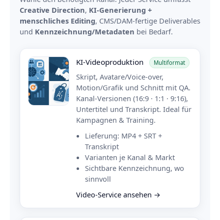
Creative Direction
,
KI-Generierung +
menschliches Editing
, CMS/DAM-fertige Deliverables
und
Kennzeichnung/Metadaten
bei Bedarf.
KI-Videoproduktion
Multiformat
Skript, Avatare/Voice-over,
Motion/Grafik und Schnitt mit QA.
Kanal-Versionen (16:9 · 1:1 · 9:16),
Untertitel und Transkript. Ideal für
Kampagnen & Training.
Lieferung: MP4 + SRT +
Transkript
Varianten je Kanal & Markt
Sichtbare Kennzeichnung, wo
sinnvoll
Video-Service ansehen →