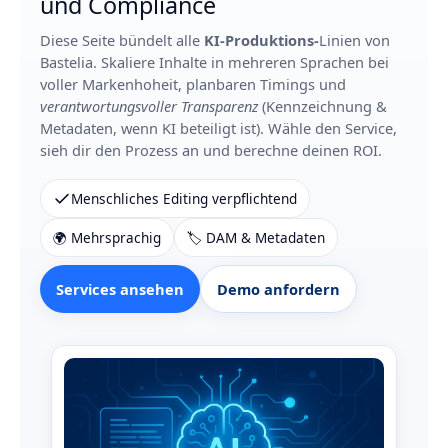
und Compliance
Diese Seite bündelt alle
KI-Produktions-
Linien von
Bastelia. Skaliere Inhalte in mehreren Sprachen bei
voller Markenhoheit, planbaren Timings und
verantwortungsvoller Transparenz
(Kennzeichnung &
Metadaten, wenn KI beteiligt ist). Wähle den Service,
sieh dir den Prozess an und berechne deinen ROI.
Menschliches Editing verpflichtend
🌍 Mehrsprachig
🏷️ DAM & Metadaten
Services ansehen
Demo anfordern