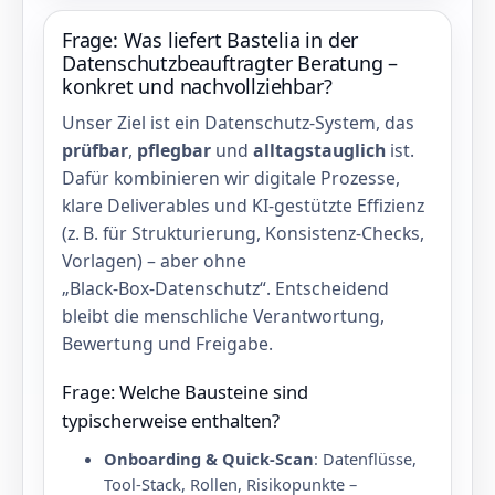
Frage: Was liefert Bastelia in der
Datenschutzbeauftragter Beratung –
konkret und nachvollziehbar?
Unser Ziel ist ein Datenschutz‑System, das
prüfbar
,
pflegbar
und
alltagstauglich
ist.
Dafür kombinieren wir digitale Prozesse,
klare Deliverables und KI‑gestützte Effizienz
(z. B. für Strukturierung, Konsistenz‑Checks,
Vorlagen) – aber ohne
„Black‑Box‑Datenschutz“. Entscheidend
bleibt die menschliche Verantwortung,
Bewertung und Freigabe.
Frage: Welche Bausteine sind
typischerweise enthalten?
Onboarding & Quick‑Scan
: Datenflüsse,
Tool‑Stack, Rollen, Risikopunkte –