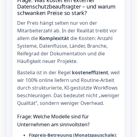
Frage: Was kostet ein externer
Datenschutzbeauftragter – und warum
schwanken Preise so stark?
Der Preis hängt selten nur von der
Mitarbeiterzahl ab. In der Realität treibt vor
allem die
Komplexität
die Kosten: Anzahl
Systeme, Datenflüsse, Länder, Branche,
Reifegrad der Dokumentation und die
Häufigkeit neuer Projekte.
Bastelia ist in der Regel
kosteneffizient
, weil
wir 100% online liefern und Routine‑Arbeit
durch strukturierte, KI‑gestützte Workflows
beschleunigen. Das bedeutet nicht „weniger
Qualität“, sondern weniger Overhead.
Frage: Welche Modelle sind für
Unternehmen am sinnvollsten?
Fixpreis‑Betreuung (Monatspauschale)
: