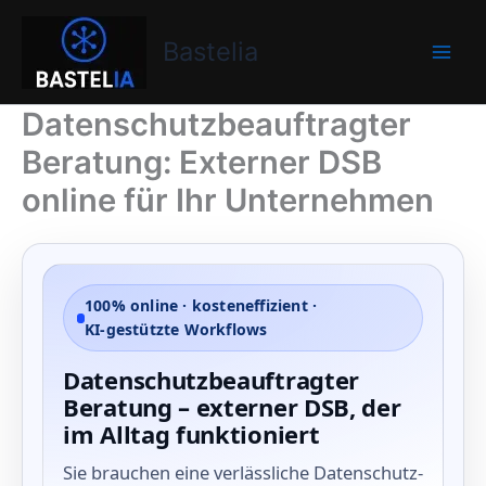
Zum
Bastelia
Inhalt
Bastelia
springen
Datenschutzbeauftragter
Beratung: Externer DSB
online für Ihr Unternehmen
100% online · kosteneffizient ·
KI‑gestützte Workflows
Datenschutzbeauftragter
Beratung – externer DSB, der
im Alltag funktioniert
Sie brauchen eine verlässliche Datenschutz-