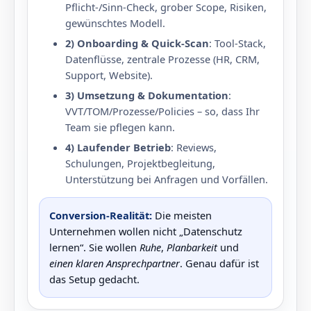
Pflicht‑/Sinn‑Check, grober Scope, Risiken,
gewünschtes Modell.
2) Onboarding & Quick‑Scan
: Tool‑Stack,
Datenflüsse, zentrale Prozesse (HR, CRM,
Support, Website).
3) Umsetzung & Dokumentation
:
VVT/TOM/Prozesse/Policies – so, dass Ihr
Team sie pflegen kann.
4) Laufender Betrieb
: Reviews,
Schulungen, Projektbegleitung,
Unterstützung bei Anfragen und Vorfällen.
Conversion‑Realität:
Die meisten
Unternehmen wollen nicht „Datenschutz
lernen“. Sie wollen
Ruhe
,
Planbarkeit
und
einen klaren Ansprechpartner
. Genau dafür ist
das Setup gedacht.