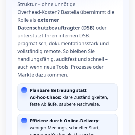
Struktur – ohne unnötige
Overhead‑Kosten? Bastelia übernimmt die
Rolle als
externer
Datenschutzbeauftragter (DSB)
oder
unterstützt Ihren internen DSB:
pragmatisch, dokumentationsstark und
vollständig remote. So bleiben Sie
handlungsfähig, auditfest und schnell –
auch wenn neue Tools, Prozesse oder
Märkte dazukommen.
Planbare Betreuung statt
Ad‑hoc‑Chaos:
klare Zuständigkeiten,
feste Abläufe, saubere Nachweise.
Effizienz durch Online‑Delivery:
weniger Meetings, schneller Start,
geringere Kosten als klassische