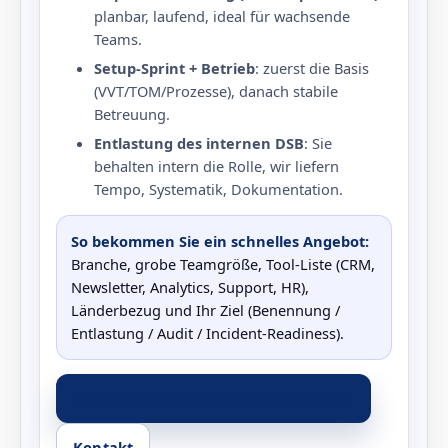
planbar, laufend, ideal für wachsende
Teams.
Setup‑Sprint + Betrieb
: zuerst die Basis
(VVT/TOM/Prozesse), danach stabile
Betreuung.
Entlastung des internen DSB
: Sie
behalten intern die Rolle, wir liefern
Tempo, Systematik, Dokumentation.
So bekommen Sie ein schnelles Angebot:
Branche, grobe Teamgröße, Tool‑Liste (CRM,
Newsletter, Analytics, Support, HR),
Länderbezug und Ihr Ziel (Benennung /
Entlastung / Audit / Incident‑Readiness).
Scope & Angebot per E‑Mail anfragen
Kontakt