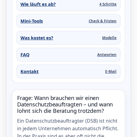
Wie läuft es ab?
4 Schritte
Mini‑Tools
Check & Fristen
Was kostet es?
Modelle
FAQ
Antworten
Kontakt
E‑Mail
Frage: Wann brauchen wir einen
Datenschutzbeauftragten – und wann
lohnt sich die Beratung trotzdem?
Ein Datenschutzbeauftragter (DSB) ist nicht
in jedem Unternehmen automatisch Pflicht.
In der Praxis sind es aber oft nicht die