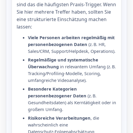
sind das die häufigsten Praxis‑Trigger. Wenn
Sie hier mehrere Treffer haben, sollten Sie
eine strukturierte Einschätzung machen
lassen:
Viele Personen arbeiten regelmäßig mit
personenbezogenen Daten
(z. B. HR,
Sales/CRM, Support/Helpdesk, Operations).
Regelmäßige und systematische
Überwachung
in relevantem Umfang (z. B.
Tracking/Profiling‑Modelle, Scoring,
umfangreiche Videoanalyse).
Besondere Kategorien
personenbezogener Daten
(z. B.
Gesundheitsdaten) als Kerntätigkeit oder in
großem Umfang.
Risikoreiche Verarbeitungen
, die
wahrscheinlich eine
Datenschutz‑Folgenabschätzung