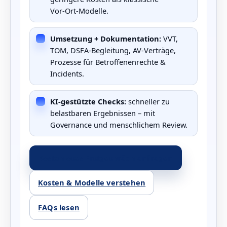
Vor‑Ort‑Modelle.
Umsetzung + Dokumentation:
VVT,
TOM, DSFA‑Begleitung, AV‑Verträge,
Prozesse für Betroffenenrechte &
Incidents.
KI‑gestützte Checks:
schneller zu
belastbaren Ergebnissen – mit
Governance und menschlichem Review.
Kostenloses Erstgespräch anfragen
Kosten & Modelle verstehen
FAQs lesen