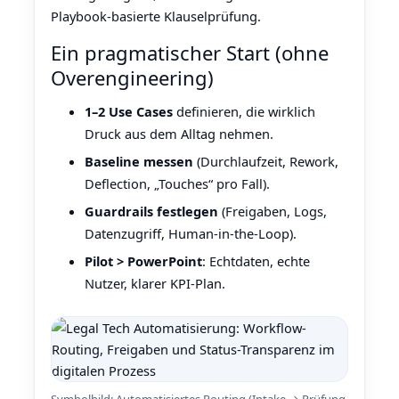
Playbook‑basierte Klauselprüfung.
Ein pragmatischer Start (ohne
Overengineering)
1–2 Use Cases
definieren, die wirklich
Druck aus dem Alltag nehmen.
Baseline messen
(Durchlaufzeit, Rework,
Deflection, „Touches“ pro Fall).
Guardrails festlegen
(Freigaben, Logs,
Datenzugriff, Human‑in‑the‑Loop).
Pilot > PowerPoint
: Echtdaten, echte
Nutzer, klarer KPI‑Plan.