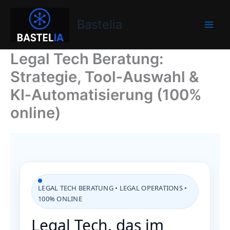
Zum
Bastelia
Inhalt
Bastelia
springen
Legal Tech Beratung:
Strategie, Tool‑Auswahl &
KI‑Automatisierung (100%
online)
LEGAL TECH BERATUNG • LEGAL OPERATIONS •
100% ONLINE
Legal Tech, das im