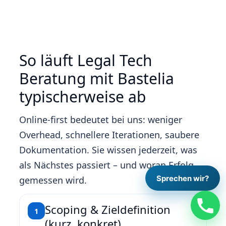
So läuft Legal Tech
Beratung mit Bastelia
typischerweise ab
Online‑first bedeutet bei uns: weniger
Overhead, schnellere Iterationen, saubere
Dokumentation. Sie wissen jederzeit, was
als Nächstes passiert – und woran Erfolg
Sprechen wir?
gemessen wird.
Scoping & Zieldefinition
1
(kurz, konkret)