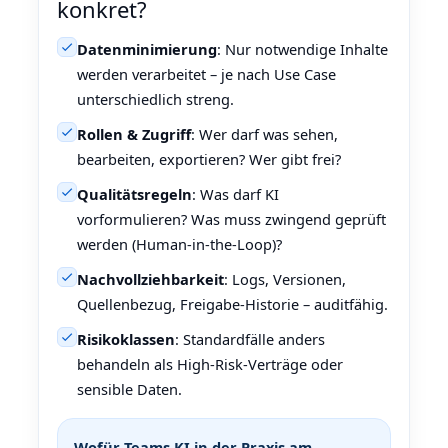
konkret?
Datenminimierung
: Nur notwendige Inhalte
werden verarbeitet – je nach Use Case
unterschiedlich streng.
Rollen & Zugriff
: Wer darf was sehen,
bearbeiten, exportieren? Wer gibt frei?
Qualitätsregeln
: Was darf KI
vorformulieren? Was muss zwingend geprüft
werden (Human‑in‑the‑Loop)?
Nachvollziehbarkeit
: Logs, Versionen,
Quellenbezug, Freigabe‑Historie – auditfähig.
Risikoklassen
: Standardfälle anders
behandeln als High‑Risk‑Verträge oder
sensible Daten.
Wofür Teams KI in der Praxis am