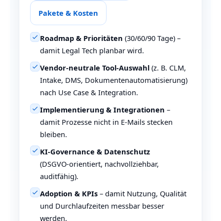
Pakete & Kosten
Roadmap & Prioritäten
(30/60/90 Tage) –
damit Legal Tech planbar wird.
Vendor‑neutrale Tool‑Auswahl
(z. B. CLM,
Intake, DMS, Dokumentenautomatisierung)
nach Use Case & Integration.
Implementierung & Integrationen
–
damit Prozesse nicht in E‑Mails stecken
bleiben.
KI‑Governance & Datenschutz
(DSGVO‑orientiert, nachvollziehbar,
auditfähig).
Adoption & KPIs
– damit Nutzung, Qualität
und Durchlaufzeiten messbar besser
werden.