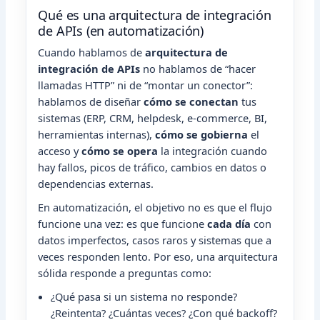
Qué es una arquitectura de integración
de APIs (en automatización)
Cuando hablamos de
arquitectura de
integración de APIs
no hablamos de “hacer
llamadas HTTP” ni de “montar un conector”:
hablamos de diseñar
cómo se conectan
tus
sistemas (ERP, CRM, helpdesk, e‑commerce, BI,
herramientas internas),
cómo se gobierna
el
acceso y
cómo se opera
la integración cuando
hay fallos, picos de tráfico, cambios en datos o
dependencias externas.
En automatización, el objetivo no es que el flujo
funcione una vez: es que funcione
cada día
con
datos imperfectos, casos raros y sistemas que a
veces responden lento. Por eso, una arquitectura
sólida responde a preguntas como:
¿Qué pasa si un sistema no responde?
¿Reintenta? ¿Cuántas veces? ¿Con qué backoff?