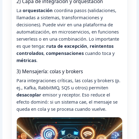
2) Capa de integración y orquestación
La
orquestación
coordina pasos (validaciones,
llamadas a sistemas, transformaciones y
decisiones). Puede vivir en una plataforma de
automatización, en microservicios, en funciones
serverless o en una combinación. Lo importante
es que tenga:
ruta de excepción
,
reintentos
controlados
,
compensaciones
cuando toca y
métricas
.
3) Mensajería: colas y brokers
Para integraciones críticas, las colas y brokers (p.
ej., Kafka, RabbitMQ, SQS u otros) permiten
desacoplar
emisor y receptor. Eso reduce el
efecto dominó: si un sistema cae, el mensaje se
queda en cola y se procesa cuando vuelve.