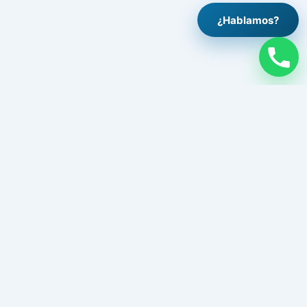
¿Hablamos?
Legal
Aviso legal
Política de privacidad
Política de cookies
Contacto
Trabaja con nosotros
Síguenos
Instagram
Facebook