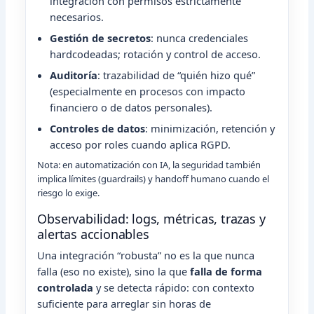
integración con permisos estrictamente
necesarios.
Gestión de secretos
: nunca credenciales
hardcodeadas; rotación y control de acceso.
Auditoría
: trazabilidad de “quién hizo qué”
(especialmente en procesos con impacto
financiero o de datos personales).
Controles de datos
: minimización, retención y
acceso por roles cuando aplica RGPD.
Nota: en automatización con IA, la seguridad también
implica límites (guardrails) y handoff humano cuando el
riesgo lo exige.
Observabilidad: logs, métricas, trazas y
alertas accionables
Una integración “robusta” no es la que nunca
falla (eso no existe), sino la que
falla de forma
controlada
y se detecta rápido: con contexto
suficiente para arreglar sin horas de