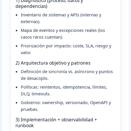
1) Diagnóstico (proceso, datos y
dependencias)
Inventario de sistemas y APIs (internas y
externas).
Mapa de eventos y excepciones reales (los
casos raros cuentan).
Priorización por impacto: coste, SLA, riesgo y
valor.
2) Arquitectura objetivo y patrones
Definición de sincronía vs. asíncrono y puntos
de desacoplo.
Políticas: reintentos, idempotencia, límites,
DLQ, timeouts.
Gobierno: ownership, versionado, OpenAPI y
pruebas.
3) Implementación + observabilidad +
runbook