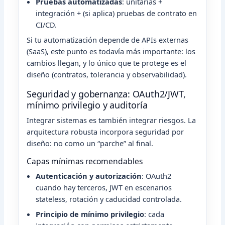
Pruebas automatizadas
: unitarias +
integración + (si aplica) pruebas de contrato en
CI/CD.
Si tu automatización depende de APIs externas
(SaaS), este punto es todavía más importante: los
cambios llegan, y lo único que te protege es el
diseño (contratos, tolerancia y observabilidad).
Seguridad y gobernanza: OAuth2/JWT,
mínimo privilegio y auditoría
Integrar sistemas es también integrar riesgos. La
arquitectura robusta incorpora seguridad por
diseño: no como un “parche” al final.
Capas mínimas recomendables
Autenticación y autorización
: OAuth2
cuando hay terceros, JWT en escenarios
stateless, rotación y caducidad controlada.
Principio de mínimo privilegio
: cada