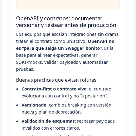
.
OpenAPI y contratos: documentar,
versionar y testear antes de producción
Los equipos que escalan integraciones sin drama
tratan el contrato como un activo:
OpenAPI no
es “para que salga un Swagger bonito”
. Es la
base para alinear expectativas, generar
SDKs/mocks, validar payloads y automatizar
pruebas.
Buenas prácticas que evitan roturas
Contrato-first o contrato vivo
: el contrato
evoluciona con control y no “a posteriori”.
Versionado
: cambios breaking con versión
nueva y plan de deprecación.
Validación de esquemas
: rechazar payloads
inválidos con errores claros.