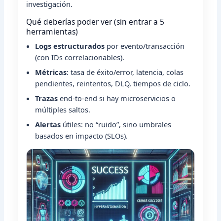
investigación.
Qué deberías poder ver (sin entrar a 5
herramientas)
Logs estructurados
por evento/transacción
(con IDs correlacionables).
Métricas
: tasa de éxito/error, latencia, colas
pendientes, reintentos, DLQ, tiempos de ciclo.
Trazas
end-to-end si hay microservicios o
múltiples saltos.
Alertas
útiles: no “ruido”, sino umbrales
basados en impacto (SLOs).