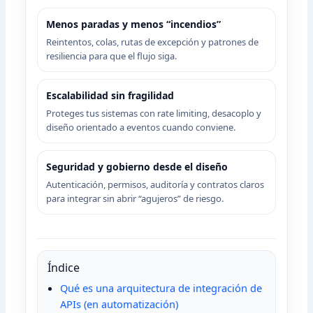
Menos paradas y menos “incendios”
Reintentos, colas, rutas de excepción y patrones de
resiliencia para que el flujo siga.
Escalabilidad sin fragilidad
Proteges tus sistemas con rate limiting, desacoplo y
diseño orientado a eventos cuando conviene.
Seguridad y gobierno desde el diseño
Autenticación, permisos, auditoría y contratos claros
para integrar sin abrir “agujeros” de riesgo.
Índice
Qué es una arquitectura de integración de
APIs (en automatización)