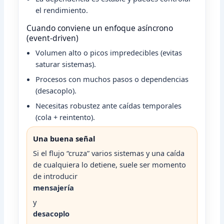
el rendimiento.
Cuando conviene un enfoque asíncrono
(event-driven)
Volumen alto o picos impredecibles (evitas
saturar sistemas).
Procesos con muchos pasos o dependencias
(desacoplo).
Necesitas robustez ante caídas temporales
(cola + reintento).
Una buena señal
Si el flujo “cruza” varios sistemas y una caída
de cualquiera lo detiene, suele ser momento
de introducir
mensajería
y
desacoplo