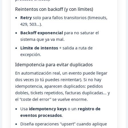
Reintentos con backoff (y con límites)
Retry
solo para fallos transitorios (timeouts,
429, 503…).
Backoff exponencial
para no saturar el
sistema que ya va mal.
Límite de intentos
+ salida a ruta de
excepción.
Idempotencia para evitar duplicados
En automatización real, un evento puede llegar
dos veces (o tú puedes reintentar). Si no hay
idempotencia, aparecen duplicados: pedidos
dobles, tickets repetidos, facturas duplicadas… y
el “coste del error” se vuelve enorme.
Usa
idempotency keys
o un
registro de
eventos procesados
.
Diseña operaciones “upsert” cuando aplique