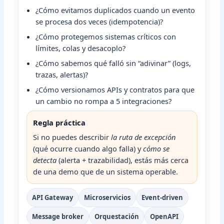
¿Cómo evitamos duplicados cuando un evento
se procesa dos veces (idempotencia)?
¿Cómo protegemos sistemas críticos con
límites, colas y desacoplo?
¿Cómo sabemos qué falló sin “adivinar” (logs,
trazas, alertas)?
¿Cómo versionamos APIs y contratos para que
un cambio no rompa a 5 integraciones?
Regla práctica
Si no puedes describir
la ruta de excepción
(qué ocurre cuando algo falla) y
cómo se
detecta
(alerta + trazabilidad), estás más cerca
de una demo que de un sistema operable.
API Gateway
Microservicios
Event-driven
Message broker
Orquestación
OpenAPI