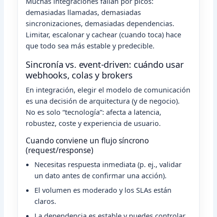
Muchas integraciones fallan por picos:
demasiadas llamadas, demasiadas
sincronizaciones, demasiadas dependencias.
Limitar, escalonar y cachear (cuando toca) hace
que todo sea más estable y predecible.
Sincronía vs. event-driven: cuándo usar
webhooks, colas y brokers
En integración, elegir el modelo de comunicación
es una decisión de arquitectura (y de negocio).
No es solo “tecnología”: afecta a latencia,
robustez, coste y experiencia de usuario.
Cuando conviene un flujo síncrono
(request/response)
Necesitas respuesta inmediata (p. ej., validar
un dato antes de confirmar una acción).
El volumen es moderado y los SLAs están
claros.
La dependencia es estable y puedes controlar