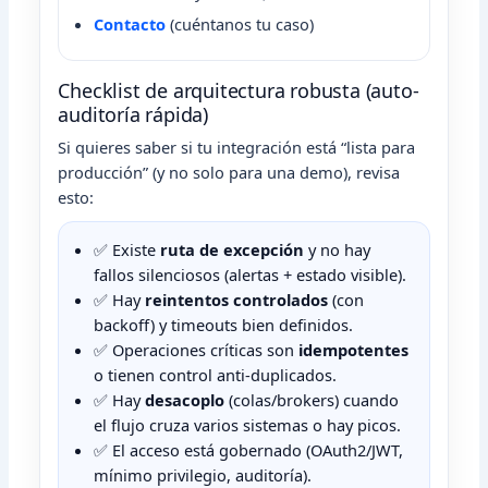
Contacto
(cuéntanos tu caso)
Checklist de arquitectura robusta (auto-
auditoría rápida)
Si quieres saber si tu integración está “lista para
producción” (y no solo para una demo), revisa
esto:
✅ Existe
ruta de excepción
y no hay
fallos silenciosos (alertas + estado visible).
✅ Hay
reintentos controlados
(con
backoff) y timeouts bien definidos.
✅ Operaciones críticas son
idempotentes
o tienen control anti-duplicados.
✅ Hay
desacoplo
(colas/brokers) cuando
el flujo cruza varios sistemas o hay picos.
✅ El acceso está gobernado (OAuth2/JWT,
mínimo privilegio, auditoría).