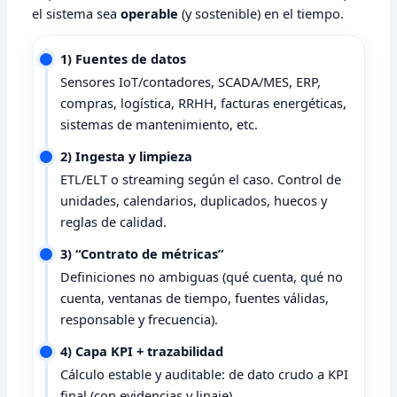
el sistema sea
operable
(y sostenible) en el tiempo.
1) Fuentes de datos
Sensores IoT/contadores, SCADA/MES, ERP,
compras, logística, RRHH, facturas energéticas,
sistemas de mantenimiento, etc.
2) Ingesta y limpieza
ETL/ELT o streaming según el caso. Control de
unidades, calendarios, duplicados, huecos y
reglas de calidad.
3) “Contrato de métricas”
Definiciones no ambiguas (qué cuenta, qué no
cuenta, ventanas de tiempo, fuentes válidas,
responsable y frecuencia).
4) Capa KPI + trazabilidad
Cálculo estable y auditable: de dato crudo a KPI
final (con evidencias y linaje).