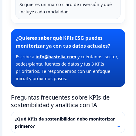
Si quieres un marco claro de inversión y qué
incluye cada modalidad.
¿Quieres saber qué KPIs ESG puedes
monitorizar ya con tus datos actuales?
Escribe a
info@bastelia.com
y cuéntanos: sector,
sedes/planta, fuentes de datos y tus 3 KPIs
prioritarios. Te respondemos con un enfoque
inicial y próximos pasos.
Preguntas frecuentes sobre KPIs de
sostenibilidad y analítica con IA
¿Qué KPIs de sostenibilidad debo monitorizar
primero?