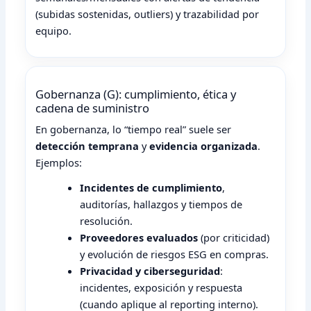
(subidas sostenidas, outliers) y trazabilidad por
equipo.
Gobernanza (G): cumplimiento, ética y
cadena de suministro
En gobernanza, lo “tiempo real” suele ser
detección temprana
y
evidencia organizada
.
Ejemplos:
Incidentes de cumplimiento
,
auditorías, hallazgos y tiempos de
resolución.
Proveedores evaluados
(por criticidad)
y evolución de riesgos ESG en compras.
Privacidad y ciberseguridad
:
incidentes, exposición y respuesta
(cuando aplique al reporting interno).