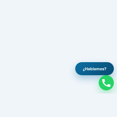
¿Hablamos?
Legal