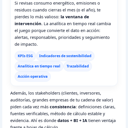
Si revisas consumo energético, emisiones o
residuos cuando cierras el mes (o el año), te
pierdes lo más valioso:
la ventana de
intervención
. La analítica en tiempo real cambia
el juego porque convierte el dato en acción:
alertas, responsables, prioridades y seguimiento
de impacto.
KPIs ESG
Indicadores de sostenibilidad
Analítica en tiempo real
Trazabilidad
Acción operativa
Además, los stakeholders (clientes, inversores,
auditorías, grandes empresas de tu cadena de valor)
piden cada vez más
consistencia
: definiciones claras,
fuentes verificables, método de cálculo estable y
evidencia. Ahí es donde
datos + BI + IA
tienen ventaja
frente a hojas de cálculo.