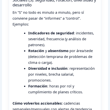
desarrollo
En “S” no todo es minuto a minuto, pero sí
conviene pasar de “informes” a “control”.
Ejemplos:
Indicadores de seguridad
: incidentes,
severidad, frecuencia (y análisis de
patrones).
Rotación
y
absentismo
por área/sede
(detección temprana de problemas de
clima o carga).
Diversidad e inclusión
: representación
por niveles, brecha salarial,
promociones.
Formación
: horas por rol y
cumplimiento de planes críticos.
Cómo volverlos accionables:
cadencias
semanales/mensuales con alertas de tendencia