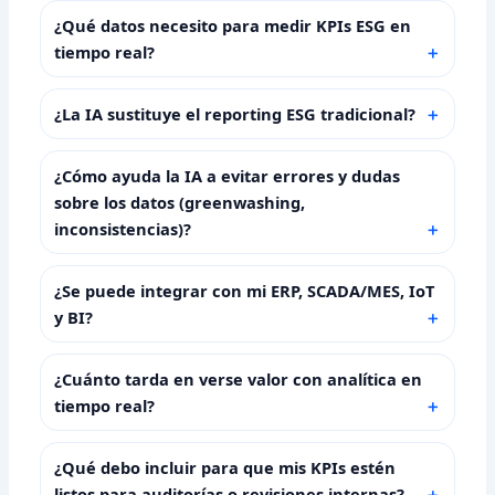
¿Qué datos necesito para medir KPIs ESG en
tiempo real?
¿La IA sustituye el reporting ESG tradicional?
¿Cómo ayuda la IA a evitar errores y dudas
sobre los datos (greenwashing,
inconsistencias)?
¿Se puede integrar con mi ERP, SCADA/MES, IoT
y BI?
¿Cuánto tarda en verse valor con analítica en
tiempo real?
¿Qué debo incluir para que mis KPIs estén
listos para auditorías o revisiones internas?