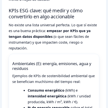
KPIs ESG clave: qué medir y cómo
convertirlo en algo accionable
No existe una lista universal perfecta. Lo que sí existe
es una buena práctica:
empezar por KPIs que ya
tengan datos disponibles
(o que sean fáciles de
instrumentar) y que impacten coste, riesgo o
reputación.
Ambientales (E): energía, emisiones, agua y
residuos
Ejemplos de KPIs de sostenibilidad ambiental que
se benefician muchísimo del tiempo real:
Consumo energético
(kWh) e
intensidad energética
(kWh / unidad
producida, kWh / m², kWh / €).
% de energía renovable
sobre el total