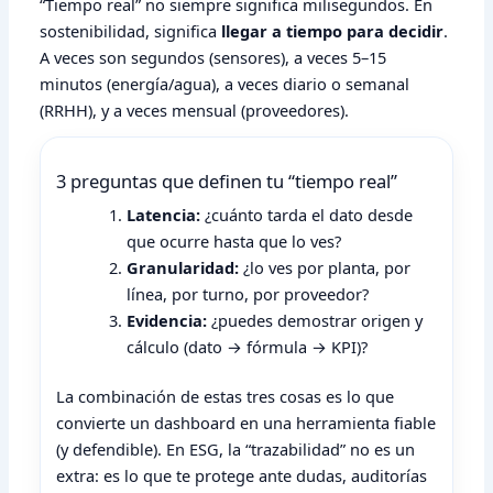
“Tiempo real” no siempre significa milisegundos. En
sostenibilidad, significa
llegar a tiempo para decidir
.
A veces son segundos (sensores), a veces 5–15
minutos (energía/agua), a veces diario o semanal
(RRHH), y a veces mensual (proveedores).
3 preguntas que definen tu “tiempo real”
Latencia:
¿cuánto tarda el dato desde
que ocurre hasta que lo ves?
Granularidad:
¿lo ves por planta, por
línea, por turno, por proveedor?
Evidencia:
¿puedes demostrar origen y
cálculo (dato → fórmula → KPI)?
La combinación de estas tres cosas es lo que
convierte un dashboard en una herramienta fiable
(y defendible). En ESG, la “trazabilidad” no es un
extra: es lo que te protege ante dudas, auditorías