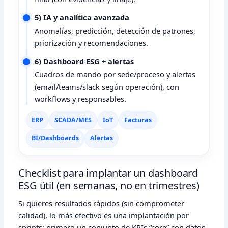
5) IA y analítica avanzada
Anomalías, predicción, detección de patrones,
priorización y recomendaciones.
6) Dashboard ESG + alertas
Cuadros de mando por sede/proceso y alertas
(email/teams/slack según operación), con
workflows y responsables.
ERP
SCADA/MES
IoT
Facturas
BI/Dashboards
Alertas
Checklist para implantar un dashboard
ESG útil (en semanas, no en trimestres)
Si quieres resultados rápidos (sin comprometer
calidad), lo más efectivo es una implantación por
sprints: primero un conjunto de KPIs “core” con datos