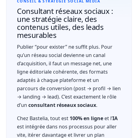
CONSEIL & STRATÉGIE SOCIAL MEDIA
Consultant réseaux sociaux :
une stratégie claire, des
contenus utiles, des leads
mesurables
Publier “pour exister” ne suffit plus. Pour
qu’un réseau social devienne un canal
d’acquisition, il faut un message net, une
ligne éditoriale cohérente, des formats
adaptés à chaque plateforme et un
parcours de conversion (post → profil → lien
→ landing → lead). C’est exactement le rôle
d’un
consultant réseaux sociaux
.
Chez Bastelia, tout est
100% en ligne
et l’
IA
est intégrée dans nos processus pour aller
vite, itérer davantage et livrer un plan