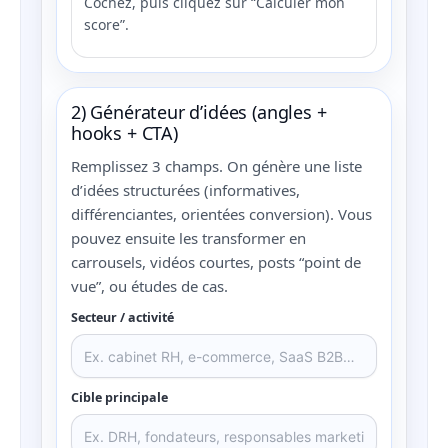
Cochez, puis cliquez sur “Calculer mon
score”.
2) Générateur d’idées (angles +
hooks + CTA)
Remplissez 3 champs. On génère une liste
d’idées structurées (informatives,
différenciantes, orientées conversion). Vous
pouvez ensuite les transformer en
carrousels, vidéos courtes, posts “point de
vue”, ou études de cas.
Secteur / activité
Cible principale