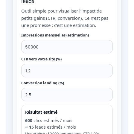
leads
Outil simple pour visualiser l’impact de
petits gains (CTR, conversion). Ce n’est pas
une promesse : c’est une estimation.
Impressions mensuelles (estimation)
CTR vers votre site (%)
Conversion landing (%)
Résultat estimé
600
clics estimés / mois
≈
15
leads estimés / mois
Hypothèse : 50 000 impressions, CTR 1.2%,