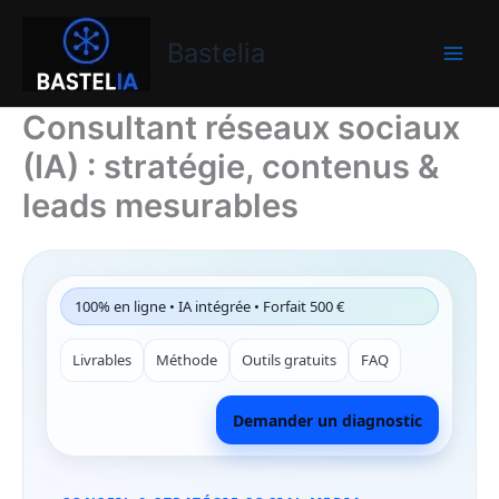
Aller
Bastelia
au
Bastelia
contenu
Consultant réseaux sociaux
(IA) : stratégie, contenus &
leads mesurables
100% en ligne • IA intégrée • Forfait 500 €
Livrables
Méthode
Outils gratuits
FAQ
Demander un diagnostic