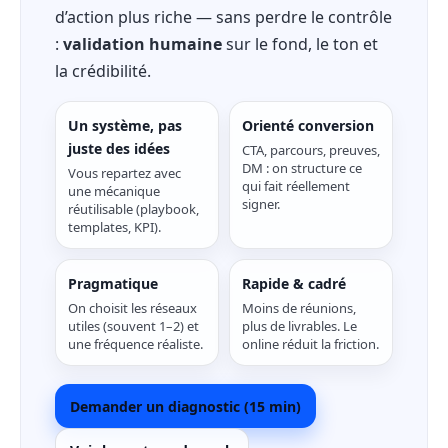
d’action plus riche — sans perdre le contrôle
:
validation humaine
sur le fond, le ton et
la crédibilité.
Un système, pas
Orienté conversion
juste des idées
CTA, parcours, preuves,
DM : on structure ce
Vous repartez avec
qui fait réellement
une mécanique
signer.
réutilisable (playbook,
templates, KPI).
Pragmatique
Rapide & cadré
On choisit les réseaux
Moins de réunions,
utiles (souvent 1–2) et
plus de livrables. Le
une fréquence réaliste.
online réduit la friction.
Demander un diagnostic (15 min)