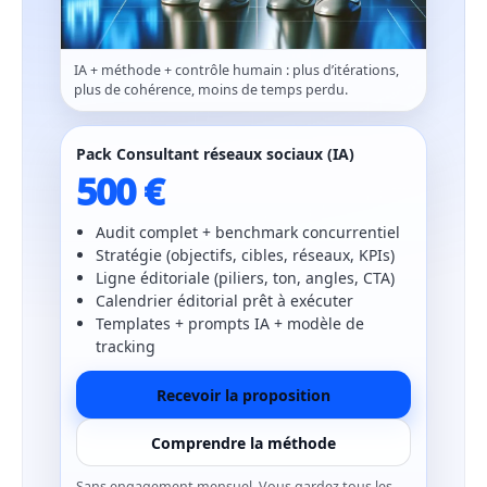
IA + méthode + contrôle humain : plus d’itérations,
plus de cohérence, moins de temps perdu.
Pack Consultant réseaux sociaux (IA)
500 €
Audit complet + benchmark concurrentiel
Stratégie (objectifs, cibles, réseaux, KPIs)
Ligne éditoriale (piliers, ton, angles, CTA)
Calendrier éditorial prêt à exécuter
Templates + prompts IA + modèle de
tracking
Recevoir la proposition
Comprendre la méthode
Sans engagement mensuel. Vous gardez tous les