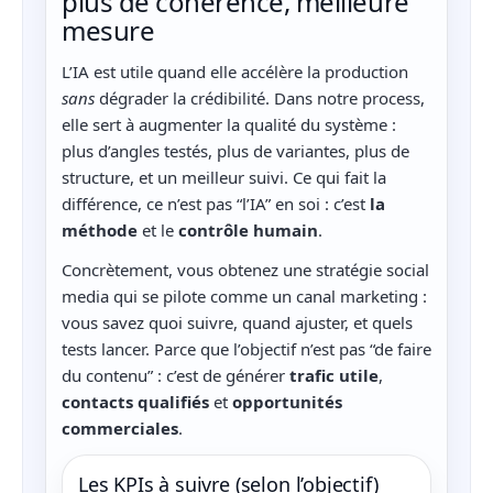
plus de cohérence, meilleure
mesure
L’IA est utile quand elle accélère la production
sans
dégrader la crédibilité. Dans notre process,
elle sert à augmenter la qualité du système :
plus d’angles testés, plus de variantes, plus de
structure, et un meilleur suivi. Ce qui fait la
différence, ce n’est pas “l’IA” en soi : c’est
la
méthode
et le
contrôle humain
.
Concrètement, vous obtenez une stratégie social
media qui se pilote comme un canal marketing :
vous savez quoi suivre, quand ajuster, et quels
tests lancer. Parce que l’objectif n’est pas “de faire
du contenu” : c’est de générer
trafic utile
,
contacts qualifiés
et
opportunités
commerciales
.
Les KPIs à suivre (selon l’objectif)