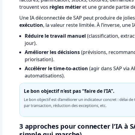
trouvent vos
règles métier
et une grande partie d
Une IA déconnectée de SAP peut produire de joli
exécution
, la valeur reste limitée. À l’inverse, un
Réduire le travail manuel
(classification, extra
jour).
Améliorer les décisions
(prévisions, recommanda
priorisation).
Accélérer le time-to-action
(agir dans SAP via AP
automatisations).
Le bon objectif n’est pas “faire de l’IA”.
Le bon objectif est d’améliorer un indicateur concret : délai de 
par transaction, réduction des exceptions, etc.
3 approches pour connecter l’IA à SA
simple qui marche)