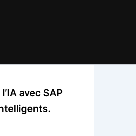
l’IA avec SAP
telligents.