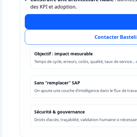
des KPI et adoption.
Demander un diagnostic (p
Contacter Bastel
Objectif : impact mesurable
Temps de cycle, erreurs, coûts, qualité, taux de service… 
Sans “remplacer” SAP
On ajoute une couche d’intelligence dans le flux de travail
Sécurité & gouvernance
Droits d’accès, traçabilité, validation humaine si nécessair