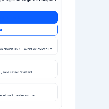
ar e‑mail)
ia
on choisit un KPI avant de construire.
, sans casser l’existant.
e, et maîtrise des risques.