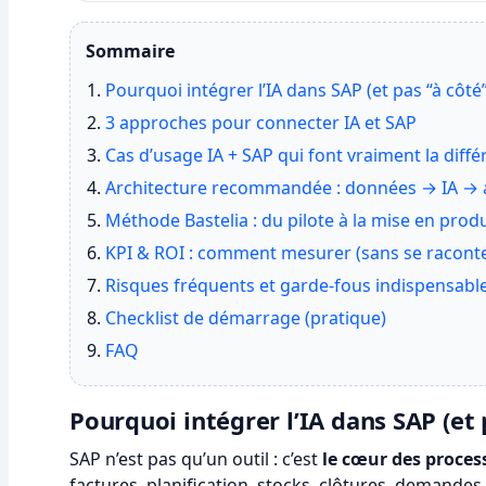
Sommaire
Pourquoi intégrer l’IA dans SAP (et pas “à côté”
3 approches pour connecter IA et SAP
Cas d’usage IA + SAP qui font vraiment la diff
Architecture recommandée : données → IA → 
Méthode Bastelia : du pilote à la mise en prod
KPI & ROI : comment mesurer (sans se raconter
Risques fréquents et garde‑fous indispensabl
Checklist de démarrage (pratique)
FAQ
Pourquoi intégrer l’IA dans SAP (et 
SAP n’est pas qu’un outil : c’est
le cœur des proces
factures, planification, stocks, clôtures, demandes 