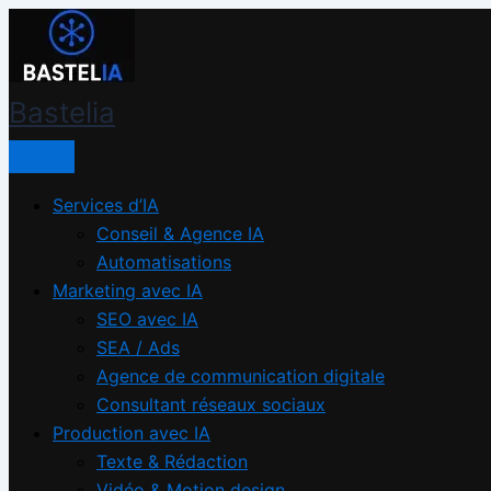
Aller
Bastelia
au
contenu
Bastelia
Services d’IA
Conseil & Agence IA
Automatisations
Marketing avec IA
SEO avec IA
SEA / Ads
Agence de communication digitale
Consultant réseaux sociaux
Production avec IA
Texte & Rédaction
Vidéo & Motion design