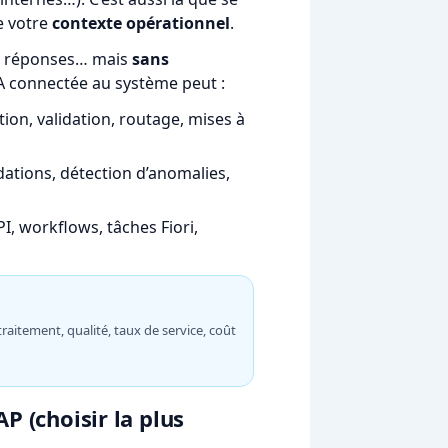
e votre
contexte opérationnel
.
es réponses… mais
sans
e IA connectée au système peut :
ction, validation, routage, mises à
tions, détection d’anomalies,
I, workflows, tâches Fiori,
traitement, qualité, taux de service, coût
P (choisir la plus