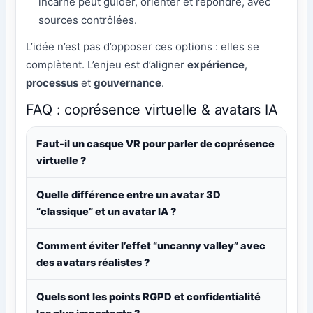
incarné peut guider, orienter et répondre, avec
sources contrôlées.
L’idée n’est pas d’opposer ces options : elles se
complètent. L’enjeu est d’aligner
expérience
,
processus
et
gouvernance
.
FAQ : coprésence virtuelle & avatars IA
Faut-il un casque VR pour parler de coprésence
virtuelle ?
Quelle différence entre un avatar 3D
“classique” et un avatar IA ?
Comment éviter l’effet “uncanny valley” avec
des avatars réalistes ?
Quels sont les points RGPD et confidentialité