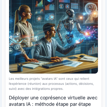
Les meilleurs projets “avatars IA” sont ceux qui relient
l’expérience (réunion) aux processus (actions, décisions,
suivi) avec des intégrations propres.
Déployer une coprésence virtuelle avec
avatars IA : méthode étape par étape