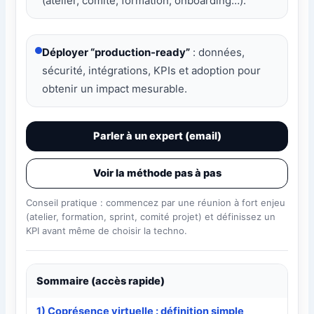
(atelier, comité, formation, onboarding…).
Déployer “production-ready”
: données,
sécurité, intégrations, KPIs et adoption pour
obtenir un impact mesurable.
Parler à un expert (email)
Voir la méthode pas à pas
Conseil pratique : commencez par une réunion à fort enjeu
(atelier, formation, sprint, comité projet) et définissez un
KPI avant même de choisir la techno.
Sommaire (accès rapide)
1) Coprésence virtuelle : définition simple