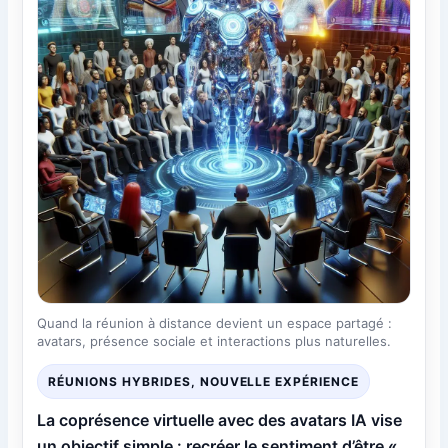
Quand la réunion à distance devient un espace partagé :
avatars, présence sociale et interactions plus naturelles.
RÉUNIONS HYBRIDES, NOUVELLE EXPÉRIENCE
La coprésence virtuelle avec des avatars IA vise
un objectif simple : recréer le sentiment d’être «