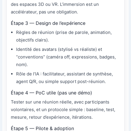
des espaces 3D ou VR. L’immersion est un
accélérateur, pas une obligation.
Étape 3 — Design de l’expérience
Règles de réunion (prise de parole, animation,
objectifs clairs).
Identité des avatars (stylisé vs réaliste) et
“conventions” (caméra off, expressions, badges,
nom).
Rôle de l’IA : facilitateur, assistant de synthèse,
agent Q/R, ou simple support post-réunion.
Étape 4 — PoC utile (pas une démo)
Tester sur une réunion réelle, avec participants
volontaires, et un protocole simple : baseline, test,
mesure, retour d’expérience, itérations.
Étape 5 — Pilote & adoption