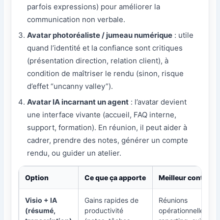
parfois expressions) pour améliorer la
communication non verbale.
Avatar photoréaliste / jumeau numérique
: utile
quand l’identité et la confiance sont critiques
(présentation direction, relation client), à
condition de maîtriser le rendu (sinon, risque
d’effet “uncanny valley”).
Avatar IA incarnant un agent
: l’avatar devient
une interface vivante (accueil, FAQ interne,
support, formation). En réunion, il peut aider à
cadrer, prendre des notes, générer un compte
rendu, ou guider un atelier.
Option
Ce que ça apporte
Meilleur contexte
Visio + IA
Gains rapides de
Réunions
(résumé,
productivité
opérationnelles,