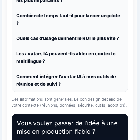
les plus importants ?
Combien de temps faut-il pour lancer un pilote
?
Quels cas d’usage donnent le ROI le plus vite ?
Les avatars IA peuvent-ils aider en contexte
multilingue ?
Comment intégrer l’avatar IA à mes outils de
réunion et de suivi ?
Ces informations sont générales. Le bon design dépend de
votre contexte (réunions, données, sécurité, outils, adoption).
Vous voulez passer de l’idée à une
mise en production fiable ?