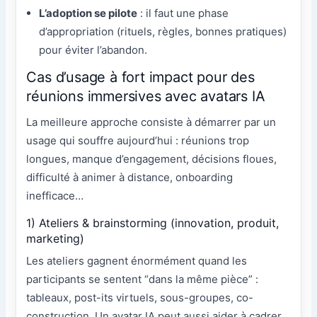
L’adoption se pilote
: il faut une phase
d’appropriation (rituels, règles, bonnes pratiques)
pour éviter l’abandon.
Cas d’usage à fort impact pour des
réunions immersives avec avatars IA
La meilleure approche consiste à démarrer par un
usage qui souffre aujourd’hui : réunions trop
longues, manque d’engagement, décisions floues,
difficulté à animer à distance, onboarding
inefficace…
1) Ateliers & brainstorming (innovation, produit,
marketing)
Les ateliers gagnent énormément quand les
participants se sentent “dans la même pièce” :
tableaux, post-its virtuels, sous-groupes, co-
construction. Un avatar IA peut aussi aider à cadrer