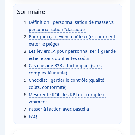
Sommaire
Définition : personnalisation de masse vs
personnalisation “classique”
Pourquoi ça devient coûteux (et comment
éviter le piège)
Les leviers IA pour personnaliser à grande
échelle sans gonfler les coûts
Cas d’usage B2B à fort impact (sans
complexité inutile)
Checklist : garder le contrôle (qualité,
coûts, conformité)
Mesurer le ROI : les KPI qui comptent
vraiment
Passer à l’action avec Bastelia
FAQ