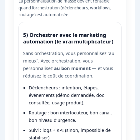
La personnalisation de masse devient rentable
quand l’orchestration (déclencheurs, workflows,
routage) est automatisée.
5) Orchestrer avec le marketing
automation (le vrai multiplicateur)
Sans orchestration, vous personnalisez “au
mieux”. Avec orchestration, vous
personnalisez
au bon moment
— et vous
réduisez le coût de coordination.
Déclencheurs : intention, étapes,
événements (démo demandée, doc
consultée, usage produit).
Routage : bon interlocuteur, bon canal,
bon niveau d’urgence.
Suivi : logs + KPI (sinon, impossible de
stabiliser).