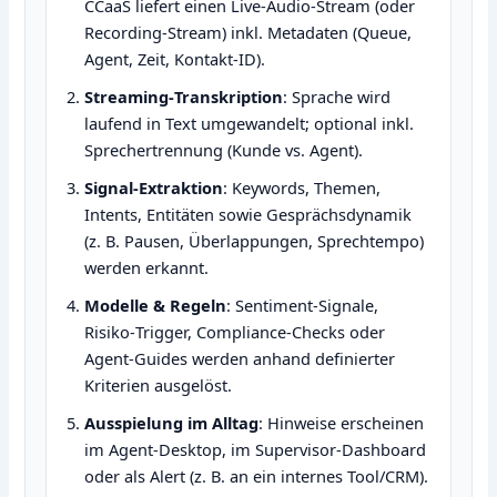
CCaaS liefert einen Live‑Audio‑Stream (oder
Recording‑Stream) inkl. Metadaten (Queue,
Agent, Zeit, Kontakt‑ID).
Streaming‑Transkription
: Sprache wird
laufend in Text umgewandelt; optional inkl.
Sprechertrennung (Kunde vs. Agent).
Signal‑Extraktion
: Keywords, Themen,
Intents, Entitäten sowie Gesprächsdynamik
(z. B. Pausen, Überlappungen, Sprechtempo)
werden erkannt.
Modelle & Regeln
: Sentiment‑Signale,
Risiko‑Trigger, Compliance‑Checks oder
Agent‑Guides werden anhand definierter
Kriterien ausgelöst.
Ausspielung im Alltag
: Hinweise erscheinen
im Agent‑Desktop, im Supervisor‑Dashboard
oder als Alert (z. B. an ein internes Tool/CRM).