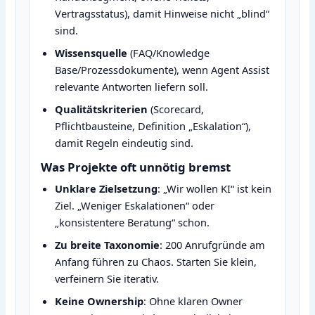
Vertragsstatus), damit Hinweise nicht „blind“
sind.
Wissensquelle
(FAQ/Knowledge
Base/Prozessdokumente), wenn Agent Assist
relevante Antworten liefern soll.
Qualitätskriterien
(Scorecard,
Pflichtbausteine, Definition „Eskalation“),
damit Regeln eindeutig sind.
Was Projekte oft unnötig bremst
Unklare Zielsetzung
: „Wir wollen KI“ ist kein
Ziel. „Weniger Eskalationen“ oder
„konsistentere Beratung“ schon.
Zu breite Taxonomie
: 200 Anrufgründe am
Anfang führen zu Chaos. Starten Sie klein,
verfeinern Sie iterativ.
Keine Ownership
: Ohne klaren Owner