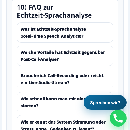
10) FAQ zur
Echtzeit‑Sprachanalyse
Was ist Echtzeit‑Sprachanalyse
(Real‑Time Speech Analytics)?
Welche Vorteile hat Echtzeit gegenüber
Post‑Call‑Analyse?
Brauche ich Call‑Recording oder reicht
ein Live‑Audio‑Stream?
Wie schnell kann man mit einem Pilot
Sprechen wir?
starten?
Wie erkennt das System Stimmung oder
Stress, ohne „Gedanken zu lesen“?