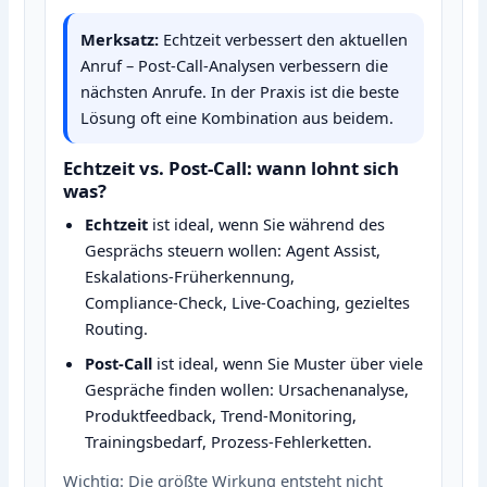
Merksatz:
Echtzeit verbessert den aktuellen
Anruf – Post‑Call‑Analysen verbessern die
nächsten Anrufe. In der Praxis ist die beste
Lösung oft eine Kombination aus beidem.
Echtzeit vs. Post‑Call: wann lohnt sich
was?
Echtzeit
ist ideal, wenn Sie während des
Gesprächs steuern wollen: Agent Assist,
Eskalations‑Früherkennung,
Compliance‑Check, Live‑Coaching, gezieltes
Routing.
Post‑Call
ist ideal, wenn Sie Muster über viele
Gespräche finden wollen: Ursachenanalyse,
Produktfeedback, Trend‑Monitoring,
Trainingsbedarf, Prozess‑Fehlerketten.
Wichtig: Die größte Wirkung entsteht nicht