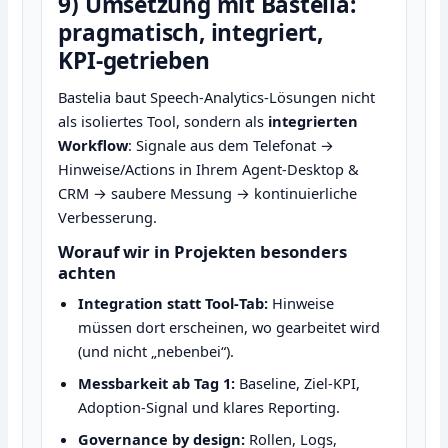
9) Umsetzung mit Bastelia:
pragmatisch, integriert,
KPI‑getrieben
Bastelia baut Speech‑Analytics‑Lösungen nicht
als isoliertes Tool, sondern als
integrierten
Workflow
: Signale aus dem Telefonat →
Hinweise/Actions in Ihrem Agent‑Desktop &
CRM → saubere Messung → kontinuierliche
Verbesserung.
Worauf wir in Projekten besonders
achten
Integration statt Tool‑Tab:
Hinweise
müssen dort erscheinen, wo gearbeitet wird
(und nicht „nebenbei“).
Messbarkeit ab Tag 1:
Baseline, Ziel‑KPI,
Adoption‑Signal und klares Reporting.
Governance by design:
Rollen, Logs,