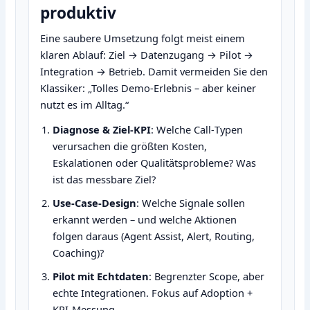
produktiv
Eine saubere Umsetzung folgt meist einem
klaren Ablauf: Ziel → Datenzugang → Pilot →
Integration → Betrieb. Damit vermeiden Sie den
Klassiker: „Tolles Demo‑Erlebnis – aber keiner
nutzt es im Alltag.“
Diagnose & Ziel‑KPI
: Welche Call‑Typen
verursachen die größten Kosten,
Eskalationen oder Qualitätsprobleme? Was
ist das messbare Ziel?
Use‑Case‑Design
: Welche Signale sollen
erkannt werden – und welche Aktionen
folgen daraus (Agent Assist, Alert, Routing,
Coaching)?
Pilot mit Echtdaten
: Begrenzter Scope, aber
echte Integrationen. Fokus auf Adoption +
KPI‑Messung.