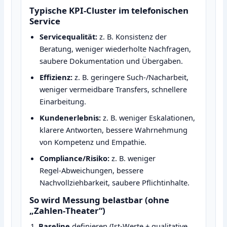
Typische KPI‑Cluster im telefonischen
Service
Servicequalität:
z. B. Konsistenz der
Beratung, weniger wiederholte Nachfragen,
saubere Dokumentation und Übergaben.
Effizienz:
z. B. geringere Such‑/Nacharbeit,
weniger vermeidbare Transfers, schnellere
Einarbeitung.
Kundenerlebnis:
z. B. weniger Eskalationen,
klarere Antworten, bessere Wahrnehmung
von Kompetenz und Empathie.
Compliance/Risiko:
z. B. weniger
Regel‑Abweichungen, bessere
Nachvollziehbarkeit, saubere Pflichtinhalte.
So wird Messung belastbar (ohne
„Zahlen‑Theater“)
Baseline
definieren (Ist‑Werte + qualitative