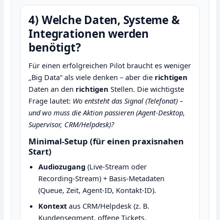
4) Welche Daten, Systeme &
Integrationen werden
benötigt?
Für einen erfolgreichen Pilot braucht es weniger
„Big Data“ als viele denken – aber die
richtigen
Daten an den
richtigen
Stellen. Die wichtigste
Frage lautet:
Wo entsteht das Signal (Telefonat) –
und wo muss die Aktion passieren (Agent‑Desktop,
Supervisor, CRM/Helpdesk)?
Minimal‑Setup (für einen praxisnahen
Start)
Audiozugang
(Live‑Stream oder
Recording‑Stream) + Basis‑Metadaten
(Queue, Zeit, Agent‑ID, Kontakt‑ID).
Kontext
aus CRM/Helpdesk (z. B.
Kundensegment, offene Tickets,