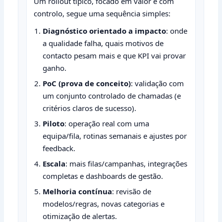
Um rollout típico, focado em valor e com
controlo, segue uma sequência simples:
Diagnóstico orientado a impacto
: onde
a qualidade falha, quais motivos de
contacto pesam mais e que KPI vai provar
ganho.
PoC (prova de conceito)
: validação com
um conjunto controlado de chamadas (e
critérios claros de sucesso).
Piloto
: operação real com uma
equipa/fila, rotinas semanais e ajustes por
feedback.
Escala
: mais filas/campanhas, integrações
completas e dashboards de gestão.
Melhoria contínua
: revisão de
modelos/regras, novas categorias e
otimização de alertas.