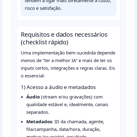
tendem a ligar mais diretamente a custo,
risco e satisfação.
Requisitos e dados necessários
(checklist rápido)
Uma implementação bem-sucedida depende
menos de “ter a melhor IA” e mais de ter os
inputs certos, integrações e regras claras. Eis
o essencial:
1) Acesso a áudio e metadados
Áudio
(stream e/ou gravações) com
qualidade estável e, idealmente, canais
separados.
Metadados
: ID da chamada, agente,
fila/campanha, data/hora, duração,
motivo (se existir), resultado.