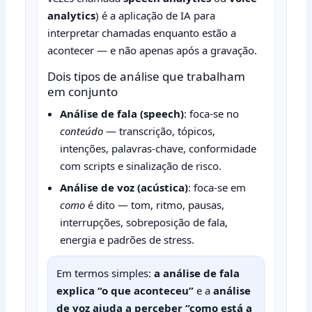
analytics
) é a aplicação de IA para
interpretar chamadas enquanto estão a
acontecer — e não apenas após a gravação.
Dois tipos de análise que trabalham
em conjunto
Análise de fala (speech)
: foca-se no
conteúdo
— transcrição, tópicos,
intenções, palavras‑chave, conformidade
com scripts e sinalização de risco.
Análise de voz (acústica)
: foca-se em
como
é dito — tom, ritmo, pausas,
interrupções, sobreposição de fala,
energia e padrões de stress.
Em termos simples:
a análise de fala
explica “o que aconteceu”
e a
análise
de voz ajuda a perceber “como está a