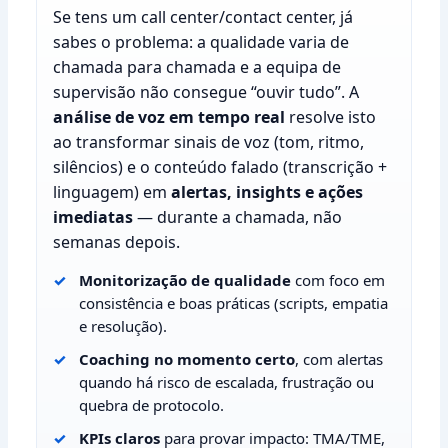
Se tens um call center/contact center, já
sabes o problema: a qualidade varia de
chamada para chamada e a equipa de
supervisão não consegue “ouvir tudo”. A
análise de voz em tempo real
resolve isto
ao transformar sinais de voz (tom, ritmo,
silêncios) e o conteúdo falado (transcrição +
linguagem) em
alertas, insights e ações
imediatas
— durante a chamada, não
semanas depois.
Monitorização de qualidade
com foco em
consistência e boas práticas (scripts, empatia
e resolução).
Coaching no momento certo
, com alertas
quando há risco de escalada, frustração ou
quebra de protocolo.
KPIs claros
para provar impacto: TMA/TME,