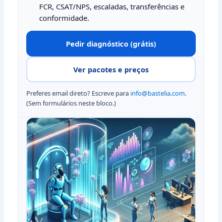
FCR, CSAT/NPS, escaladas, transferências e
conformidade.
Pedir diagnóstico (grátis)
Ver pacotes e preços
Preferes email direto? Escreve para
info@bastelia.com
.
(Sem formulários neste bloco.)