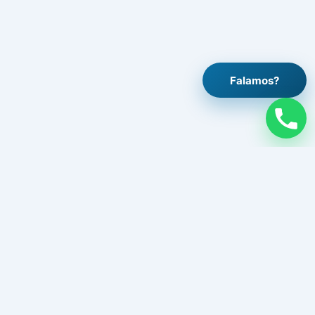
Falamos?
Legal
Aviso legal
Política de privacidade
Política de cookies
Contato
Trabalhe connosco