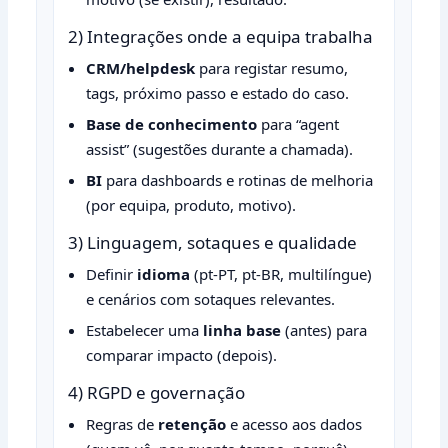
2) Integrações onde a equipa trabalha
CRM/helpdesk
para registar resumo,
tags, próximo passo e estado do caso.
Base de conhecimento
para “agent
assist” (sugestões durante a chamada).
BI
para dashboards e rotinas de melhoria
(por equipa, produto, motivo).
3) Linguagem, sotaques e qualidade
Definir
idioma
(pt‑PT, pt‑BR, multilíngue)
e cenários com sotaques relevantes.
Estabelecer uma
linha base
(antes) para
comparar impacto (depois).
4) RGPD e governação
Regras de
retenção
e acesso aos dados