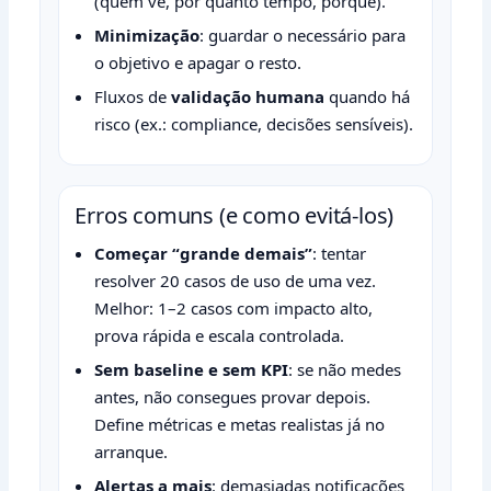
(quem vê, por quanto tempo, porquê).
Minimização
: guardar o necessário para
o objetivo e apagar o resto.
Fluxos de
validação humana
quando há
risco (ex.: compliance, decisões sensíveis).
Erros comuns (e como evitá-los)
Começar “grande demais”
: tentar
resolver 20 casos de uso de uma vez.
Melhor: 1–2 casos com impacto alto,
prova rápida e escala controlada.
Sem baseline e sem KPI
: se não medes
antes, não consegues provar depois.
Define métricas e metas realistas já no
arranque.
Alertas a mais
: demasiadas notificações