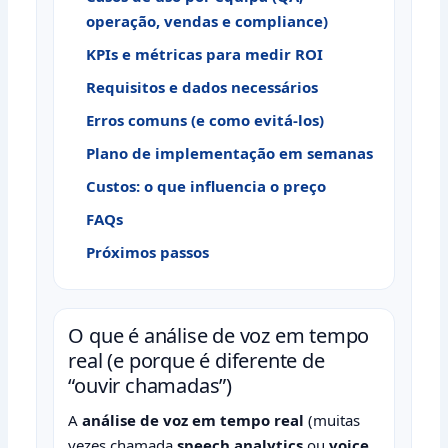
operação, vendas e compliance)
KPIs e métricas para medir ROI
Requisitos e dados necessários
Erros comuns (e como evitá-los)
Plano de implementação em semanas
Custos: o que influencia o preço
FAQs
Próximos passos
O que é análise de voz em tempo
real (e porque é diferente de
“ouvir chamadas”)
A
análise de voz em tempo real
(muitas
vezes chamada
speech analytics
ou
voice