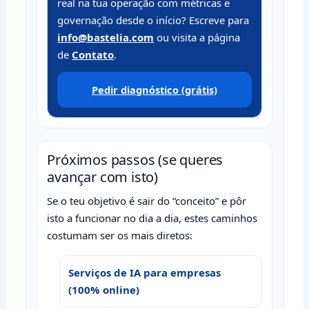
real na tua operação com métricas e
governação desde o início? Escreve para
info@bastelia.com
ou visita a página
de
Contato
.
Pedir diagnóstico (grátis)
Próximos passos (se queres
avançar com isto)
Se o teu objetivo é sair do “conceito” e pôr
isto a funcionar no dia a dia, estes caminhos
costumam ser os mais diretos:
Serviços de IA para empresas
(100% online)