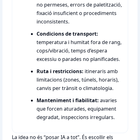
no permeses, errors de paletització,
fixació insuficient o procediments
inconsistents.
Condicions de transport:
temperatura i humitat fora de rang,
cops/vibració, temps d’espera
excessiu o parades no planificades.
Ruta i restriccions:
itineraris amb
limitacions (zones, túnels, horaris),
canvis per trànsit o climatologia.
Manteniment i fiabilitat:
avaries
que forcen aturades, equipament
degradat, inspeccions irregulars.
La idea no és “posar IA a tot”. És escollir els