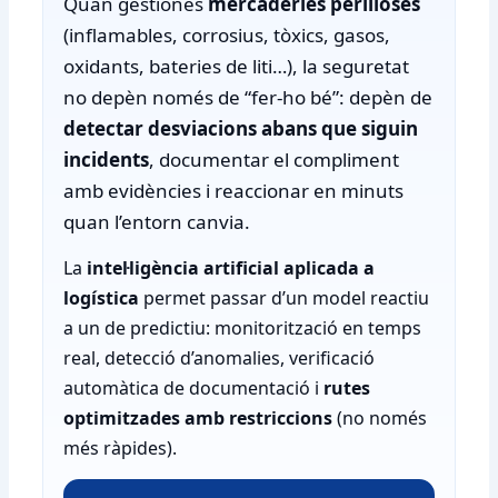
Quan gestiones
mercaderies perilloses
(inflamables, corrosius, tòxics, gasos,
oxidants, bateries de liti…), la seguretat
no depèn només de “fer-ho bé”: depèn de
detectar desviacions abans que siguin
incidents
, documentar el compliment
amb evidències i reaccionar en minuts
quan l’entorn canvia.
La
intel·ligència artificial aplicada a
logística
permet passar d’un model reactiu
a un de predictiu: monitorització en temps
real, detecció d’anomalies, verificació
automàtica de documentació i
rutes
optimitzades amb restriccions
(no només
més ràpides).