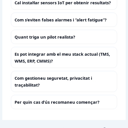
Cal instal·lar sensors IoT per obtenir resultats?
Com s’eviten falses alarmes i “alert fatigue”?
Quant triga un pilot realista?
Es pot integrar amb el meu stack actual (TMS,
WMS, ERP, CMMS)?
Com gestioneu seguretat, privacitat i
traçabilitat?
Per quin cas d’ús recomaneu començar?