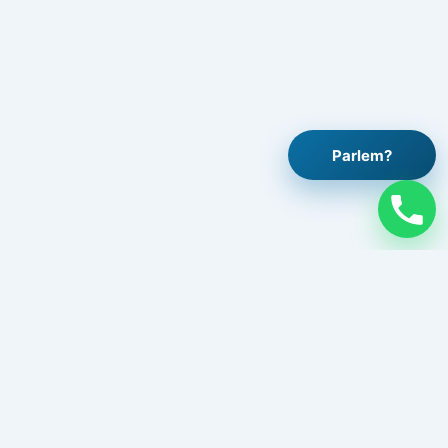
Parlem?
Legal
Avís legal
Política de privacitat
Política de cookies
Contacte