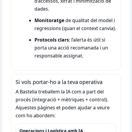
d’accessos, xifrat i minimització de
dades.
Monitoratge
de qualitat del model i
regressions (quan el context canvia).
Protocols clars
: l’alerta és útil si
porta una acció recomanada i un
responsable assignat.
Si vols portar-ho a la teva operativa
A Bastelia treballem la IA com a part del
procés (integració + mètriques + control).
Aquestes pàgines et poden ajudar a veure
com ho abordem:
Operacions i Logística amb IA