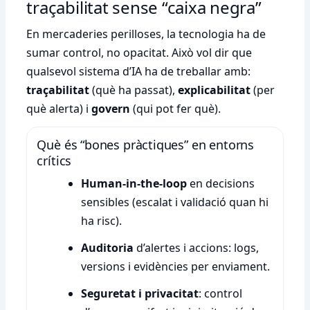
traçabilitat sense “caixa negra”
En mercaderies perilloses, la tecnologia ha de
sumar control, no opacitat. Això vol dir que
qualsevol sistema d’IA ha de treballar amb:
traçabilitat
(què ha passat),
explicabilitat
(per
què alerta) i
govern
(qui pot fer què).
Què és “bones pràctiques” en entorns
crítics
Human-in-the-loop
en decisions
sensibles (escalat i validació quan hi
ha risc).
Auditoria
d’alertes i accions: logs,
versions i evidències per enviament.
Seguretat i privacitat
: control