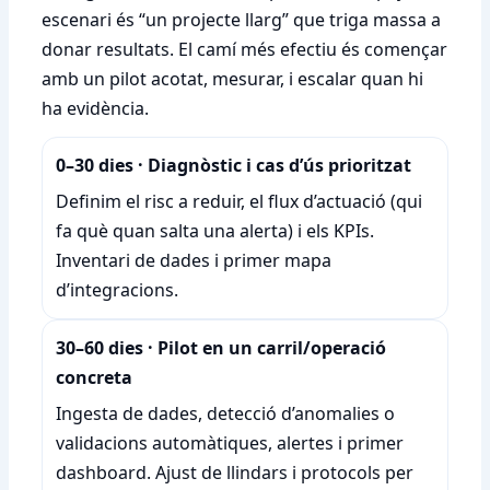
escenari és “un projecte llarg” que triga massa a
donar resultats. El camí més efectiu és començar
amb un pilot acotat, mesurar, i escalar quan hi
ha evidència.
0–30 dies · Diagnòstic i cas d’ús prioritzat
Definim el risc a reduir, el flux d’actuació (qui
fa què quan salta una alerta) i els KPIs.
Inventari de dades i primer mapa
d’integracions.
30–60 dies · Pilot en un carril/operació
concreta
Ingesta de dades, detecció d’anomalies o
validacions automàtiques, alertes i primer
dashboard. Ajust de llindars i protocols per