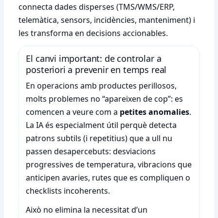
connecta dades disperses (TMS/WMS/ERP,
telemàtica, sensors, incidències, manteniment) i
les transforma en decisions accionables.
El canvi important: de controlar a
posteriori a prevenir en temps real
En operacions amb productes perillosos,
molts problemes no “apareixen de cop”: es
comencen a veure com a
petites anomalies
.
La IA és especialment útil perquè detecta
patrons subtils (i repetitius) que a ull nu
passen desapercebuts: desviacions
progressives de temperatura, vibracions que
anticipen avaries, rutes que es compliquen o
checklists incoherents.
Això no elimina la necessitat d’un