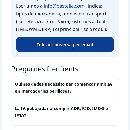
Escriu-nos a
info@bastelia.com
i indica:
tipus de mercaderia, modes de transport
(carretera/rail/mar/aire), sistemes actuals
(TMS/WMS/ERP) i el principal risc a reduir.
Iniciar conversa per email
Preguntes freqüents
Quines dades necessito per començar amb IA
en mercaderies perilloses?
La IA pot ajudar a complir ADR, RID, IMDG o
IATA?