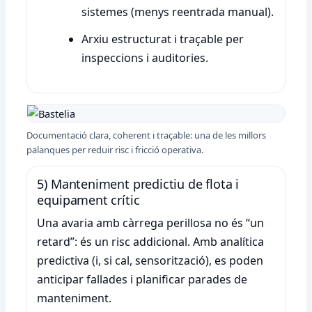
sistemes (menys reentrada manual).
Arxiu estructurat i traçable per
inspeccions i auditories.
Documentació clara, coherent i traçable: una de les millors
palanques per reduir risc i fricció operativa.
5) Manteniment predictiu de flota i
equipament crític
Una avaria amb càrrega perillosa no és “un
retard”: és un risc addicional. Amb analítica
predictiva (i, si cal, sensorització), es poden
anticipar fallades i planificar parades de
manteniment.