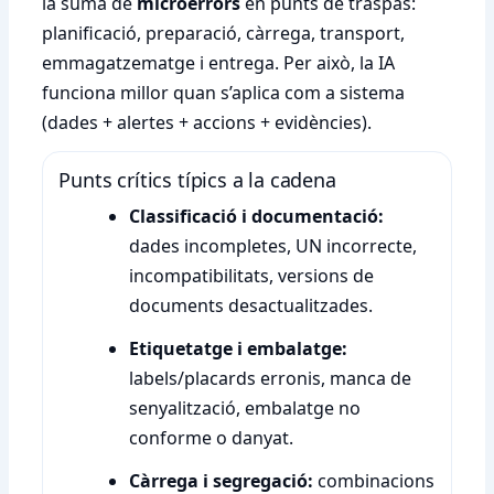
la suma de
microerrors
en punts de traspàs:
planificació, preparació, càrrega, transport,
emmagatzematge i entrega. Per això, la IA
funciona millor quan s’aplica com a sistema
(dades + alertes + accions + evidències).
Punts crítics típics a la cadena
Classificació i documentació:
dades incompletes, UN incorrecte,
incompatibilitats, versions de
documents desactualitzades.
Etiquetatge i embalatge:
labels/placards erronis, manca de
senyalització, embalatge no
conforme o danyat.
Càrrega i segregació:
combinacions