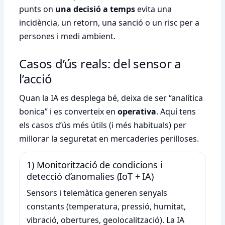
punts on
una decisió a temps
evita una
incidència, un retorn, una sanció o un risc per a
persones i medi ambient.
Casos d’ús reals: del sensor a
l’acció
Quan la IA es desplega bé, deixa de ser “analítica
bonica” i es converteix en
operativa
. Aquí tens
els casos d’ús més útils (i més habituals) per
millorar la seguretat en mercaderies perilloses.
1) Monitorització de condicions i
detecció d’anomalies (IoT + IA)
Sensors i telemàtica generen senyals
constants (temperatura, pressió, humitat,
vibració, obertures, geolocalització). La IA