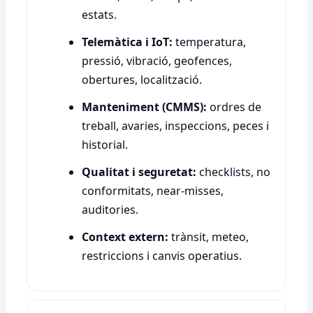
estats.
Telemàtica i IoT:
temperatura,
pressió, vibració, geofences,
obertures, localització.
Manteniment (CMMS):
ordres de
treball, avaries, inspeccions, peces i
historial.
Qualitat i seguretat:
checklists, no
conformitats, near-misses,
auditories.
Context extern:
trànsit, meteo,
restriccions i canvis operatius.