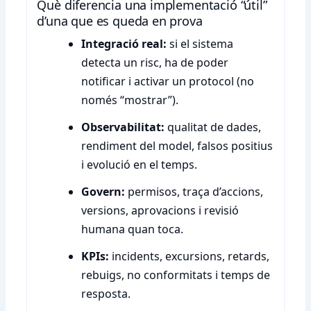
Què diferencia una implementació “útil”
d’una que es queda en prova
Integració real:
si el sistema
detecta un risc, ha de poder
notificar i activar un protocol (no
només “mostrar”).
Observabilitat:
qualitat de dades,
rendiment del model, falsos positius
i evolució en el temps.
Govern:
permisos, traça d’accions,
versions, aprovacions i revisió
humana quan toca.
KPIs:
incidents, excursions, retards,
rebuigs, no conformitats i temps de
resposta.