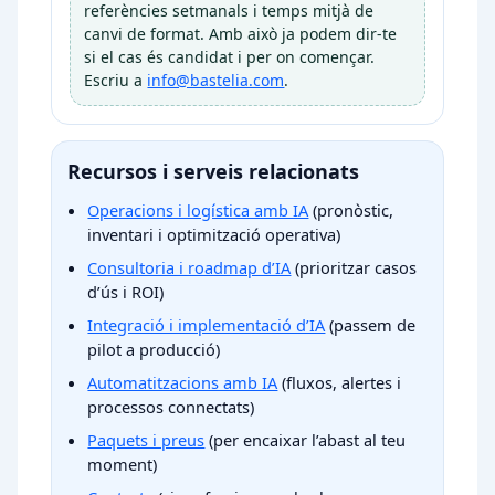
referències setmanals i temps mitjà de
canvi de format. Amb això ja podem dir-te
si el cas és candidat i per on començar.
Escriu a
info@bastelia.com
.
Recursos i serveis relacionats
Operacions i logística amb IA
(pronòstic,
inventari i optimització operativa)
Consultoria i roadmap d’IA
(prioritzar casos
d’ús i ROI)
Integració i implementació d’IA
(passem de
pilot a producció)
Automatitzacions amb IA
(fluxos, alertes i
processos connectats)
Paquets i preus
(per encaixar l’abast al teu
moment)