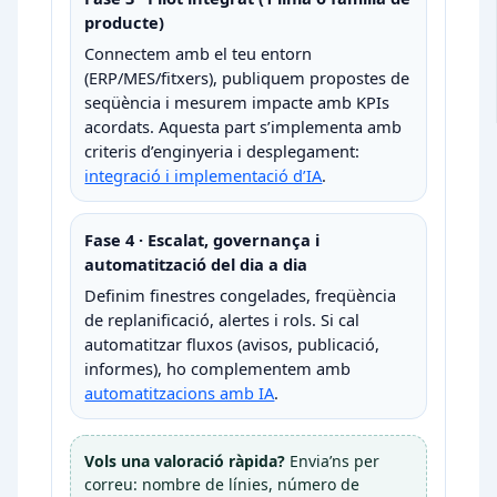
producte)
Connectem amb el teu entorn
(ERP/MES/fitxers), publiquem propostes de
seqüència i mesurem impacte amb KPIs
acordats. Aquesta part s’implementa amb
criteris d’enginyeria i desplegament:
integració i implementació d’IA
.
Fase 4 · Escalat, governança i
automatització del dia a dia
Definim finestres congelades, freqüència
de replanificació, alertes i rols. Si cal
automatitzar fluxos (avisos, publicació,
informes), ho complementem amb
automatitzacions amb IA
.
Vols una valoració ràpida?
Envia’ns per
correu: nombre de línies, número de