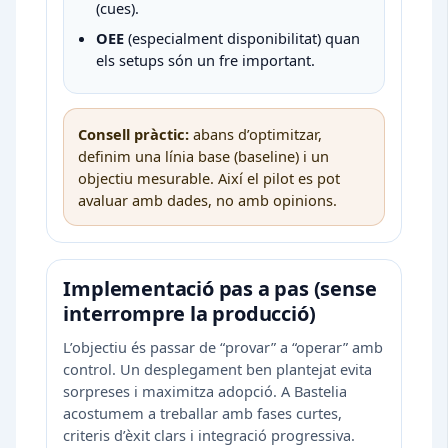
(cues).
OEE
(especialment disponibilitat) quan
els setups són un fre important.
Consell pràctic:
abans d’optimitzar,
definim una línia base (baseline) i un
objectiu mesurable. Així el pilot es pot
avaluar amb dades, no amb opinions.
Implementació pas a pas (sense
interrompre la producció)
L’objectiu és passar de “provar” a “operar” amb
control. Un desplegament ben plantejat evita
sorpreses i maximitza adopció. A Bastelia
acostumem a treballar amb fases curtes,
criteris d’èxit clars i integració progressiva.