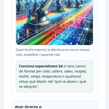
Quan l’ordre importa, la diferència es veu en setups,
cues, estabilitat i capacitat real.
Funciona especialment bé
si tens canvis
de format per
color, calibre, sabor, recepta,
motlle, neteja, temperatura
o qualsevol
setup que depèn del “què ve abans i què
ve després”.
Anar directe a: