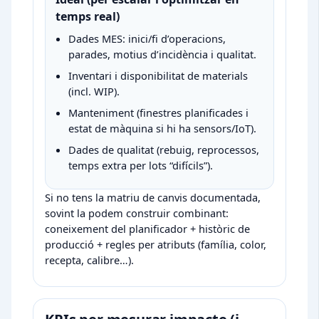
temps real)
Dades MES: inici/fi d’operacions,
parades, motius d’incidència i qualitat.
Inventari i disponibilitat de materials
(incl. WIP).
Manteniment (finestres planificades i
estat de màquina si hi ha sensors/IoT).
Dades de qualitat (rebuig, reprocessos,
temps extra per lots “difícils”).
Si no tens la matriu de canvis documentada,
sovint la podem construir combinant:
coneixement del planificador + històric de
producció + regles per atributs (família, color,
recepta, calibre…).