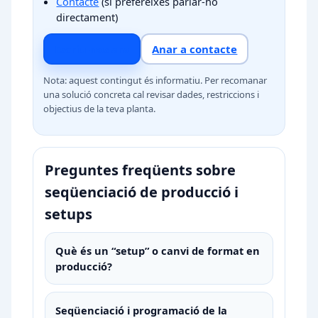
Contacte
(si prefereixes parlar-ho
directament)
Escriu-nos ara
Anar a contacte
Nota: aquest contingut és informatiu. Per recomanar
una solució concreta cal revisar dades, restriccions i
objectius de la teva planta.
Preguntes freqüents sobre
seqüenciació de producció i
setups
Què és un “setup” o canvi de format en
producció?
Seqüenciació i programació de la