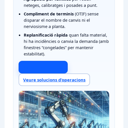
neteges, calibratges i posades a punt.
Compliment de terminis
(OTIF) sense
disparar el nombre de canvis ni el
nerviosisme a planta.
Replanificació ràpida
quan falta material,
hi ha incidències o canvia la demanda (amb
finestres “congelades” per mantenir
estabilitat).
Parlem del teu cas
Veure solucions d’operacions