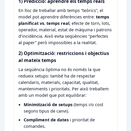
1) Predicció: aprendre els temps reals
En lloc de treballar amb temps “teòrics”, el
model pot aprendre diferències entre:
temps
planificat vs. temps real
, efecte de torn, lots,
operador, material, estat de màquina i patrons
d’incidència. Això evita seqüències “perfectes
al paper” però impossibles a la realitat.
2) Optimització: restriccions i objectius
al mateix temps
La seqüència òptima no és només la que
redueix setups: també ha de respectar
calendaris, materials, capacitat, qualitat,
manteniments i prioritats. Per això treballem
amb un model que pot equilibrar:
Minimització de setups
(temps i/o cost
segons tipus de canvi).
Compliment de dates
i prioritat de
comandes.