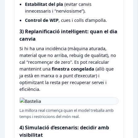
Estabilitat del pla
(evitar canvis
innecessaris i “nerviosisme”).
Control de WIP
, cues i colls d’ampolla.
3) Replanificació intel·ligent: quan el dia
canvia
Si hi ha una incidència (màquina aturada,
material que no arriba, rebuig de qualitat), no
cal “recomençar de zero”. Es pot recalcular
mantenint una
finestra congelada
(allò que
ja està en marxa o a punt d’executar) i
optimitzant la resta per recuperar servei i
eficiència.
La millora real comença quan el model treballa amb
temps i restriccions del món real.
4) Simulació d’escenaris: decidir amb
visibilitat