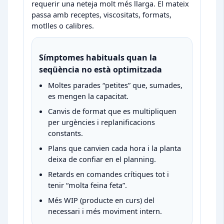
requerir una neteja molt més llarga. El mateix
passa amb receptes, viscositats, formats,
motlles o calibres.
Símptomes habituals quan la
seqüència no està optimitzada
Moltes parades “petites” que, sumades,
es mengen la capacitat.
Canvis de format que es multipliquen
per urgències i replanificacions
constants.
Plans que canvien cada hora i la planta
deixa de confiar en el planning.
Retards en comandes crítiques tot i
tenir “molta feina feta”.
Més WIP (producte en curs) del
necessari i més moviment intern.