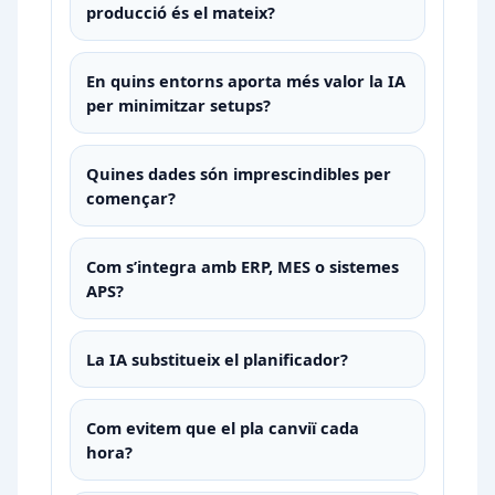
producció és el mateix?
En quins entorns aporta més valor la IA
per minimitzar setups?
Quines dades són imprescindibles per
començar?
Com s’integra amb ERP, MES o sistemes
APS?
La IA substitueix el planificador?
Com evitem que el pla canviï cada
hora?