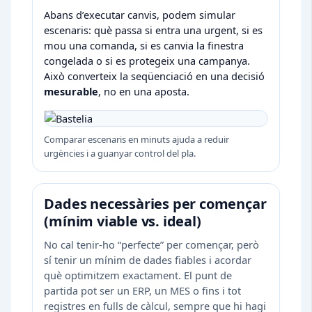
Abans d’executar canvis, podem simular
escenaris: què passa si entra una urgent, si es
mou una comanda, si es canvia la finestra
congelada o si es protegeix una campanya.
Això converteix la seqüenciació en una decisió
mesurable
, no en una aposta.
Comparar escenaris en minuts ajuda a reduir
urgències i a guanyar control del pla.
Dades necessàries per començar
(mínim viable vs. ideal)
No cal tenir-ho “perfecte” per començar, però
sí tenir un mínim de dades fiables i acordar
què optimitzem exactament. El punt de
partida pot ser un ERP, un MES o fins i tot
registres en fulls de càlcul, sempre que hi hagi