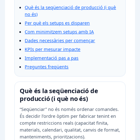
Què és la seqüenciació de producció (i què
no és)
Per què els setups es disparen
Com minimitzem setups amb IA
Dades necessàries per començar
KPIs per mesurar impacte
Implementació pas a pas
Preguntes freqüents
Què és la seqüenciació de
producció (i què no és)
“Seqüenciar” no és només ordenar comandes.
És decidir l’ordre òptim per fabricar tenint en
compte restriccions reals (capacitat finita,
materials, calendari, qualitat, canvis de format,
manteniments, prioritzacions).