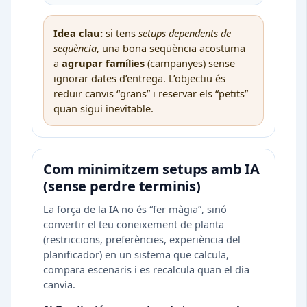
Idea clau:
si tens
setups dependents de
seqüència
, una bona seqüència acostuma
a
agrupar famílies
(campanyes) sense
ignorar dates d’entrega. L’objectiu és
reduir canvis “grans” i reservar els “petits”
quan sigui inevitable.
Com minimitzem setups amb IA
(sense perdre terminis)
La força de la IA no és “fer màgia”, sinó
convertir el teu coneixement de planta
(restriccions, preferències, experiència del
planificador) en un sistema que calcula,
compara escenaris i es recalcula quan el dia
canvia.