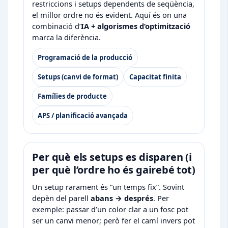
restriccions i setups dependents de seqüència,
el millor ordre no és evident. Aquí és on una
combinació d’
IA + algorismes d’optimització
marca la diferència.
Programació de la producció
Setups (canvi de format)
Capacitat finita
Famílies de producte
APS / planificació avançada
Per què els setups es disparen (i
per què l’ordre ho és gairebé tot)
Un setup rarament és “un temps fix”. Sovint
depèn del parell
abans → després
. Per
exemple: passar d’un color clar a un fosc pot
ser un canvi menor; però fer el camí invers pot