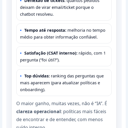
Deflexão de tickets:
quantos pedidos
deixam de virar email/ticket porque o
chatbot resolveu.
Tempo até resposta:
melhoria no tempo
médio para obter informação confiável.
Satisfação (CSAT interno):
rápido, com 1
pergunta (“foi útil?”).
Top dúvidas:
ranking das perguntas que
mais aparecem (para atualizar políticas e
onboarding).
O maior ganho, muitas vezes, não é “IA”. É
clareza operacional
: políticas mais fáceis
de encontrar e de entender, com menos
ruído interno.