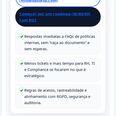
(info@bastelia.com)
Começar por um roadmap (30/60/90)
com ROI
Respostas imediatas a FAQs de políticas
internas, sem “caça ao documento” e
sem esperas.
Menos tickets e mais tempo para RH, TI
e Compliance se focarem no que é
estratégico.
Regras de acesso, rastreabilidade e
alinhamento com RGPD, segurança e
auditoria.