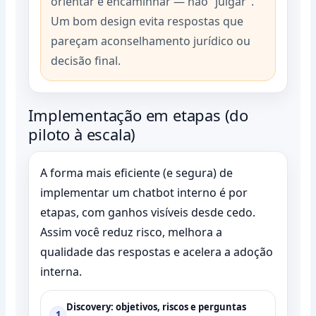
orientar e encaminhar — não “julgar”.
Um bom design evita respostas que
pareçam aconselhamento jurídico ou
decisão final.
Implementação em etapas (do
piloto à escala)
A forma mais eficiente (e segura) de
implementar um chatbot interno é por
etapas, com ganhos visíveis desde cedo.
Assim você reduz risco, melhora a
qualidade das respostas e acelera a adoção
interna.
Discovery: objetivos, riscos e perguntas
1